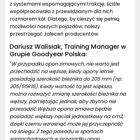
z systemami wspomagającymi trakcję, ściśle
współpracowała z przewidzianym dla nich
rozmiarem kół. Dlatego, by cieszyć się pełnią
możliwości naszych pojazdów, należy
przestrzegać zaleceń producentów.
Dariusz Walisiak, Training Manager w
Grupie Goodyear Polska:
"
W przypadku opon zimowych, nie warto jest
przechodzić na węższe, kiedy opony letnie
posiadają szerokość bieżnika do 205 mm (np.
205/55R16). Kiedy wartość ta jest większa,
można rozważyć zmianę szerokości bieżnika na
węższy, pamiętając jednak, aby zbytnio nie
przesadzić.Węższa opona zimowa będzie
posiadać większy nacisk jednostkowy na cm2,
dzięki czemu wzrosnąć może jej przyczepność
na śniegu. Z tego powodu w sportach
samochodowych w przypadku opon