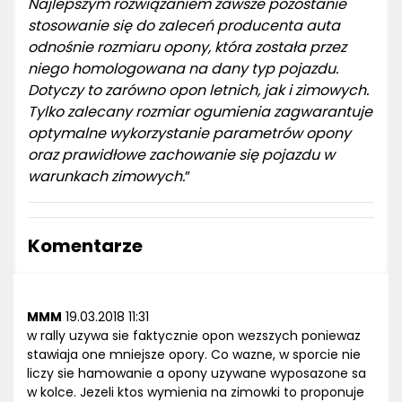
Najlepszym rozwiązaniem zawsze pozostanie
stosowanie się do zaleceń producenta auta
odnośnie rozmiaru opony, która została przez
niego homologowana na dany typ pojazdu.
Dotyczy to zarówno opon letnich, jak i zimowych.
Tylko zalecany rozmiar ogumienia zagwarantuje
optymalne wykorzystanie parametrów opony
oraz prawidłowe zachowanie się pojazdu w
warunkach zimowych.
”
Komentarze
MMM
19.03.2018 11:31
w rally uzywa sie faktycznie opon wezszych poniewaz
stawiaja one mniejsze opory. Co wazne, w sporcie nie
liczy sie hamowanie a opony uzywane wyposazone sa
w kolce. Jezeli ktos wymienia na zimowki to proponuje