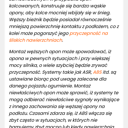
kolcowanych, konstruuje się bardzo wąskie
opony, aby kolce mocniej wbijały się w śnieg.
Węższy bieżnik będzie posiadał równocześnie
mniejszą powierzchnię kontaktu z podłożem, co z
kolei może pogorszyć jego
przyczepność na
śliskich nawierzchniach
.
Montaż węższych opon może spowodować, iż
opona w pewnych sytuacjach i przy większej
mocy silnika, o wiele szybciej będzie zrywać
przyczepność. Systemy takie jak ASR,
ABS
itd. są
ustawiane biorąc pod uwagę zalecane dla
danego pojazdu ogumienie. Montaż
niewłaściwych opon może sprawić, iż systemy te
mogą odbierać niewłaściwe sygnały wynikające
z innego zachowania się węższej opony na
podłożu. Czasami zdarza się, iż ABS włącza się
zbyt często w sytuacjach, w których nie
hamujemy zbyt mocno lub kiedy nawierzchnia