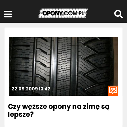
22.09.2009 13:42
65
Czy węższe opony na zimę są
lepsze?