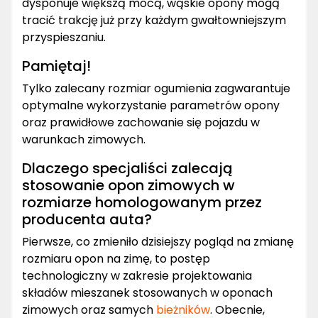
dysponuje większą mocą, wąskie opony mogą
tracić trakcję już przy każdym gwałtowniejszym
przyspieszaniu.
Pamiętaj!
Tylko zalecany rozmiar ogumienia zagwarantuje
optymalne wykorzystanie parametrów opony
oraz prawidłowe zachowanie się pojazdu w
warunkach zimowych.
Dlaczego specjaliści zalecają
stosowanie opon zimowych w
rozmiarze homologowanym przez
producenta auta?
Pierwsze, co zmieniło dzisiejszy pogląd na zmianę
rozmiaru opon na zimę, to postęp
technologiczny w zakresie projektowania
składów mieszanek stosowanych w oponach
zimowych oraz samych
bieżników
. Obecnie,