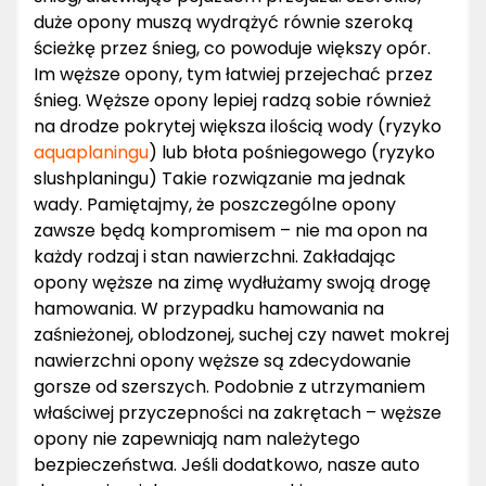
duże opony muszą wydrążyć równie szeroką
ścieżkę przez śnieg, co powoduje większy opór.
Im węższe opony, tym łatwiej przejechać przez
śnieg. Węższe opony lepiej radzą sobie również
na drodze pokrytej większa ilością wody (ryzyko
aquaplaningu
) lub błota pośniegowego (ryzyko
slushplaningu) Takie rozwiązanie ma jednak
wady. Pamiętajmy, że poszczególne opony
zawsze będą kompromisem – nie ma opon na
każdy rodzaj i stan nawierzchni. Zakładając
opony węższe na zimę wydłużamy swoją drogę
hamowania. W przypadku hamowania na
zaśnieżonej, oblodzonej, suchej czy nawet mokrej
nawierzchni opony węższe są zdecydowanie
gorsze od szerszych. Podobnie z utrzymaniem
właściwej przyczepności na zakrętach – węższe
opony nie zapewniają nam należytego
bezpieczeństwa. Jeśli dodatkowo, nasze auto