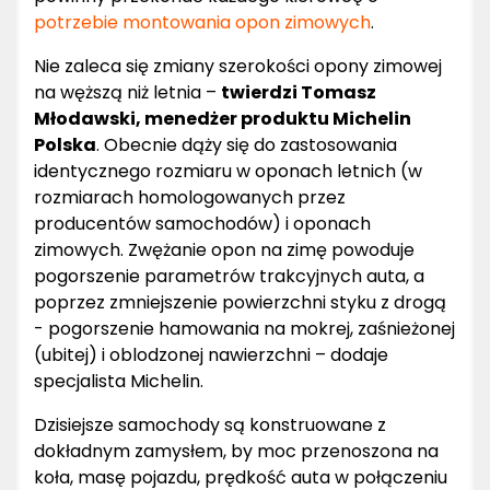
potrzebie montowania opon zimowych
.
Nie zaleca się zmiany szerokości opony zimowej
na węższą niż letnia –
twierdzi Tomasz
Młodawski, menedżer produktu Michelin
Polska
. Obecnie dąży się do zastosowania
identycznego rozmiaru w oponach letnich (w
rozmiarach homologowanych przez
producentów samochodów) i oponach
zimowych. Zwężanie opon na zimę powoduje
pogorszenie parametrów trakcyjnych auta, a
poprzez zmniejszenie powierzchni styku z drogą
- pogorszenie hamowania na mokrej, zaśnieżonej
(ubitej) i oblodzonej nawierzchni – dodaje
specjalista Michelin.
Dzisiejsze samochody są konstruowane z
dokładnym zamysłem, by moc przenoszona na
koła, masę pojazdu, prędkość auta w połączeniu