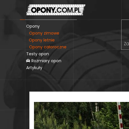
Opony
Opony zimowe
Opony letnie
Za
Opony całoroczne
Testy opon
Rozmiary opon
Artykuły