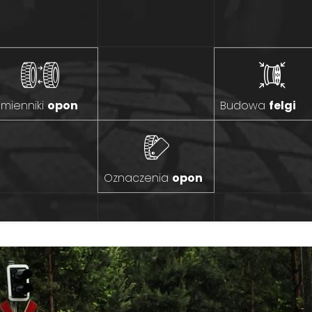
mienniki
opon
Budowa
felgi
Oznaczenia
opon