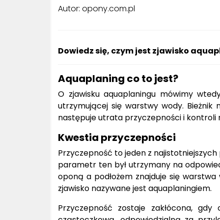
Autor: opony.com.pl
Dowiedz się, czym jest zjawisko aquapl
Aquaplaning co to jest?
O zjawisku aquaplaningu mówimy wtedy
utrzymującej się warstwy wody. Bieżnik
następuje utrata przyczepności i kontroli
Kwestia przyczepności
Przyczepność to jeden z najistotniejs
parametr ten był utrzymany na odpowiedn
oponą a podłożem znajduje się warstwa
zjawisko nazywane jest aquaplaningiem.
Przyczepność zostaje zakłócona, gdy
cząsteczkową, odpowiedzialną za przyl