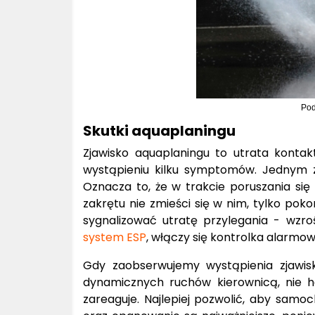
Pod
Skutki aquaplaningu
Zjawisko aquaplaningu to utrata kont
wystąpieniu kilku symptomów. Jednym z 
Oznacza to, że w trakcie poruszania się
zakrętu nie zmieści się w nim, tylko pok
sygnalizować utratę przylegania - wzro
system ESP
, włączy się kontrolka alarmow
Gdy zaobserwujemy wystąpienia zjawi
dynamicznych ruchów kierownicą, nie ha
zareaguje. Najlepiej pozwolić, aby samo