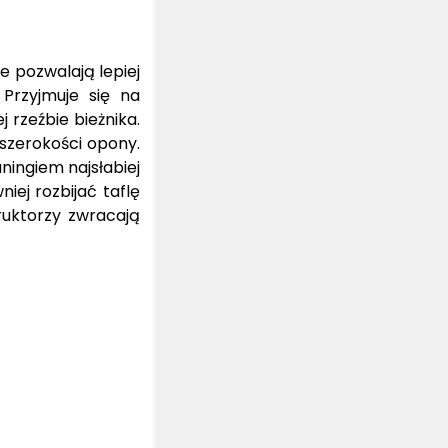
e pozwalają lepiej
 Przyjmuje się na
 rzeźbie bieżnika.
szerokości opony.
ningiem najsłabiej
iej rozbijać taflę
truktorzy zwracają