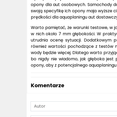
opony dla aut osobowych. Samochody dos
swoją specyfikę ich opony maja wyższe c
prędkości dla aquaplaningu aut dostawczy
Warto pamiętać, że warunki testowe, w j
w nich około 7 mm głębokości. W praktyc
utrudnia ocenę sytuacji. Dodatkowym p
również wartości pochodzące z testów 
wody będzie więcej. Dlatego warto przyją
bo nigdy nie wiadomo, jak głęboka jest
opony, aby z potencjalnego aquaplaningu 
Komentarze