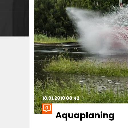
18.01.2010 08:42
0
Aquaplaning