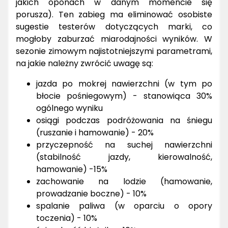
jakich oponach w danym momencie się
porusza). Ten zabieg ma eliminować osobiste
sugestie testerów dotyczących marki, co
mogłoby zaburzać miarodajności wyników. W
sezonie zimowym najistotniejszymi parametrami,
na jakie należny zwrócić uwagę są:
jazda po mokrej nawierzchni (w tym po
błocie pośniegowym) - stanowiąca 30%
ogólnego wyniku
osiągi podczas podróżowania na śniegu
(ruszanie i hamowanie) - 20%
przyczepność na suchej nawierzchni
(stabilność jazdy, kierowalność,
hamowanie) -15%
zachowanie na lodzie (hamowanie,
prowadzanie boczne) - 10%
spalanie paliwa (w oparciu o opory
toczenia) - 10%