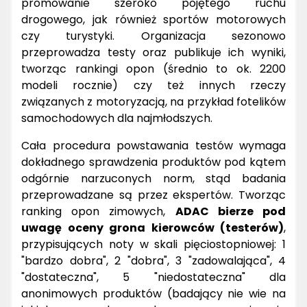
promowanie szeroko pojętego ruchu
drogowego, jak również sportów motorowych
czy turystyki. Organizacja sezonowo
przeprowadza testy oraz publikuje ich wyniki,
tworząc rankingi opon (średnio to ok. 2200
modeli rocznie) czy też innych rzeczy
związanych z motoryzacją, na przykład fotelików
samochodowych dla najmłodszych.
Cała procedura powstawania testów wymaga
dokładnego sprawdzenia produktów pod kątem
odgórnie narzuconych norm, stąd badania
przeprowadzane są przez ekspertów. Tworząc
ranking opon zimowych,
ADAC bierze pod
uwagę oceny grona kierowców (testerów)
,
przypisujących noty w skali pięciostopniowej: 1
"bardzo dobra", 2 "dobra", 3 "zadowalająca", 4
"dostateczna", 5 "niedostateczna" dla
anonimowych produktów (badający nie wie na