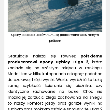
Opony podczas testów ADAC są poddawane wielu różnym
próbom
Gratulacje należą się również
polskiemu
producentowi opony Dębicy Frigo 2
, która
znalazła się na szóstym miejscu w rankingu.
Model ten w kilku kategoriach osiągnął podobne
do czołowej trójki wyniki. Warto wyróżnić tu taką
samą szybkość ścierania się bieżnika, czy
identyczne zachowanie na lodzie. Choć nie
można jej zarzucić złego zachowania na śniegu,
to niższy komfort jazdy oraz gorsze wyniki na
suchym oraz mokrym asfalcie sprawiły, że Frigo 2