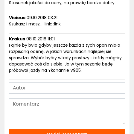
Stosunek jakości do ceny, na prawdę bardzo dobry.
Vicious
09.10.2018 03:21
Szukasz i masz... :link: :link:
Krakus
08.10.2018 11:01
Fajnie by było gdyby jeszcze każda z tych opon miała
rozpisaną ocenę, w jakich warunkach najlepiej sie
sprawdza. Wybór byłby wtedy prostszy i każdy mógłby
dopasować coś dla siebie. Ja w tym sezonie będę
próbował jazdy na Ykohamie V905.