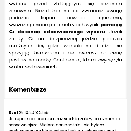
wyboru przed zbliżającym się sezonem
zimowym. Niezależnie na co zwracasz uwagę
podczas kupna nowego ogumienia,
wyszczególnione parametry i ich wyniki
pomogą
Ci dokonać odpowiedniego wyboru
. Jeżeli
zależy Ci na bezpiecznej jeździe podczas
mroźnych dni, gdzie warunki na drodze nie
sprzyjają kierowcom i nie zważasz na cenę
postaw na markę Continental, która zwyciężyła
w obu zestawieniach.
Komentarze
Szol
25.10.2018 21:59
Ja kupuje raz premium raz średnią zależy co uznam za
sensowniejsze. Mialem coninentale i nie byłem