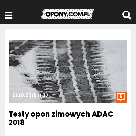
01.10.2018 11:27
5
Testy opon zimowych ADAC
2018