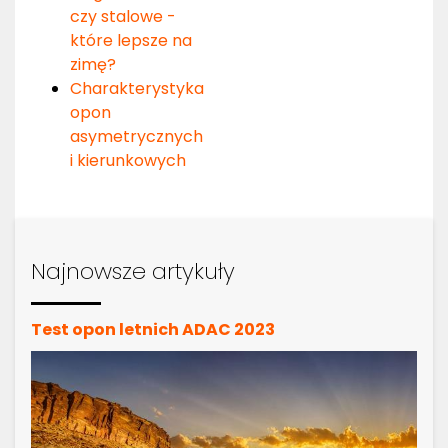
czy stalowe -
które lepsze na
zimę?
Charakterystyka
opon
asymetrycznych
i kierunkowych
Najnowsze artykuły
Test opon letnich ADAC 2023