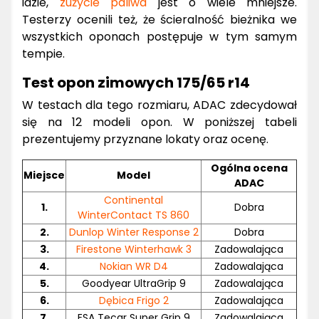
idzie,
zużycie paliwa
jest o wiele mniejsze.
Testerzy ocenili też, że ścieralność bieżnika we
wszystkich oponach postępuje w tym samym
tempie.
Test opon zimowych 175/65 r14
W testach dla tego rozmiaru, ADAC zdecydował
się na 12 modeli opon. W poniższej tabeli
prezentujemy przyznane lokaty oraz ocenę.
Ogólna ocena
Miejsce
Model
ADAC
Continental
1.
Dobra
WinterContact TS 860
2.
Dunlop Winter Response 2
Dobra
3.
Firestone Winterhawk 3
Zadowalająca
4.
Nokian WR D4
Zadowalająca
5.
Goodyear UltraGrip 9
Zadowalająca
6.
Dębica Frigo 2
Zadowalająca
7.
ESA Tecar Super Grip 9
Zadowalająca