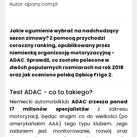
Autor: opony.com.pl
Jakie ogumienie wybrać na nadchodzący
sezon zimowy? Z pomocą przychodzi
coroczny ranking, opublikowany przez
niemiecką organizację motoryzacyjną -
ADAC. Sprawdź, co zostało polecone w
dwóch popularnych rozmiarach na rok 2018
oraz jak oceniono polską Dębicę Frigo 2.
Test ADAC - co to takiego?
Niemiecki automobilklub
ADAC zrzesza ponad
17 milionów specjalistów
z zakresu
motoryzacji, będąc drugim co do wielkości (po
amerykańskim AAA) tego typu klubem. Jego
zadaniem jest monitorowanie, rozwój oraz