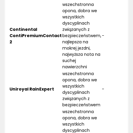
wszechstronna
opona, dobra we
wszystkich
dyscyplinach
Continental
związanych z
ContiPremiumContact
bezpieczeństwem,
-
2
najlepsza na
mokrej jezdni,
najwyższa nota na
suchej
nawierzchni
wszechstronna
opona, dobra we
wszystkich
Uniroyal RainExpert
-
dyscyplinach
związanych z
bezpieczeństwem
wszechstronna
opona, dobra we
wszystkich
dyscyplinach