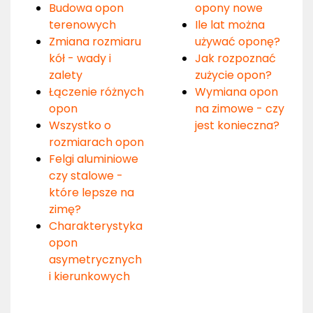
Budowa opon
opony nowe
terenowych
Ile lat można
Zmiana rozmiaru
używać oponę?
kół - wady i
Jak rozpoznać
zalety
zużycie opon?
Łączenie różnych
Wymiana opon
opon
na zimowe - czy
Wszystko o
jest konieczna?
rozmiarach opon
Felgi aluminiowe
czy stalowe -
które lepsze na
zimę?
Charakterystyka
opon
asymetrycznych
i kierunkowych