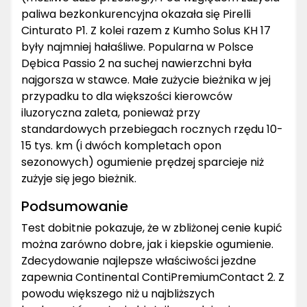
paliwa bezkonkurencyjna okazała się Pirelli
Cinturato P1. Z kolei razem z Kumho Solus KH 17
były najmniej hałaśliwe. Popularna w Polsce
Dębica Passio 2 na suchej nawierzchni była
najgorsza w stawce. Małe zużycie bieżnika w jej
przypadku to dla większości kierowców
iluzoryczna zaleta, ponieważ przy
standardowych przebiegach rocznych rzędu 10-
15 tys. km (i dwóch kompletach opon
sezonowych) ogumienie prędzej sparcieje niż
zużyje się jego bieżnik.
Podsumowanie
Test dobitnie pokazuje, że w zbliżonej cenie kupić
można zarówno dobre, jak i kiepskie ogumienie.
Zdecydowanie najlepsze właściwości jezdne
zapewnia Continental ContiPremiumContact 2. Z
powodu większego niż u najbliższych