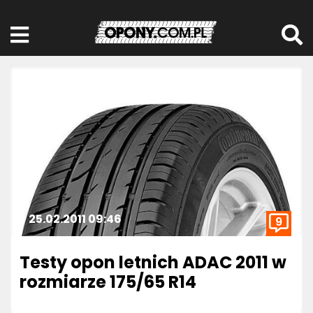
25.02.2011 09:46
9
Testy opon letnich ADAC 2011 w
rozmiarze 175/65 R14