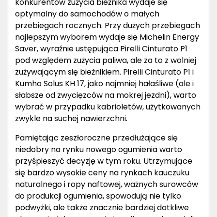
konkurentów zużycia bieżnika wydaje się
optymalny do samochodów o małych
przebiegach rocznych. Przy dużych przebiegach
najlepszym wyborem wydaje się Michelin Energy
Saver, wyraźnie ustępująca Pirelli Cinturato P1
pod względem zużycia paliwa, ale za to z wolniej
zużywającym się bieżnikiem. Pirelli Cinturato P1 i
Kumho Solus KH 17, jako najmniej hałaśliwe (ale i
słabsze od zwycięzców na mokrej jezdni), warto
wybrać w przypadku kabrioletów, użytkowanych
zwykle na suchej nawierzchni.
Pamiętając zeszłoroczne przedłużające się
niedobry na rynku nowego ogumienia warto
przyśpieszyć decyzję w tym roku. Utrzymujące
się bardzo wysokie ceny na rynkach kauczuku
naturalnego i ropy naftowej, ważnych surowców
do produkcji ogumienia, spowodują nie tylko
podwyżki, ale także znacznie bardziej dotkliwe