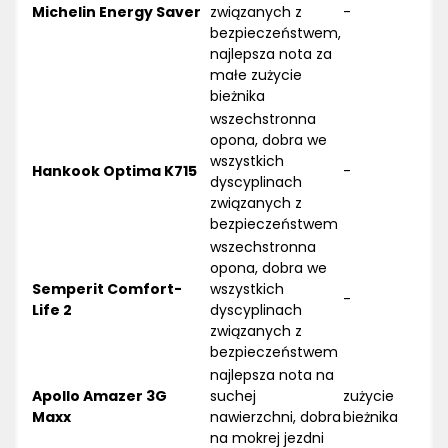
Michelin Energy Saver
związanych z
-
bezpieczeństwem,
najlepsza nota za
małe zużycie
bieżnika
wszechstronna
opona, dobra we
wszystkich
Hankook Optima K715
-
dyscyplinach
związanych z
bezpieczeństwem
wszechstronna
opona, dobra we
Semperit Comfort-
wszystkich
-
Life 2
dyscyplinach
związanych z
bezpieczeństwem
najlepsza nota na
Apollo Amazer 3G
suchej
zużycie
Maxx
nawierzchni, dobra
bieżnika
na mokrej jezdni