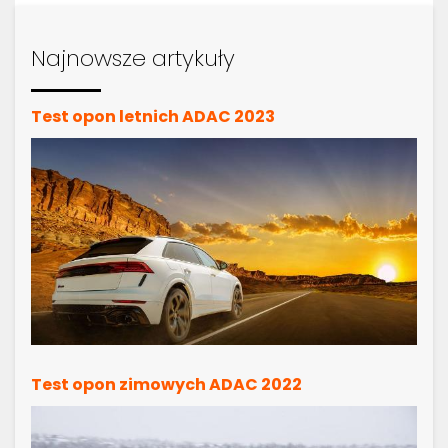
Najnowsze artykuły
Test opon letnich ADAC 2023
Test opon zimowych ADAC 2022