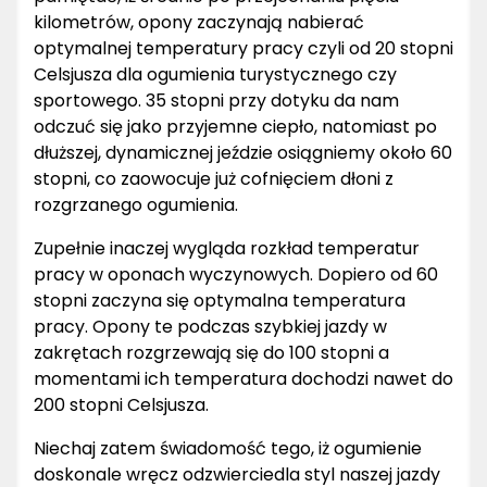
kilometrów, opony zaczynają nabierać
optymalnej temperatury pracy czyli od 20 stopni
Celsjusza dla ogumienia turystycznego czy
sportowego. 35 stopni przy dotyku da nam
odczuć się jako przyjemne ciepło, natomiast po
dłuższej, dynamicznej jeździe osiągniemy około 60
stopni, co zaowocuje już cofnięciem dłoni z
rozgrzanego ogumienia.
Zupełnie inaczej wygląda rozkład temperatur
pracy w oponach wyczynowych. Dopiero od 60
stopni zaczyna się optymalna temperatura
pracy. Opony te podczas szybkiej jazdy w
zakrętach rozgrzewają się do 100 stopni a
momentami ich temperatura dochodzi nawet do
200 stopni Celsjusza.
Niechaj zatem świadomość tego, iż ogumienie
doskonale wręcz odzwierciedla styl naszej jazdy