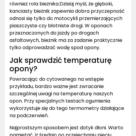
również rola bieżnika.Dzisiaj myśl, że głęboki,
kanciasty bieżnik zapewnia dobra przyczepność
odnosi się tylko do motocykli przemierzających
piaszczyste czy błotniste drogi. W oponach
przeznaczonych do jazdy po drogach
asfaltowych, bieżnik ma za zadanie praktycznie
tylko odprowadzać wodę spod opony.
Jak sprawdzić temperaturę
opony?
Powracając do cytowanego na wstępie
przykładu, bardzo ważne jest zwracanie
szczególnej uwagi na temperaturę naszych
opon. Przy specjalnych testach ogumienia
wykorzystuje się do tego termometry działające
na podczerwień.
Najprostszym sposobem jest dotyk dłoni. Warto
pamiętać, iż średnio po przejechaniu pięciu