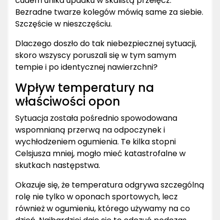
cudem unika upadku w skalistą przełęcz.
Bezradne twarze kolegów mówią same za siebie.
Szczęście w nieszczęściu.
Dlaczego doszło do tak niebezpiecznej sytuacji,
skoro wszyscy poruszali się w tym samym
tempie i po identycznej nawierzchni?
Wpływ temperatury na
właściwości opon
Sytuacja została pośrednio spowodowana
wspomnianą przerwą na odpoczynek i
wychłodzeniem ogumienia. Te kilka stopni
Celsjusza mniej, mogło mieć katastrofalne w
skutkach następstwa.
Okazuje się, że temperatura odgrywa szczególną
rolę nie tylko w oponach sportowych, lecz
również w ogumieniu, którego używamy na co