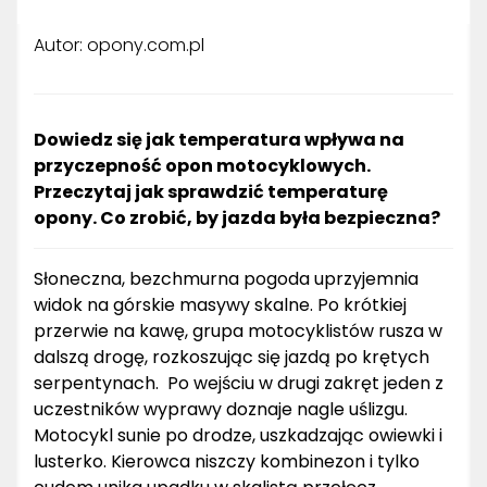
Autor: opony.com.pl
Dowiedz się jak temperatura wpływa na
przyczepność opon motocyklowych.
Przeczytaj jak sprawdzić temperaturę
opony. Co zrobić, by jazda była bezpieczna?
Słoneczna, bezchmurna pogoda uprzyjemnia
widok na górskie masywy skalne. Po krótkiej
przerwie na kawę, grupa motocyklistów rusza w
dalszą drogę, rozkoszując się jazdą po krętych
serpentynach. Po wejściu w drugi zakręt jeden z
uczestników wyprawy doznaje nagle uślizgu.
Motocykl sunie po drodze, uszkadzając owiewki i
lusterko. Kierowca niszczy kombinezon i tylko