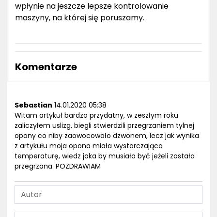
wpłynie na jeszcze lepsze kontrolowanie
maszyny, na której się poruszamy.
Komentarze
Sebastian
14.01.2020 05:38
Witam artykuł bardzo przydatny, w zeszłym roku
zaliczyłem uslizg, biegli stwierdzili przegrzaniem tylnej
opony co niby zaowocowało dzwonem, lecz jak wynika
z artykułu moja opona miała wystarczająca
temperaturę, wiedz jaka by musiała być jeżeli została
przegrzana. POZDRAWIAM