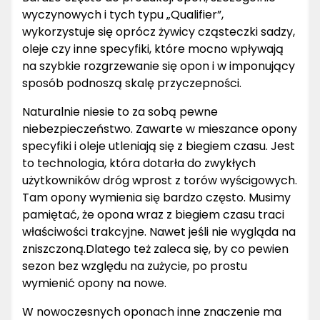
wyczynowych i tych typu „Qualifier”,
wykorzystuje się oprócz żywicy cząsteczki sadzy,
oleje czy inne specyfiki, które mocno wpływają
na szybkie rozgrzewanie się opon i w imponujący
sposób podnoszą skalę przyczepności.
Naturalnie niesie to za sobą pewne
niebezpieczeństwo. Zawarte w mieszance opony
specyfiki i oleje utleniają się z biegiem czasu. Jest
to technologia, która dotarła do zwykłych
użytkowników dróg wprost z torów wyścigowych.
Tam opony wymienia się bardzo często. Musimy
pamiętać, że opona wraz z biegiem czasu traci
właściwości trakcyjne. Nawet jeśli nie wygląda na
zniszczoną.Dlatego też zaleca się, by co pewien
sezon bez względu na zużycie, po prostu
wymienić opony na nowe.
W nowoczesnych oponach inne znaczenie ma