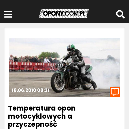
18.06.2010 08:31
1
Temperatura opon
motocyklowych a
przyczepność