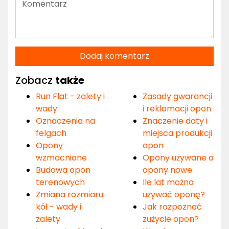
Dodaj komentarz
Zobacz
także
Run Flat - zalety i
Zasady gwarancji
wady
i reklamacji opon
Oznaczenia na
Znaczenie daty i
felgach
miejsca produkcji
Opony
opon
wzmacniane
Opony używane a
Budowa opon
opony nowe
terenowych
Ile lat można
Zmiana rozmiaru
używać oponę?
kół - wady i
Jak rozpoznać
zalety
zużycie opon?