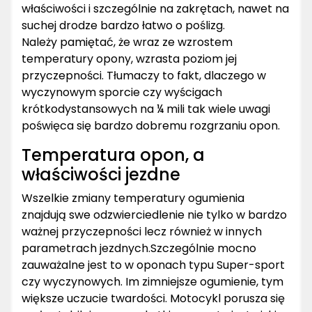
właściwości i szczególnie na zakrętach, nawet na
suchej drodze bardzo łatwo o poślizg.
Należy pamiętać, że wraz ze wzrostem
temperatury opony, wzrasta poziom jej
przyczepności. Tłumaczy to fakt, dlaczego w
wyczynowym sporcie czy wyścigach
krótkodystansowych na ¼ mili tak wiele uwagi
poświęca się bardzo dobremu rozgrzaniu opon.
Temperatura opon, a
właściwości jezdne
Wszelkie zmiany temperatury ogumienia
znajdują swe odzwierciedlenie nie tylko w bardzo
ważnej przyczepności lecz również w innych
parametrach jezdnych.Szczególnie mocno
zauważalne jest to w oponach typu Super-sport
czy wyczynowych. Im zimniejsze ogumienie, tym
większe uczucie twardości. Motocykl porusza się