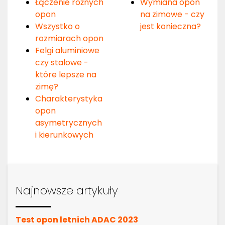
Łączenie różnych
Wymiana opon
opon
na zimowe - czy
Wszystko o
jest konieczna?
rozmiarach opon
Felgi aluminiowe
czy stalowe -
które lepsze na
zimę?
Charakterystyka
opon
asymetrycznych
i kierunkowych
Najnowsze artykuły
Test opon letnich ADAC 2023