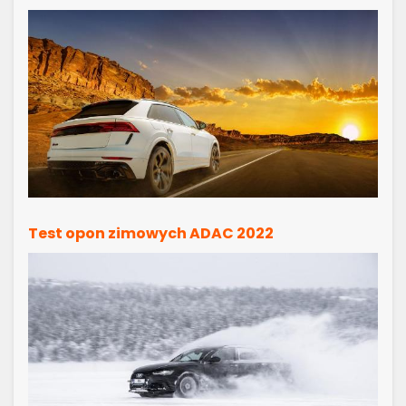
Test opon zimowych ADAC 2022