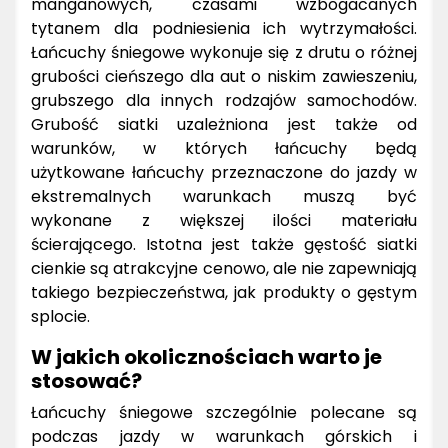
manganowych, czasami wzbogacanych
tytanem dla podniesienia ich wytrzymałości.
Łańcuchy śniegowe wykonuje się z drutu o różnej
grubości cieńszego dla aut o niskim zawieszeniu,
grubszego dla innych rodzajów samochodów.
Grubość siatki uzależniona jest także od
warunków, w których łańcuchy będą
użytkowane łańcuchy przeznaczone do jazdy w
ekstremalnych warunkach muszą być
wykonane z większej ilości materiału
ścierającego. Istotna jest także gęstość siatki
cienkie są atrakcyjne cenowo, ale nie zapewniają
takiego bezpieczeństwa, jak produkty o gęstym
splocie.
W jakich okolicznościach warto je
stosować?
Łańcuchy śniegowe szczególnie polecane są
podczas jazdy w warunkach górskich i