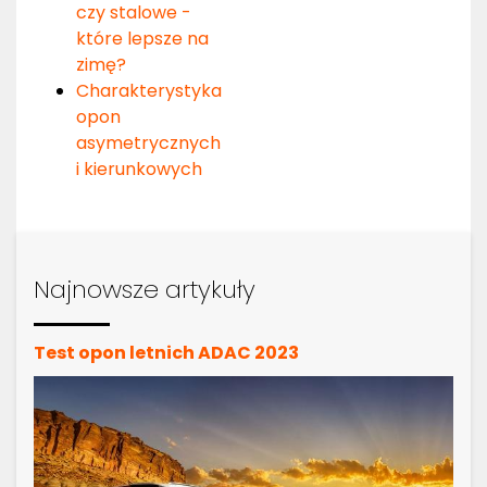
czy stalowe -
które lepsze na
zimę?
Charakterystyka
opon
asymetrycznych
i kierunkowych
Najnowsze artykuły
Test opon letnich ADAC 2023