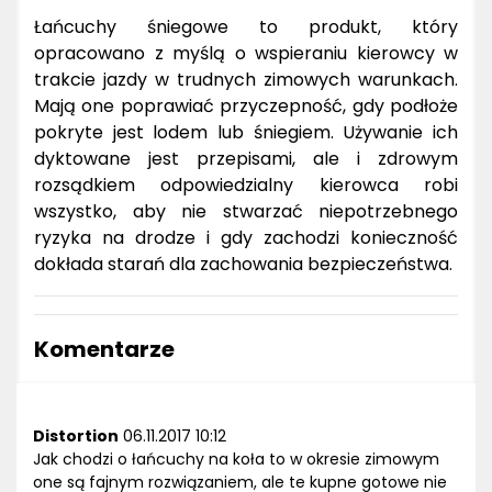
Łańcuchy śniegowe to produkt, który
opracowano z myślą o wspieraniu kierowcy w
trakcie jazdy w trudnych zimowych warunkach.
Mają one poprawiać przyczepność, gdy podłoże
pokryte jest lodem lub śniegiem. Używanie ich
dyktowane jest przepisami, ale i zdrowym
rozsądkiem odpowiedzialny kierowca robi
wszystko, aby nie stwarzać niepotrzebnego
ryzyka na drodze i gdy zachodzi konieczność
dokłada starań dla zachowania bezpieczeństwa.
Komentarze
Distortion
06.11.2017 10:12
Jak chodzi o łańcuchy na koła to w okresie zimowym
one są fajnym rozwiązaniem, ale te kupne gotowe nie