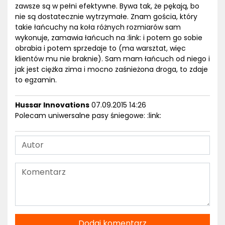
zawsze są w pełni efektywne. Bywa tak, że pękają, bo
nie są dostatecznie wytrzymałe. Znam gościa, który
takie łańcuchy na koła różnych rozmiarów sam
wykonuje, zamawia łańcuch na :link: i potem go sobie
obrabia i potem sprzedaje to (ma warsztat, więc
klientów mu nie braknie). Sam mam łańcuch od niego i
jak jest ciężka zima i mocno zaśnieżona droga, to zdaje
to egzamin.
Hussar Innovations
07.09.2015 14:26
Polecam uniwersalne pasy śniegowe: :link:
Dodaj komentarz