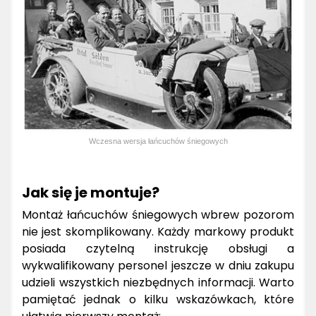
Wczesna wersja łańcuchów śniegowych
Jak się je montuje?
Montaż łańcuchów śniegowych wbrew pozorom
nie jest skomplikowany. Każdy markowy produkt
posiada czytelną instrukcję obsługi a
wykwalifikowany personel jeszcze w dniu zakupu
udzieli wszystkich niezbędnych informacji. Warto
pamiętać jednak o kilku wskazówkach, które