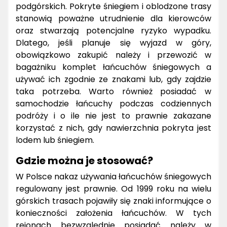
podgórskich. Pokryte śniegiem i oblodzone trasy
stanowią poważne utrudnienie dla kierowców
oraz stwarzają potencjalne ryzyko wypadku.
Dlatego, jeśli planuje się wyjazd w góry,
obowiązkowo zakupić należy i przewozić w
bagażniku komplet łańcuchów śniegowych a
używać ich zgodnie ze znakami lub, gdy zajdzie
taka potrzeba. Warto również posiadać w
samochodzie łańcuchy podczas codziennych
podróży i o ile nie jest to prawnie zakazane
korzystać z nich, gdy nawierzchnia pokryta jest
lodem lub śniegiem.
Gdzie można je stosować?
W Polsce nakaz używania łańcuchów śniegowych
regulowany jest prawnie. Od 1999 roku na wielu
górskich trasach pojawiły się znaki informujące o
konieczności założenia łańcuchów. W tych
rejonach bezwzględnie posiadać należy w