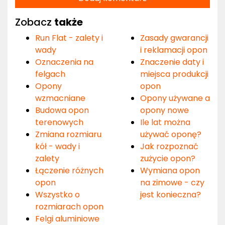
Zobacz
także
Run Flat - zalety i
Zasady gwarancji
wady
i reklamacji opon
Oznaczenia na
Znaczenie daty i
felgach
miejsca produkcji
Opony
opon
wzmacniane
Opony używane a
Budowa opon
opony nowe
terenowych
Ile lat można
Zmiana rozmiaru
używać oponę?
kół - wady i
Jak rozpoznać
zalety
zużycie opon?
Łączenie różnych
Wymiana opon
opon
na zimowe - czy
Wszystko o
jest konieczna?
rozmiarach opon
Felgi aluminiowe