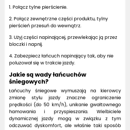
1. Połącz tylne pierścienie.
2. Połącz zewnętrzne części produktu, tylny
pierścień przesuń do wewnątrz.
3. Użyj części napinającej, przewlekając ją przez
bloczki i napnij.
4. Zabezpiecz łańcuch napinający tak, aby nie
poluzował się w trakcie jazdy.
Jakie są wady łańcuchów
śniegowych?
Łańcuchy śniegowe wymuszają na kierowcy
zmianę stylu jazdy znaczne ograniczenie
prędkości (do 50 km/h), unikanie gwałtownego
hamowania i przyspieszania. Wielbiciele
dynamicznej jazdy mogą w związku z tym
odczuwać dyskomfort, ale właśnie taki sposób