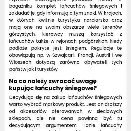
bagażniku komplet łańcuchów śniegowych i
zakładać je, gdy informują o tym znaki. W krajach,
w których kwitnie turystyka narciarska oraz
mają one na swoim obszarze wiele terenów
górzystych, kierowcy muszą korzystać z
łańcuchów także w rejonach podgórskich, kiedy
podłoże pokryte jest śniegiem. Regulacje te
obowiązują np. w Szwajcarii, Francji, Austrii i we
Włoszech dotyczą zarówno obywateli tych
państw jak i turystów.
Na co należy zwracać uwagę
kupując łańcuchy śniegowe?
Decydując się na zakup łańcuchów śniegowych
warto wybrać markowy produkt. Jest on droższy
od akcesoriów oferowanych w sieciowych
sklepach, ale nie cena powinna być tu
decydującym argumentem. Tanie łańcuchy