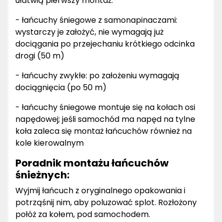
ułatwią pierwszy montaż:
- łańcuchy śniegowe z samonapinaczami:
wystarczy je założyć, nie wymagają już
dociągania po przejechaniu krótkiego odcinka
drogi (50 m)
- łańcuchy zwykłe: po założeniu wymagają
dociągnięcia (po 50 m)
- łańcuchy śniegowe montuje się na kołach osi
napędowej; jeśli samochód ma napęd na tylne
koła zaleca się montaż łańcuchów również na
kole kierowalnym
Poradnik montażu łańcuchów
śnieżnych:
Wyjmij łańcuch z oryginalnego opakowania i
potrząśnij nim, aby poluzować splot. Rozłożony
połóż za kołem, pod samochodem.