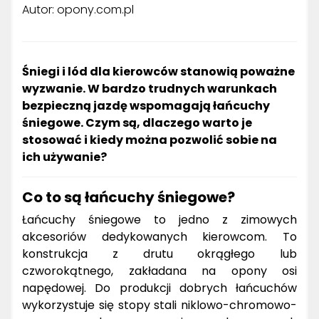
Autor: opony.com.pl
Śniegi i lód dla kierowców stanowią poważne
wyzwanie. W bardzo trudnych warunkach
bezpieczną jazdę wspomagają łańcuchy
śniegowe. Czym są, dlaczego warto je
stosować i kiedy można pozwolić sobie na
ich używanie?
Co to są łańcuchy śniegowe?
Łańcuchy śniegowe to jedno z zimowych
akcesoriów dedykowanych kierowcom. To
konstrukcja z drutu okrągłego lub
czworokątnego, zakładana na opony osi
napędowej. Do produkcji dobrych łańcuchów
wykorzystuje się stopy stali niklowo-chromowo-