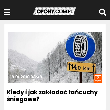
19.01.2010 08:49
2
Kiedy i jak zakładać łańcuchy
śniegowe?