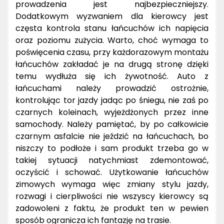
prowadzenia jest najbezpieczniejszy.
Dodatkowym wyzwaniem dla kierowcy jest
częsta kontrola stanu łańcuchów ich napięcia
oraz poziomu zużycia. Warto, choć wymaga to
poświęcenia czasu, przy każdorazowym montażu
łańcuchów zakładać je na drugą stronę dzięki
temu wydłuża się ich żywotność. Auto z
łańcuchami należy prowadzić ostrożnie,
kontrolując tor jazdy jadąc po śniegu, nie zaś po
czarnych koleinach, wyjeżdżonych przez inne
samochody. Należy pamiętać, by po całkowicie
czarnym asfalcie nie jeździć na łańcuchach, bo
niszczy to podłoże i sam produkt trzeba go w
takiej sytuacji natychmiast zdemontować,
oczyścić i schować. Użytkowanie łańcuchów
zimowych wymaga więc zmiany stylu jazdy,
rozwagi i cierpliwości nie wszyscy kierowcy są
zadowoleni z faktu, że produkt ten w pewien
sposób ogranicza ich fantazję na trasie.