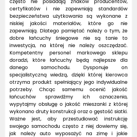
często nie posiadają znaków producentów,
certyfikatów i nie zapewniają standardów
bezpieczeństwa użytkowania są wykonane z
niskiej jakości materiałów, które go nie
zapewniają. Dlatego pamiętać należy o tym, że
dobre łańcuchy śniegowe nie są tanie to
inwestycja, na której nie należy oszczędzać.
Kompetentny personel markowego sklepu
doradzi, które łańcuchy będą najlepsze dla
danego samochodu. Dysponuje on
specjalistyczną wiedzą, dzięki której kierowca
otrzyma produkt spełniający jego indywidualne
potrzeby. Chcąc samemu ocenić jakość
łańcuchów sprawdźmy ich oznaczenia,
wypytajmy obsługę o jakość mieszanki z której
wykonano druty konstrukcji oraz o gęstość siatki.
Ważne jest, aby przestudiować instrukcję
swojego samochodu często z niej dowiemy się,
jak należy auto wyposażyć na zimę i jakie