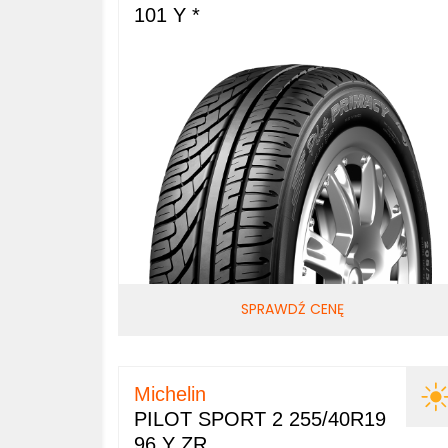
101 Y *
SPRAWDŹ CENĘ
Michelin
PILOT SPORT 2 255/40R19
96 Y ZR