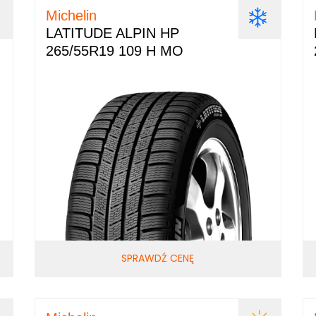
Michelin
LATITUDE ALPIN HP
265/55R19 109 H MO
SPRAWDŹ CENĘ