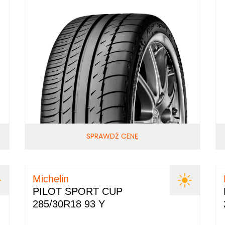
SPRAWDŹ CENĘ
Michelin
PILOT SPORT CUP
285/30R18 93 Y