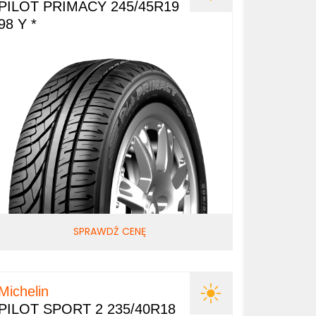
PILOT PRIMACY 245/45R19
98 Y *
SPRAWDŹ CENĘ
Michelin
PILOT SPORT 2 235/40R18