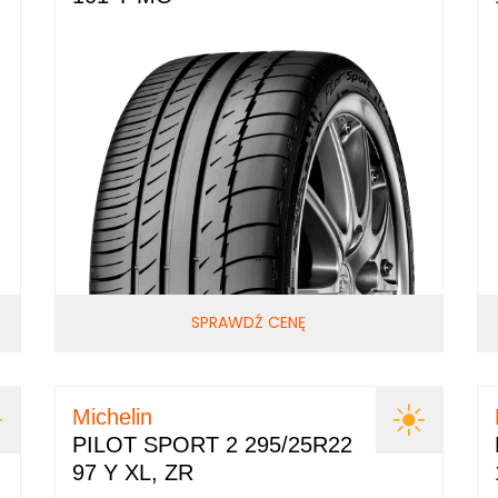
SPRAWDŹ CENĘ
Michelin
PILOT SPORT 2 295/25R22
97 Y XL, ZR