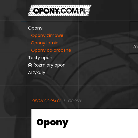
Opony
Opony zimowe
Opony letnie
Za
Opony całoroczne
Testy opon
Rozmiary opon
Artykuły
OPONY.COM.PL
OPONY
Opony