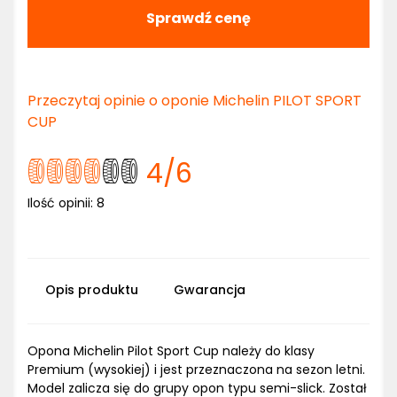
Sprawdź cenę
Przeczytaj opinie o oponie Michelin PILOT SPORT
CUP
4
/6
Ilość opinii:
8
Opis produktu
Gwarancja
Opona Michelin Pilot Sport Cup należy do klasy
Premium (wysokiej) i jest przeznaczona na sezon letni.
Model zalicza się do grupy opon typu semi-slick. Został