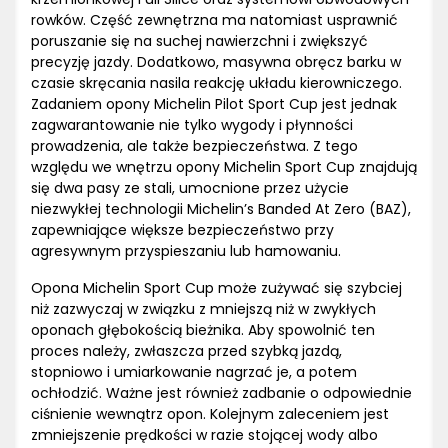
rowków. Część zewnętrzna ma natomiast usprawnić
poruszanie się na suchej nawierzchni i zwiększyć
precyzję jazdy. Dodatkowo, masywna obręcz barku w
czasie skręcania nasila reakcję układu kierowniczego.
Zadaniem opony Michelin Pilot Sport Cup jest jednak
zagwarantowanie nie tylko wygody i płynności
prowadzenia, ale także bezpieczeństwa. Z tego
względu we wnętrzu opony Michelin Sport Cup znajdują
się dwa pasy ze stali, umocnione przez użycie
niezwykłej technologii Michelin’s Banded At Zero (BAZ),
zapewniające większe bezpieczeństwo przy
agresywnym przyspieszaniu lub hamowaniu.
Opona Michelin Sport Cup może zużywać się szybciej
niż zazwyczaj w związku z mniejszą niż w zwykłych
oponach głębokością bieżnika. Aby spowolnić ten
proces należy, zwłaszcza przed szybką jazdą,
stopniowo i umiarkowanie nagrzać je, a potem
ochłodzić. Ważne jest również zadbanie o odpowiednie
ciśnienie wewnątrz opon. Kolejnym zaleceniem jest
zmniejszenie prędkości w razie stojącej wody albo