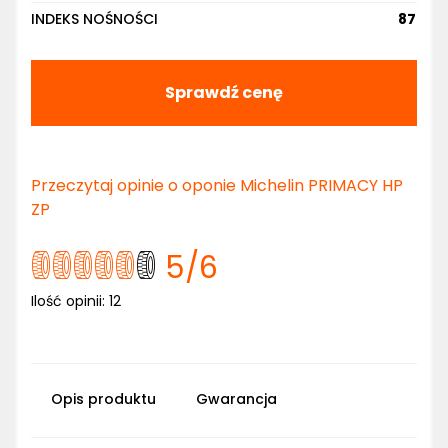
INDEKS NOŚNOŚCI
87
Sprawdź cenę
Przeczytaj opinie o oponie Michelin PRIMACY HP
ZP
5
/6
Ilość opinii:
12
Opis produktu
Gwarancja