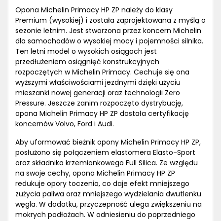
Opona Michelin Primacy HP ZP należy do klasy
Premium (wysokiej) i została zaprojektowana z myślą o
sezonie letnim. Jest stworzona przez koncern Michelin
dla samochodów o wysokiej mocy i pojemności silnika.
Ten letni model o wysokich osiągach jest
przedłużeniem osiągnięć konstrukcyjnych
rozpoczętych w Michelin Primacy. Cechuje się ona
wyższymi właściwościami jezdnymi dzięki użyciu
mieszanki nowej generacji oraz technologii Zero
Pressure. Jeszcze zanim rozpoczęto dystrybucję,
opona Michelin Primacy HP ZP dostała certyfikację
koncernów Volvo, Ford i Audi.
Aby uformować bieżnik opony Michelin Primacy HP ZP,
posłużono się połączeniem elastomera Elasto-Sport
oraz składnika krzemionkowego Full Silica. Ze względu
na swoje cechy, opona Michelin Primacy HP ZP
redukuje opory toczenia, co daje efekt mniejszego
zużycia paliwa oraz mniejszego wydzielania dwutlenku
węgla. W dodatku, przyczepność ulega zwiększeniu na
mokrych podłożach. W odniesieniu do poprzedniego