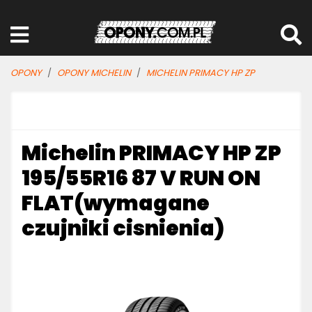
OPONY
OPONY MICHELIN
MICHELIN PRIMACY HP ZP
Michelin PRIMACY HP ZP
195/55R16 87 V RUN ON
FLAT(wymagane
czujniki cisnienia)