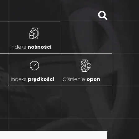
Indeks
nośności
Indeks
prędkości
Ciśnienie
opon