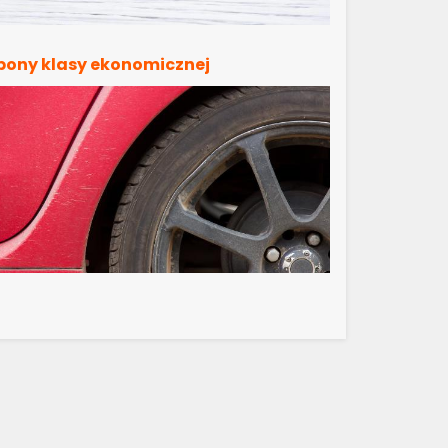
pony klasy ekonomicznej