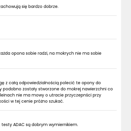
zachowują się bardzo dobrze.
każda opona sobie radzi, na mokrych nie ma sobie
gę z całą odpowiedzialnością polecić te opony do
 podobno zostały stworzone do mokrej nawierzchni co
leinach nie ma mowy o utracie przyczepnści przy
ości w tej cenie próżno szukać.
k testy ADAC są dobrym wymiernikiem.