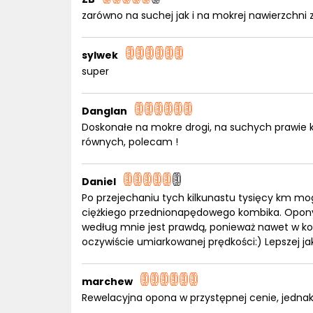
zarówno na suchej jak i na mokrej nawierzchni 
sylwek
super
Danglan
Doskonałe na mokre drogi, na suchych prawie 
równych, polecam !
Daniel
Po przejechaniu tych kilkunastu tysięcy km mo
ciężkiego przednionapędowego kombika. Opony
według mnie jest prawdą, ponieważ nawet w ko
oczywiście umiarkowanej prędkości:) Lepszej jak
marchew
Rewelacyjna opona w przystępnej cenie, jedna