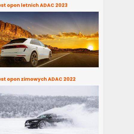
est opon letnich ADAC 2023
est opon zimowych ADAC 2022