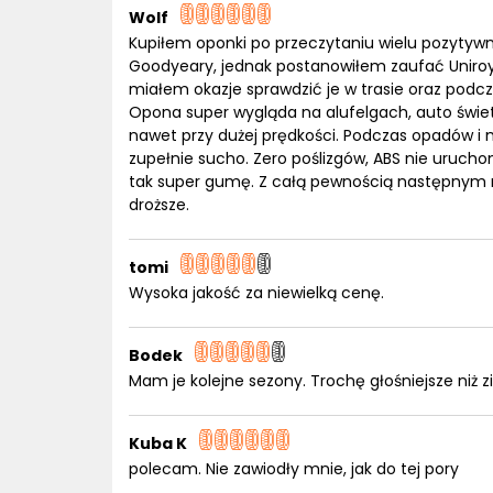
Wolf
Kupiłem oponki po przeczytaniu wielu pozytyw
Goodyeary, jednak postanowiłem zaufać Uniroya
miałem okazje sprawdzić je w trasie oraz podc
Opona super wygląda na alufelgach, auto świetn
nawet przy dużej prędkości. Podczas opadów i 
zupełnie sucho. Zero poślizgów, ABS nie urucho
tak super gumę. Z całą pewnością następnym r
droższe.
tomi
Wysoka jakość za niewielką cenę.
Bodek
Mam je kolejne sezony. Trochę głośniejsze niż 
Kuba K
polecam. Nie zawiodły mnie, jak do tej pory