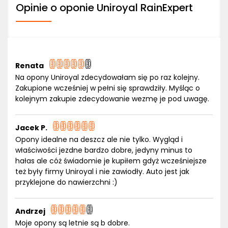
Opinie o oponie Uniroyal RainExpert
Renata
Na opony Uniroyal zdecydowałam się po raz kolejny.
Zakupione wcześniej w pełni się sprawdziły. Myśląc o
kolejnym zakupie zdecydowanie wezmę je pod uwagę.
Jacek P.
Opony idealne na deszcz ale nie tylko. Wygląd i
właściwości jezdne bardzo dobre, jedyny minus to
hałas ale cóż świadomie je kupiłem gdyż wcześniejsze
też były firmy Uniroyal i nie zawiodły. Auto jest jak
przyklejone do nawierzchni :)
Andrzej
Moje opony są letnie są b dobre.