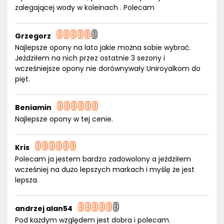
zalegającej wody w koleinach . Polecam
Grzegorz
Najlepsze opony na lato jakie można sobie wybrać.
Jeździłem na nich przez ostatnie 3 sezony i
wcześniejsze opony nie dorównywały Uniroyalkom do
pięt.
Beniamin
Najlepsze opony w tej cenie.
Kris
Polecam ja jestem bardzo zadowolony a jeździłem
wcześniej na dużo lepszych markach i myślę że jest
lepsza.
andrzej alan54
Pod każdym względem jest dobra i polecam.