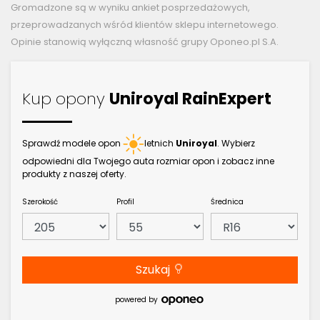
Gromadzone są w wyniku ankiet posprzedażowych,
przeprowadzanych wśród klientów sklepu internetowego.
Opinie stanowią wyłączną własność grupy Oponeo.pl S.A.
Kup opony
Uniroyal RainExpert
Sprawdź modele opon
letnich
Uniroyal
. Wybierz
odpowiedni dla Twojego auta rozmiar opon i zobacz inne
produkty z naszej oferty.
Szerokość
Profil
Średnica
Szukaj
powered by