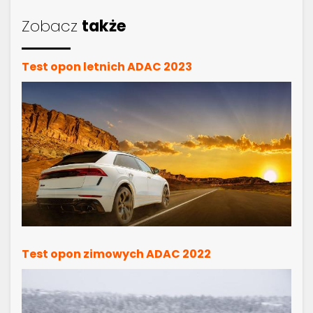
Zobacz
także
Test opon letnich ADAC 2023
Test opon zimowych ADAC 2022