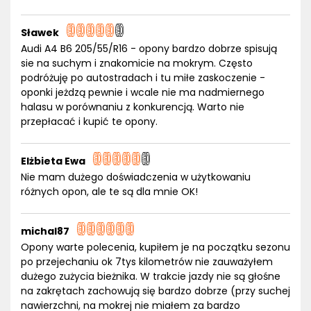
Sławek
Audi A4 B6 205/55/R16 - opony bardzo dobrze spisują
sie na suchym i znakomicie na mokrym. Często
podróżuję po autostradach i tu miłe zaskoczenie -
oponki jeżdzą pewnie i wcale nie ma nadmiernego
halasu w porównaniu z konkurencją. Warto nie
przepłacać i kupić te opony.
Elżbieta Ewa
Nie mam dużego doświadczenia w użytkowaniu
różnych opon, ale te są dla mnie OK!
michal87
Opony warte polecenia, kupiłem je na początku sezonu
po przejechaniu ok 7tys kilometrów nie zauważyłem
dużego zużycia bieżnika. W trakcie jazdy nie są głośne
na zakrętach zachowują się bardzo dobrze (przy suchej
nawierzchni, na mokrej nie miałem za bardzo