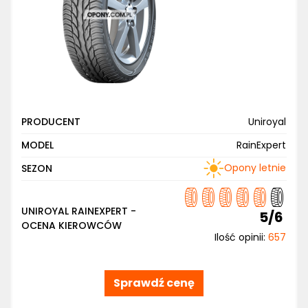
PRODUCENT
Uniroyal
MODEL
RainExpert
Opony letnie
SEZON
UNIROYAL RAINEXPERT -
5/6
OCENA KIEROWCÓW
Ilość opinii:
657
Sprawdź cenę