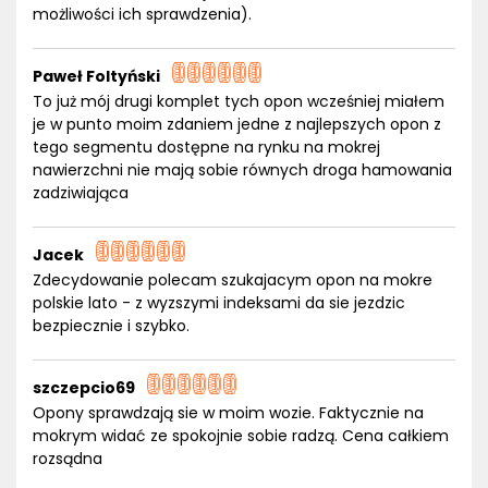
możliwości ich sprawdzenia).
Paweł Foltyński
To już mój drugi komplet tych opon wcześniej miałem
je w punto moim zdaniem jedne z najlepszych opon z
tego segmentu dostępne na rynku na mokrej
nawierzchni nie mają sobie równych droga hamowania
zadziwiająca
Jacek
Zdecydowanie polecam szukajacym opon na mokre
polskie lato - z wyzszymi indeksami da sie jezdzic
bezpiecznie i szybko.
szczepcio69
Opony sprawdzają sie w moim wozie. Faktycznie na
mokrym widać ze spokojnie sobie radzą. Cena całkiem
rozsądna