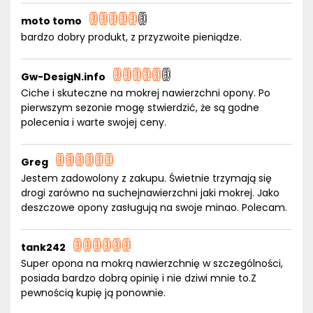
moto tomo
bardzo dobry produkt, z przyzwoite pieniądze.
Gw-DesigN.info
Ciche i skuteczne na mokrej nawierzchni opony. Po
pierwszym sezonie mogę stwierdzić, że są godne
polecenia i warte swojej ceny.
Greg
Jestem zadowolony z zakupu. Świetnie trzymają się
drogi zarówno na suchejnawierzchni jaki mokrej. Jako
deszczowe opony zasługują na swoje minao. Polecam.
tank242
Super opona na mokrą nawierzchnię w szczególności,
posiada bardzo dobrą opinię i nie dziwi mnie to.Z
pewnością kupię ją ponownie.