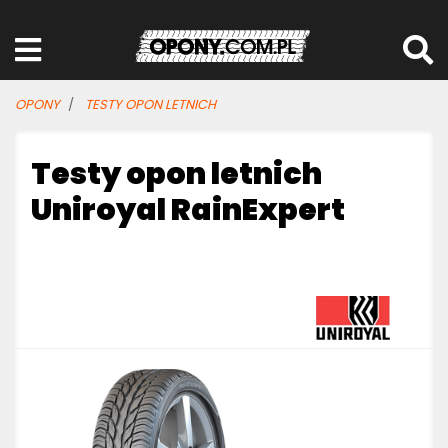
OPONY
TESTY OPON LETNICH
Testy opon letnich
Uniroyal RainExpert