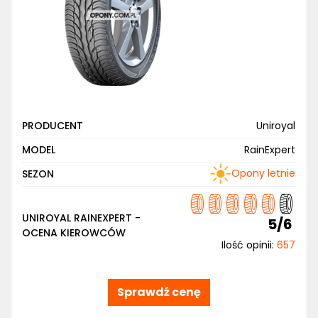
PRODUCENT
Uniroyal
MODEL
RainExpert
Opony letnie
SEZON
UNIROYAL RAINEXPERT -
5/6
OCENA KIEROWCÓW
Ilość opinii:
657
Sprawdź cenę