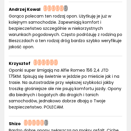
Andrzej Kowal
Gorąco polecam ten rodzaj opon. Użytkuję je już w
kolejnym samochodzie. Zapewniają komfort i
bezpieczeństwo szczególnie w niekorzystnych
warunkach pogodowych. Często podróżuję z rodziną po
Bieszczdach a ten rodzaj dróg bardzo szybko weryfikuje
jakość opon.
Krzysztof
Oponki super śmigają na Alfie Romeo 156 2,4 JTD
175KM. Spisują się świetnie w jeździe po mieście jak i na
trasie. Na autostradzie przy większej szybkości jakby
troszkę głośniejsze ale nie psują komfortu jazdy. Opony
dla biednych i bogatych dla drogich i tanich
samochodów, jednakowo dobrze dbają o Twoje
bezpieczeństwo. POLECAM.
Shizo
Bardzo dobre opony zwłaszcza na mokry asfalt. Ciche,