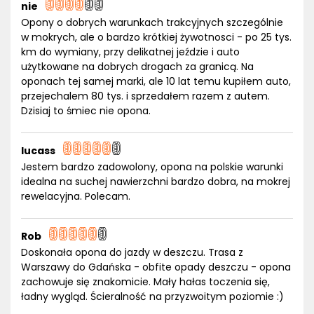
nie
Opony o dobrych warunkach trakcyjnych szczególnie
w mokrych, ale o bardzo krótkiej żywotnosci - po 25 tys.
km do wymiany, przy delikatnej jeździe i auto
użytkowane na dobrych drogach za granicą. Na
oponach tej samej marki, ale 10 lat temu kupiłem auto,
przejechalem 80 tys. i sprzedałem razem z autem.
Dzisiaj to śmiec nie opona.
lucass
Jestem bardzo zadowolony, opona na polskie warunki
idealna na suchej nawierzchni bardzo dobra, na mokrej
rewelacyjna. Polecam.
Rob
Doskonała opona do jazdy w deszczu. Trasa z
Warszawy do Gdańska - obfite opady deszczu - opona
zachowuje się znakomicie. Mały hałas toczenia się,
ładny wygląd. Ścieralność na przyzwoitym poziomie :)