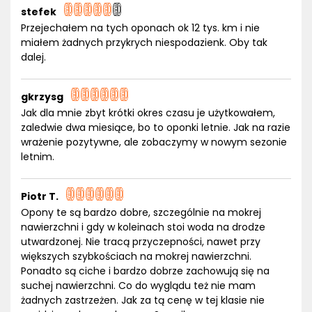
stefek
Przejechałem na tych oponach ok 12 tys. km i nie
miałem żadnych przykrych niespodazienk. Oby tak
dalej.
gkrzysg
Jak dla mnie zbyt krótki okres czasu je użytkowałem,
zaledwie dwa miesiące, bo to oponki letnie. Jak na razie
wrażenie pozytywne, ale zobaczymy w nowym sezonie
letnim.
Piotr T.
Opony te są bardzo dobre, szczególnie na mokrej
nawierzchni i gdy w koleinach stoi woda na drodze
utwardzonej. Nie tracą przyczepności, nawet przy
większych szybkościach na mokrej nawierzchni.
Ponadto są ciche i bardzo dobrze zachowują się na
suchej nawierzchni. Co do wyglądu też nie mam
żadnych zastrzeżen. Jak za tą cenę w tej klasie nie