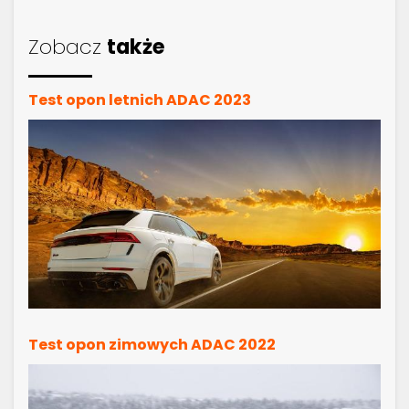
Zobacz
także
Test opon letnich ADAC 2023
Test opon zimowych ADAC 2022