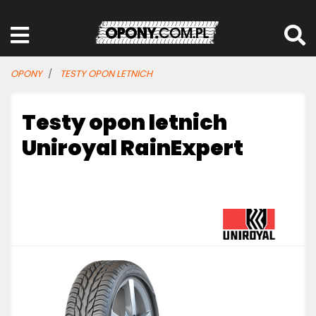
OPONY
TESTY OPON LETNICH
Testy opon letnich
Uniroyal RainExpert