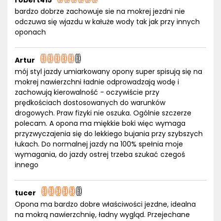
robert415
bardzo dobrze zachowuje sie na mokrej jezdni nie
odczuwa się wjazdu w kałuże wody tak jak przy innych
oponach
Artur
mój styl jazdy umiarkowany opony super spisują się na
mokrej nawierzchni ładnie odprowadzają wodę i
zachowują kierowalność - oczywiście przy
prędkościach dostosowanych do warunków
drogowych. Praw fizyki nie oszuka. Ogólnie szczerze
polecam. A opona ma miękkie boki więc wymaga
przyzwyczajenia się do lekkiego bujania przy szybszych
łukach. Do normalnej jazdy na 100% spełnia moje
wymagania, do jazdy ostrej trzeba szukać czegoś
innego
tucer
Opona ma bardzo dobre właściwości jezdne, idealna
na mokrą nawierzchnię, ładny wygląd. Przejechane