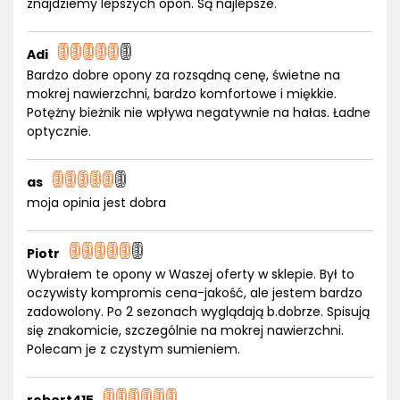
znajdziemy lepszych opon. Są najlepsze.
Adi
Bardzo dobre opony za rozsądną cenę, świetne na
mokrej nawierzchni, bardzo komfortowe i miękkie.
Potężny bieżnik nie wpływa negatywnie na hałas. Ładne
optycznie.
as
moja opinia jest dobra
Piotr
Wybrałem te opony w Waszej oferty w sklepie. Był to
oczywisty kompromis cena-jakość, ale jestem bardzo
zadowolony. Po 2 sezonach wyglądają b.dobrze. Spisują
się znakomicie, szczególnie na mokrej nawierzchni.
Polecam je z czystym sumieniem.