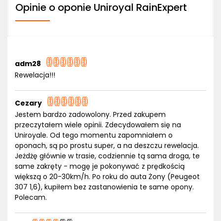
Opinie o oponie Uniroyal RainExpert
adm28
Rewelacja!!!
Cezary
Jestem bardzo zadowolony. Przed zakupem
przeczytałem wiele opinii. Zdecydowałem się na
Uniroyale. Od tego momentu zapomniałem o
oponach, są po prostu super, a na deszczu rewelacja.
Jeżdżę głównie w trasie, codziennie tą sama droga, te
same zakręty - mogę je pokonywać z prędkością
większą o 20-30km/h. Po roku do auta Żony (Peugeot
307 1,6), kupiłem bez zastanowienia te same opony.
Polecam.