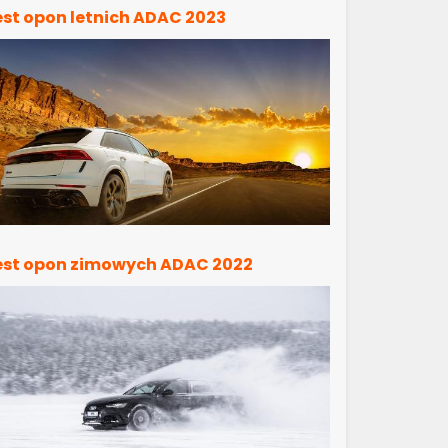
est opon letnich ADAC 2023
est opon zimowych ADAC 2022