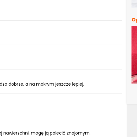
O
dzo dobrze, a na mokrym jeszcze lepiej.
ej nawierzchni, mogę ją polecić znajomym.