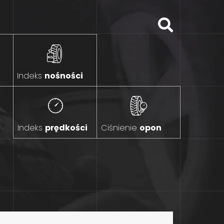
Indeks
nośności
Indeks
prędkości
Ciśnienie
opon