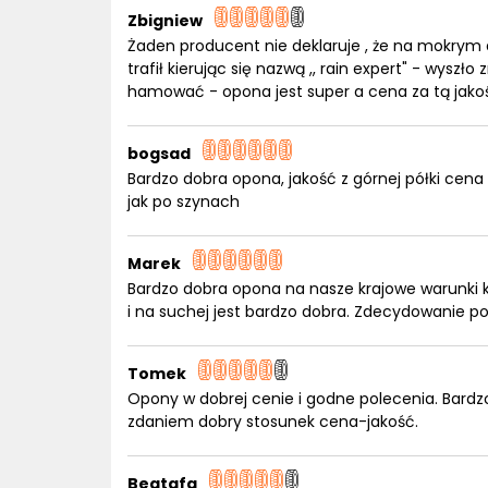
Zbigniew
Żaden producent nie deklaruje , że na mokrym
trafił kierując się nazwą ,, rain expert" - wyszł
hamować - opona jest super a cena za tą jak
bogsad
Bardzo dobra opona, jakość z górnej półki cen
jak po szynach
Marek
Bardzo dobra opona na nasze krajowe warunki kl
i na suchej jest bardzo dobra. Zdecydowanie p
Tomek
Opony w dobrej cenie i godne polecenia. Bardzo
zdaniem dobry stosunek cena-jakość.
Beatafa