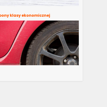
pony klasy ekonomicznej