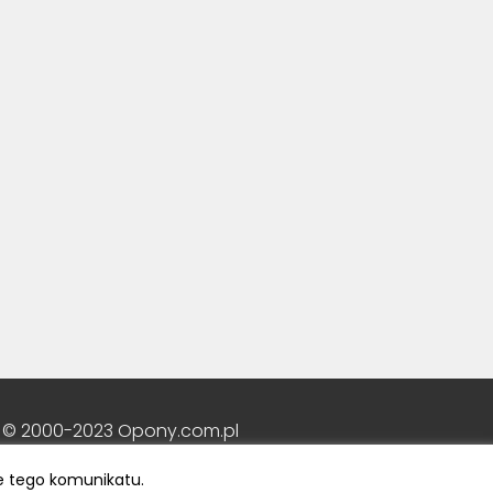
 © 2000-2023 Opony.com.pl
e tego komunikatu.