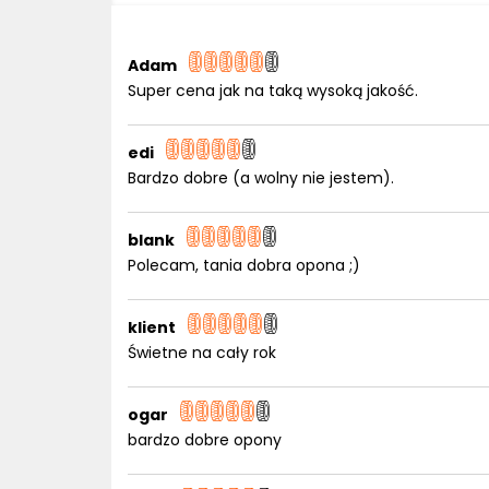
Adam
Super cena jak na taką wysoką jakość.
edi
Bardzo dobre (a wolny nie jestem).
blank
Polecam, tania dobra opona ;)
klient
Świetne na cały rok
ogar
bardzo dobre opony