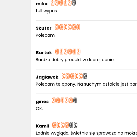
mika
full wypas
Skuter
Polecam.
Bartek
Bardzo dobry produkt w dobrej cenie.
Jaglawek
Polecam te opony. Na suchym asfalcie jest bar
gines
OK.
Kamil
Ładnie wygląda, świetnie się sprawdza na mokr