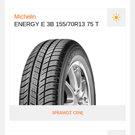
Michelin
ENERGY E 3B 155/70R13 75 T
SPRAWDŹ CENĘ