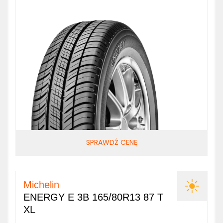
SPRAWDŹ CENĘ
Michelin
ENERGY E 3B 165/80R13 87 T
XL