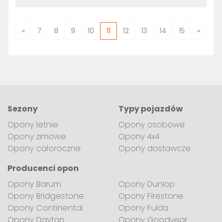
«
7
8
9
10
11
12
13
14
15
»
Sezony
Typy pojazdów
Opony letnie
Opony osobowe
Opony zimowe
Opony 4x4
Opony całoroczne
Opony dostawcze
Producenci opon
Opony Barum
Opony Dunlop
Opony Bridgestone
Opony Firestone
Opony Continental
Opony Fulda
Opony Dayton
Opony Goodyear