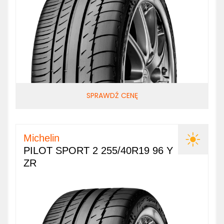
SPRAWDŹ CENĘ
Michelin
PILOT SPORT 2 255/40R19 96 Y
ZR