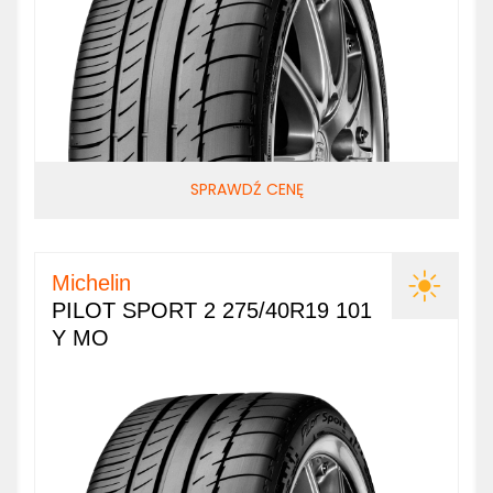
SPRAWDŹ CENĘ
Michelin
PILOT SPORT 2 275/40R19 101
Y MO