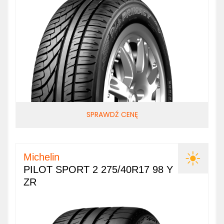
SPRAWDŹ CENĘ
Michelin
PILOT SPORT 2 275/40R17 98 Y
ZR