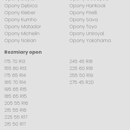
Opony Dębica
Opony Hankook
Opony Kleber
Opony Pirelli
Opony Kumho
Opony Sava
Opony Matador
Opony Toyo
Opony Michelin
Opony Uniroyal
Opony Nokian
Opony Yokohama
Rozmiary opon
175 70 R13
245 45 R18
155 80 R13
225 60 R18
175 65 R14
255 50 R19
165 70 R14
275 45 R20
195 65 R15
185 65 R15
205 55 R16
215 55 R16
225 55 R17
215 50 R17