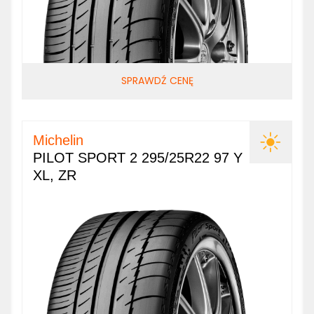
SPRAWDŹ CENĘ
Michelin
PILOT SPORT 2 295/25R22 97 Y
XL, ZR