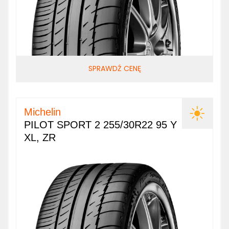
SPRAWDŹ CENĘ
Michelin
PILOT SPORT 2 255/30R22 95 Y
XL, ZR