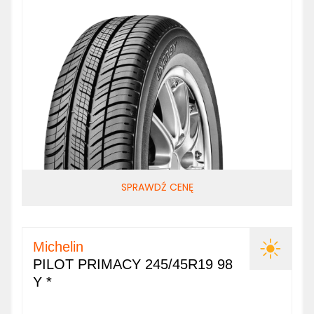
SPRAWDŹ CENĘ
Michelin
PILOT PRIMACY 245/45R19 98
Y *