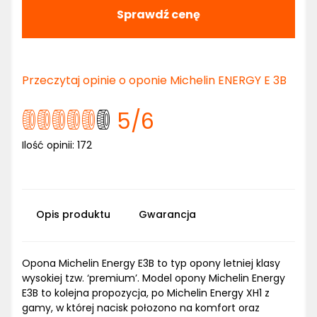
Sprawdź cenę
Przeczytaj opinie o oponie Michelin ENERGY E 3B
5
/6
Ilość opinii:
172
Opis produktu
Gwarancja
Opona Michelin Energy E3B to typ opony letniej klasy
wysokiej tzw. ‘premium’. Model opony Michelin Energy
E3B to kolejna propozycja, po Michelin Energy XH1 z
gamy, w której nacisk połozono na komfort oraz