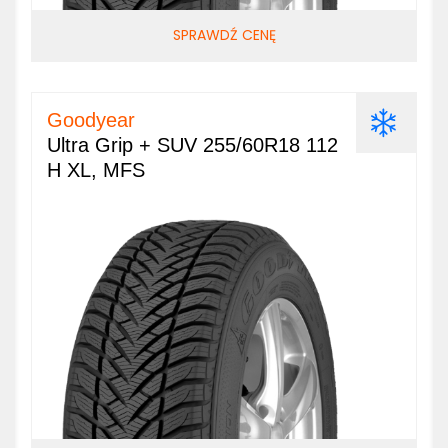
SPRAWDŹ CENĘ
Goodyear
Ultra Grip + SUV 255/60R18 112
H XL, MFS