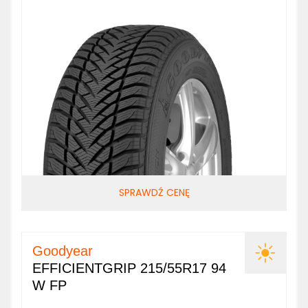
SPRAWDŹ CENĘ
Goodyear
EFFICIENTGRIP 215/55R17 94
W FP