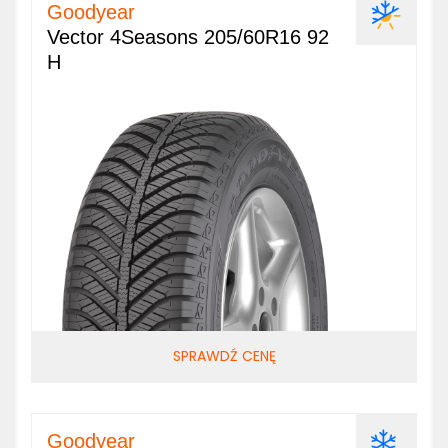
Goodyear
Vector 4Seasons 205/60R16 92
H
SPRAWDŹ CENĘ
Goodyear