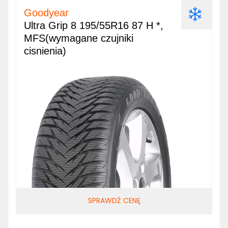
Goodyear
Ultra Grip 8 195/55R16 87 H *,
MFS(wymagane czujniki
cisnienia)
SPRAWDŹ CENĘ