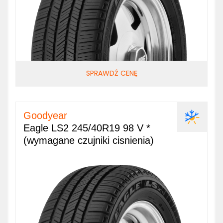
SPRAWDŹ CENĘ
Goodyear
Eagle LS2 245/40R19 98 V *
(wymagane czujniki cisnienia)