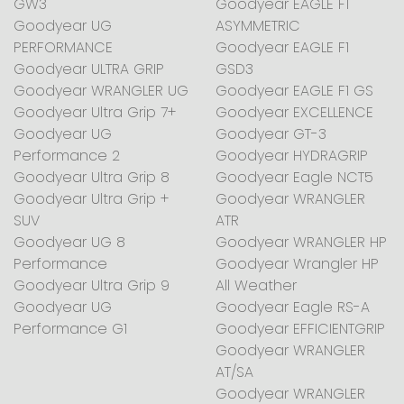
GW3
Goodyear EAGLE F1
Goodyear UG
ASYMMETRIC
PERFORMANCE
Goodyear EAGLE F1
Goodyear ULTRA GRIP
GSD3
Goodyear WRANGLER UG
Goodyear EAGLE F1 GS
Goodyear Ultra Grip 7+
Goodyear EXCELLENCE
Goodyear UG
Goodyear GT-3
Performance 2
Goodyear HYDRAGRIP
Goodyear Ultra Grip 8
Goodyear Eagle NCT5
Goodyear Ultra Grip +
Goodyear WRANGLER
SUV
ATR
Goodyear UG 8
Goodyear WRANGLER HP
Performance
Goodyear Wrangler HP
Goodyear Ultra Grip 9
All Weather
Goodyear UG
Goodyear Eagle RS-A
Performance G1
Goodyear EFFICIENTGRIP
Goodyear WRANGLER
AT/SA
Goodyear WRANGLER