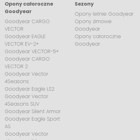
Opony całoroczne
Sezony
Goodyear
Opony letnie Goodyear
Goodyear CARGO
Opony zimowe
VECTOR
Goodyear
Goodyear EAGLE
Opony całoroczne
VECTOR EV-2+
Goodyear
Goodyear VECTOR-5+
Goodyear CARGO
VECTOR 2
Goodyear Vector
4Seasons
Goodyear Eagle LS2
Goodyear Vector
4Seasons SUV
Goodyear Silent Armor
Goodyear Eagle Sport
AS
Goodyear Vector