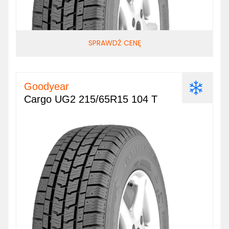
SPRAWDŹ CENĘ
Goodyear
Cargo UG2 215/65R15 104 T