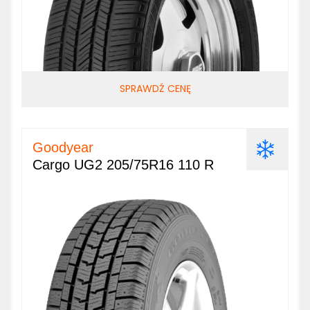
SPRAWDŹ CENĘ
Goodyear
Cargo UG2 205/75R16 110 R