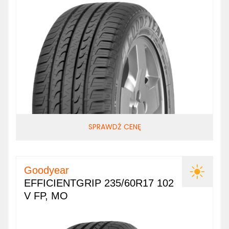
SPRAWDŹ CENĘ
Goodyear
EFFICIENTGRIP 235/60R17 102
V FP, MO