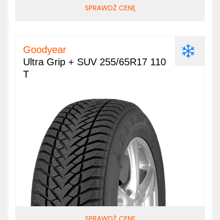
SPRAWDŹ CENĘ
Goodyear
Ultra Grip + SUV 255/65R17 110
T
SPRAWDŹ CENĘ