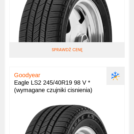
SPRAWDŹ CENĘ
Goodyear
Eagle LS2 245/40R19 98 V *
(wymagane czujniki cisnienia)