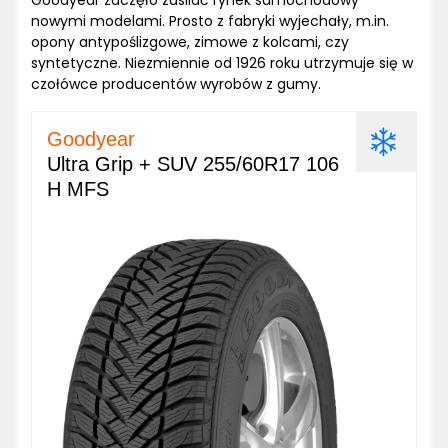
Goodyear zaczęło zasilać rynek samochodowy
nowymi modelami. Prosto z fabryki wyjechały, m.in.
opony antypoślizgowe, zimowe z kolcami, czy
syntetyczne. Niezmiennie od 1926 roku utrzymuje się w
czołówce producentów wyrobów z gumy.
Goodyear
Ultra Grip + SUV 255/60R17 106
H MFS