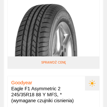
SPRAWDŹ CENĘ
Goodyear
Eagle F1 Asymmetric 2
245/35R18 88 Y MFS, *
(wymagane czujniki cisnienia)