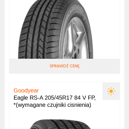
SPRAWDŹ CENĘ
Goodyear
Eagle RS-A 205/45R17 84 V FP,
*(wymagane czujniki cisnienia)