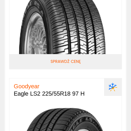
SPRAWDŹ CENĘ
Goodyear
Eagle LS2 225/55R18 97 H