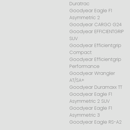
Duratrac
Goodyear Eagle F1
Asymmetric 2
Goodyear CARGO G24
Goodyear EFFICIENTGRIP
SUV
Goodyear Efficientgrip
Compact
Goodyear Efficientgrip
Performance
Goodyear Wrangler
AT/SA+
Goodyear Duramaxx TT
Goodyear Eagle F1
Asymmetric 2 SUV
Goodyear Eagle F1
Asymmetric 3
Goodyear Eagle RS-A2