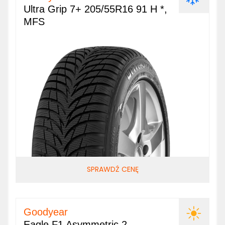
Ultra Grip 7+ 205/55R16 91 H *,
MFS
SPRAWDŹ CENĘ
Goodyear
Eagle F1 Asymmetric 2