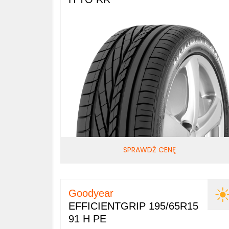
SPRAWDŹ CENĘ
Goodyear
EFFICIENTGRIP 195/65R15
91 H PE