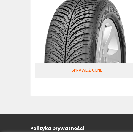
SPRAWDŹ CENĘ
Polityka prywatności