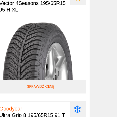
Vector 4Seasons 195/65R15
95 H XL
SPRAWDŹ CENĘ
Goodyear
Ultra Grip 8 195/65R15 91 T