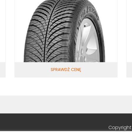
SPRAWDŹ CENĘ
Copyright