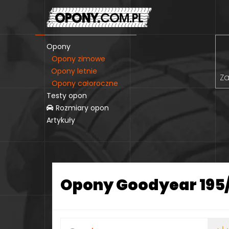
Opony
Opony zimowe
Opony letnie
Za
Opony całoroczne
Testy opon
Rozmiary opon
Artykuły
Opony Goodyear 195/