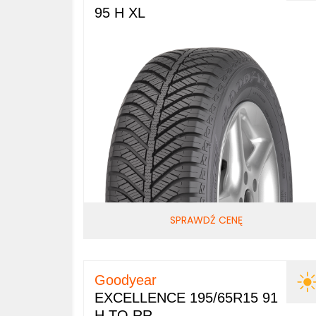
95 H XL
SPRAWDŹ CENĘ
Goodyear
EXCELLENCE 195/65R15 91
H TO RR