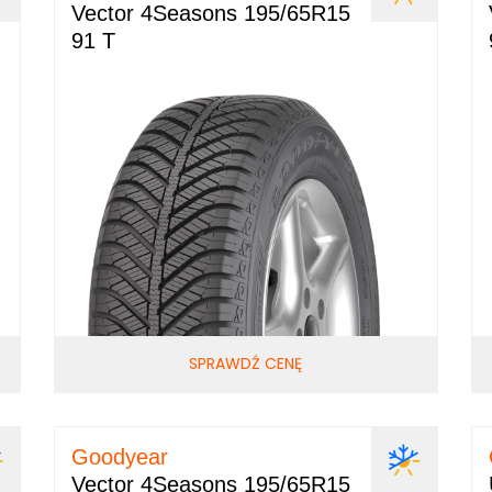
Vector 4Seasons 195/65R15
91 T
SPRAWDŹ CENĘ
Goodyear
Vector 4Seasons 195/65R15