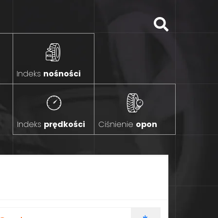
Indeks
nośności
Indeks
prędkości
Ciśnienie
opon