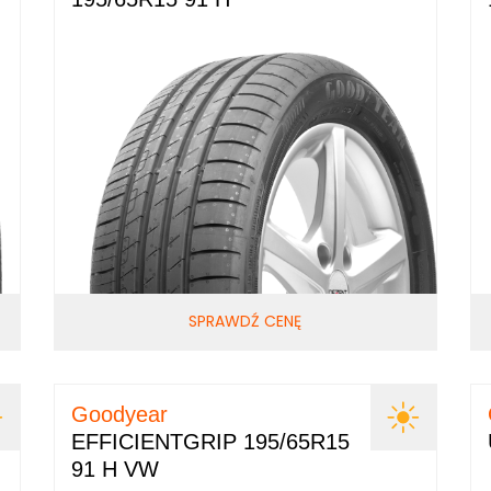
SPRAWDŹ CENĘ
Goodyear
EFFICIENTGRIP 195/65R15
91 H VW