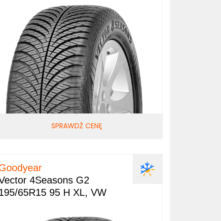
SPRAWDŹ CENĘ
Goodyear
Vector 4Seasons G2
195/65R15 95 H XL, VW