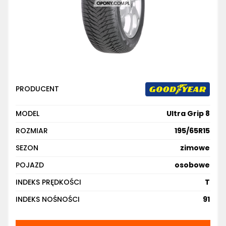
PRODUCENT
MODEL
Ultra Grip 8
ROZMIAR
195/65R15
SEZON
zimowe
POJAZD
osobowe
INDEKS PRĘDKOŚCI
T
INDEKS NOŚNOŚCI
91