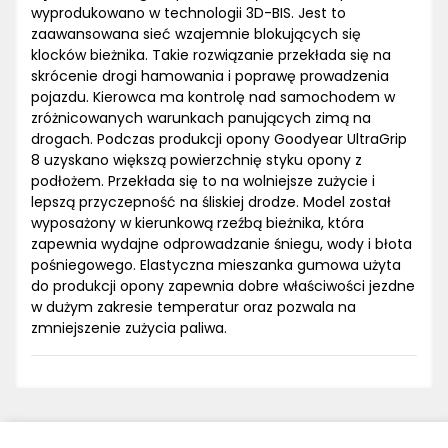
wyprodukowano w technologii 3D-BIS. Jest to
zaawansowana sieć wzajemnie blokujących się
klocków bieżnika. Takie rozwiązanie przekłada się na
skrócenie drogi hamowania i poprawę prowadzenia
pojazdu. Kierowca ma kontrolę nad samochodem w
zróżnicowanych warunkach panujących zimą na
drogach. Podczas produkcji opony Goodyear UltraGrip
8 uzyskano większą powierzchnię styku opony z
podłożem. Przekłada się to na wolniejsze zużycie i
lepszą przyczepność na śliskiej drodze. Model został
wyposażony w kierunkową rzeźbą bieżnika, która
zapewnia wydajne odprowadzanie śniegu, wody i błota
pośniegowego. Elastyczna mieszanka gumowa użyta
do produkcji opony zapewnia dobre właściwości jezdne
w dużym zakresie temperatur oraz pozwala na
zmniejszenie zużycia paliwa.