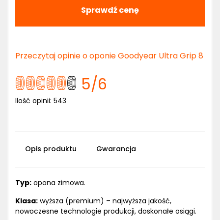
Sprawdź cenę
Przeczytaj opinie o oponie Goodyear Ultra Grip 8
5
/6
Ilość opinii:
543
Opis produktu
Gwarancja
Typ:
opona zimowa.
Klasa:
wyższa (premium) – najwyższa jakość,
nowoczesne technologie produkcji, doskonałe osiągi.