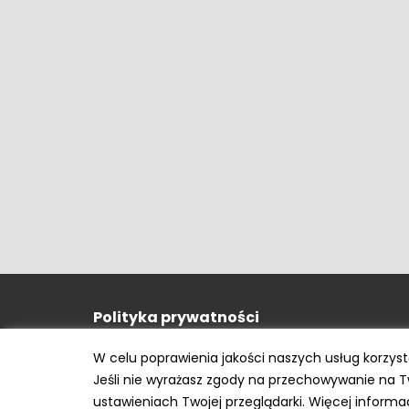
Polityka prywatności
e-mail: kontakt@opony.com.pl
W celu poprawienia jakości naszych usług korzys
Jeśli nie wyrażasz zgody na przechowywanie na 
ustawieniach Twojej przeglądarki. Więcej inform