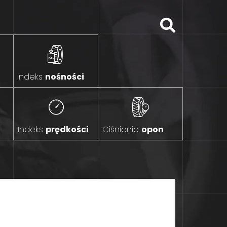
Indeks
nośności
Indeks
prędkości
Ciśnienie
opon