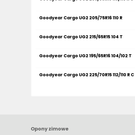
Goodyear Cargo UG2 205/75R16 110 R
Goodyear Cargo UG2 215/65R15 104 T
Goodyear Cargo UG2 195/65R16 104/102 T
Goodyear Cargo UG2 225/70R15 112/110 R C
Opony zimowe