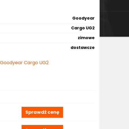
Goodyear
Cargo UG2
zimowe
dostawcze
ie Goodyear Cargo UG2
Sprawdź cenę