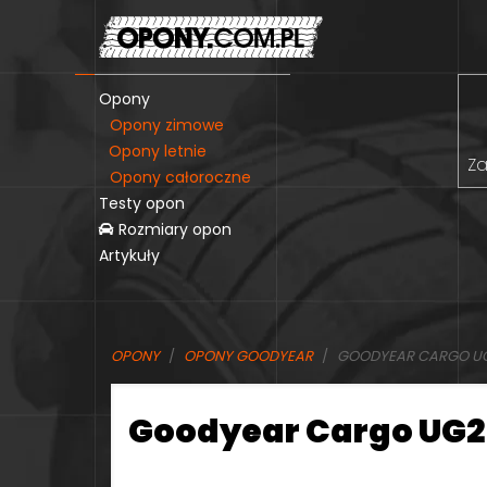
Opony
Opony zimowe
Opony letnie
Za
Opony całoroczne
Testy opon
Rozmiary opon
Artykuły
OPONY
OPONY GOODYEAR
GOODYEAR CARGO U
Goodyear Cargo UG2