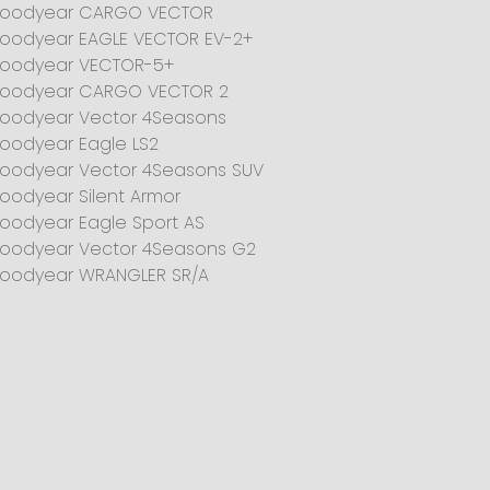
oodyear CARGO VECTOR
oodyear EAGLE VECTOR EV-2+
oodyear VECTOR-5+
oodyear CARGO VECTOR 2
oodyear Vector 4Seasons
oodyear Eagle LS2
oodyear Vector 4Seasons SUV
oodyear Silent Armor
oodyear Eagle Sport AS
oodyear Vector 4Seasons G2
oodyear WRANGLER SR/A