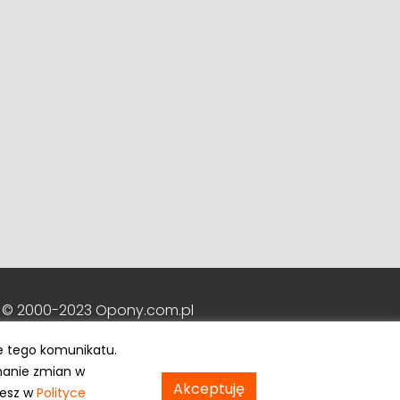
 © 2000-2023 Opony.com.pl
e tego komunikatu.
nanie zmian w
Akceptuję
iesz w
Polityce