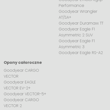
Performance
Goodyear Wrangler
AT/SA+
Goodyear Duramaxx TT
Goodyear Eagle F1
Asymmetric 2 SUV
Goodyear Eagle F1
Asymmetric 3
Goodyear Eagle RS-A2
Opony całoroczne
Goodyear CARGO
VECTOR
Goodyear EAGLE
VECTOR EV-2+
Goodyear VECTOR-5+
Goodyear CARGO
VECTOR 2