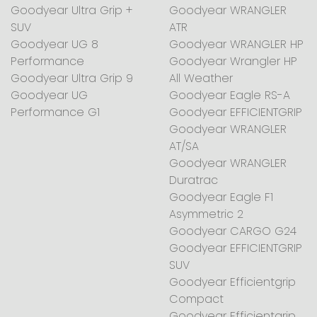
Goodyear Ultra Grip +
Goodyear WRANGLER
SUV
ATR
Goodyear UG 8
Goodyear WRANGLER HP
Performance
Goodyear Wrangler HP
Goodyear Ultra Grip 9
All Weather
Goodyear UG
Goodyear Eagle RS-A
Performance G1
Goodyear EFFICIENTGRIP
Goodyear WRANGLER
AT/SA
Goodyear WRANGLER
Duratrac
Goodyear Eagle F1
Asymmetric 2
Goodyear CARGO G24
Goodyear EFFICIENTGRIP
SUV
Goodyear Efficientgrip
Compact
Goodyear Efficientgrip