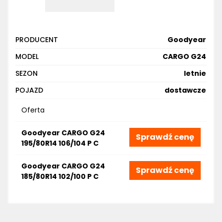
PRODUCENT
Goodyear
MODEL
CARGO G24
SEZON
letnie
POJAZD
dostawcze
Oferta
Goodyear CARGO G24
Sprawdź cenę
195/80R14 106/104 P C
Goodyear CARGO G24
Sprawdź cenę
185/80R14 102/100 P C