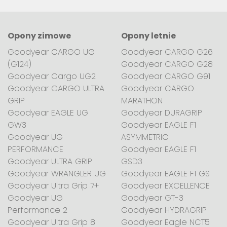
Opony zimowe
Opony letnie
Goodyear CARGO UG
Goodyear CARGO G26
(G124)
Goodyear CARGO G28
Goodyear Cargo UG2
Goodyear CARGO G91
Goodyear CARGO ULTRA
Goodyear CARGO
GRIP
MARATHON
Goodyear EAGLE UG
Goodyear DURAGRIP
GW3
Goodyear EAGLE F1
Goodyear UG
ASYMMETRIC
PERFORMANCE
Goodyear EAGLE F1
Goodyear ULTRA GRIP
GSD3
Goodyear WRANGLER UG
Goodyear EAGLE F1 GS
Goodyear Ultra Grip 7+
Goodyear EXCELLENCE
Goodyear UG
Goodyear GT-3
Performance 2
Goodyear HYDRAGRIP
Goodyear Ultra Grip 8
Goodyear Eagle NCT5