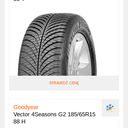
SPRAWDŹ CENĘ
Goodyear
Vector 4Seasons G2 185/65R15
88 H