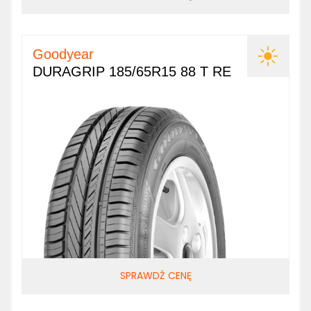
Goodyear
DURAGRIP 185/65R15 88 T RE
SPRAWDŹ CENĘ