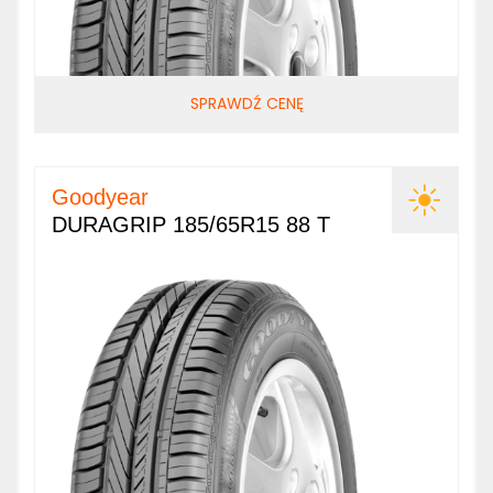
SPRAWDŹ CENĘ
Goodyear
DURAGRIP 185/65R15 88 T