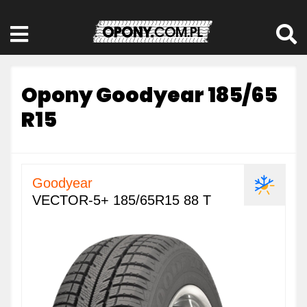
Opony Goodyear 185/65
R15
Goodyear
VECTOR-5+ 185/65R15 88 T