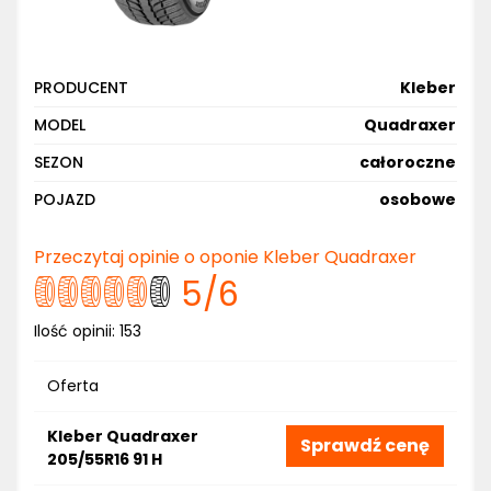
PRODUCENT
Kleber
MODEL
Quadraxer
SEZON
całoroczne
POJAZD
osobowe
Przeczytaj opinie o oponie Kleber Quadraxer
5
/6
Ilość opinii:
153
Oferta
Kleber Quadraxer
Sprawdź cenę
205/55R16 91 H