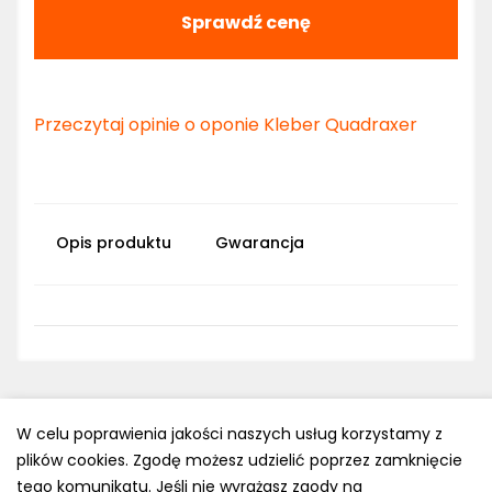
Sprawdź cenę
Przeczytaj opinie o oponie Kleber Quadraxer
Opis produktu
Gwarancja
W celu poprawienia jakości naszych usług korzystamy z
plików cookies. Zgodę możesz udzielić poprzez zamknięcie
Polityka prywatności
tego komunikatu. Jeśli nie wyrażasz zgody na