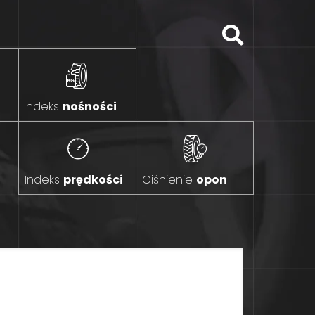
Indeks
nośności
Indeks
prędkości
Ciśnienie
opon