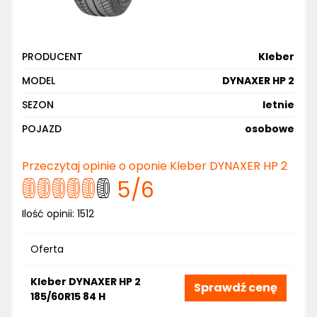
PRODUCENT
Kleber
MODEL
DYNAXER HP 2
SEZON
letnie
POJAZD
osobowe
Przeczytaj opinie o oponie Kleber DYNAXER HP 2
5
/6
Ilość opinii:
1512
Oferta
Kleber DYNAXER HP 2
Sprawdź cenę
185/60R15 84 H