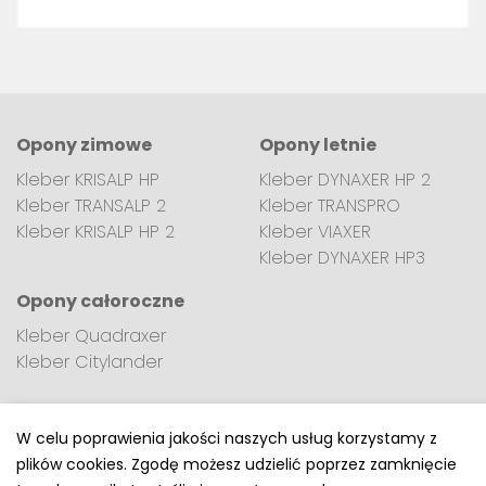
Opony zimowe
Opony letnie
Kleber KRISALP HP
Kleber DYNAXER HP 2
Kleber TRANSALP 2
Kleber TRANSPRO
Kleber KRISALP HP 2
Kleber VIAXER
Kleber DYNAXER HP3
Opony całoroczne
Kleber Quadraxer
Kleber Citylander
W celu poprawienia jakości naszych usług korzystamy z
plików cookies. Zgodę możesz udzielić poprzez zamknięcie
Polityka prywatności