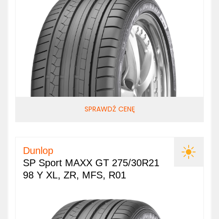
SPRAWDŹ CENĘ
Dunlop
SP Sport MAXX GT 275/30R21
98 Y XL, ZR, MFS, R01