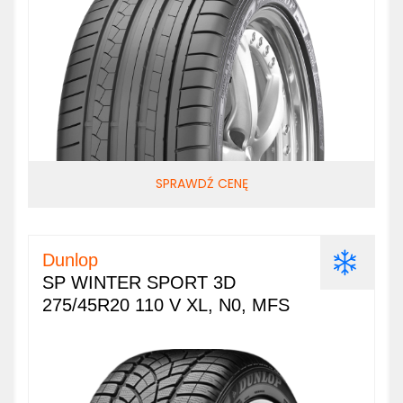
SPRAWDŹ CENĘ
Dunlop
SP WINTER SPORT 3D
275/45R20 110 V XL, N0, MFS