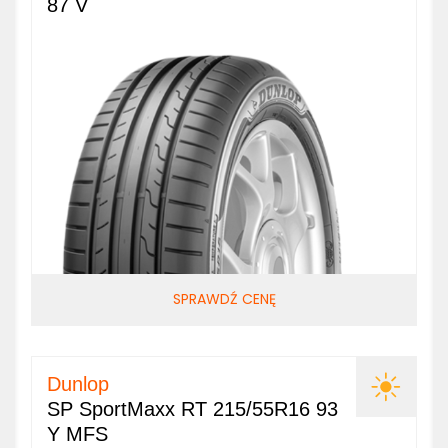
87 V
SPRAWDŹ CENĘ
Dunlop
SP SportMaxx RT 215/55R16 93
Y MFS