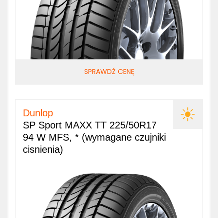
SPRAWDŹ CENĘ
Dunlop
SP Sport MAXX TT 225/50R17
94 W MFS, * (wymagane czujniki
cisnienia)