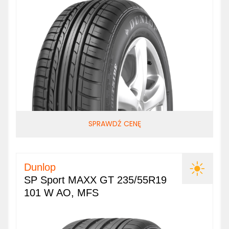
SPRAWDŹ CENĘ
Dunlop
SP Sport MAXX GT 235/55R19
101 W AO, MFS