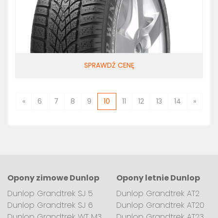
SPRAWDŹ CENĘ
«
6
7
8
9
10
11
12
13
14
»
Opony zimowe Dunlop
Opony letnie Dunlop
Dunlop Grandtrek SJ 5
Dunlop Grandtrek AT2
Dunlop Grandtrek SJ 6
Dunlop Grandtrek AT20
Dunlop Grandtrek WT M3
Dunlop Grandtrek AT23