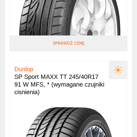
SPRAWDŹ CENĘ
Dunlop
SP Sport MAXX TT 245/40R17
91 W MFS, * (wymagane czujniki
cisnienia)