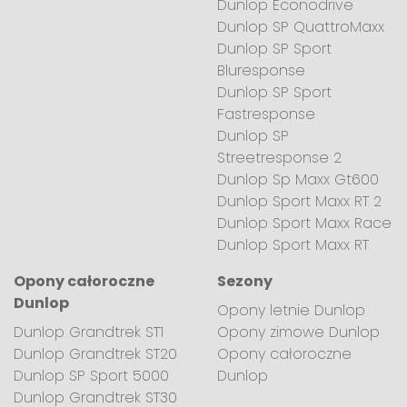
Dunlop Econodrive
Dunlop SP QuattroMaxx
Dunlop SP Sport
Bluresponse
Dunlop SP Sport
Fastresponse
Dunlop SP
Streetresponse 2
Dunlop Sp Maxx Gt600
Dunlop Sport Maxx RT 2
Dunlop Sport Maxx Race
Dunlop Sport Maxx RT
Opony całoroczne
Sezony
Dunlop
Opony letnie Dunlop
Dunlop Grandtrek ST1
Opony zimowe Dunlop
Dunlop Grandtrek ST20
Opony całoroczne
Dunlop SP Sport 5000
Dunlop
Dunlop Grandtrek ST30