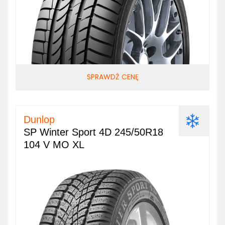
SPRAWDŹ CENĘ
Dunlop
SP Winter Sport 4D 245/50R18
104 V MO XL