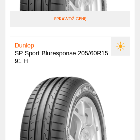
SPRAWDŹ CENĘ
Dunlop
SP Sport Bluresponse 205/60R15
91 H