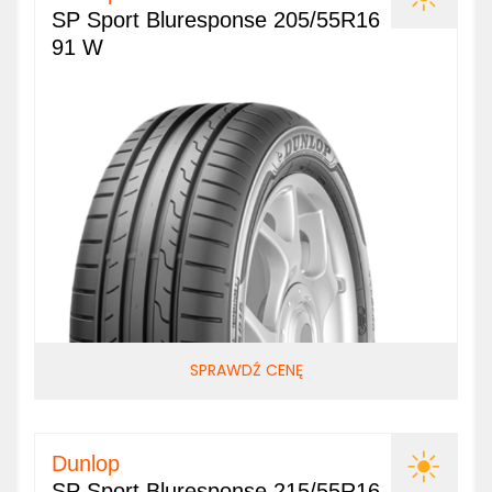
SP Sport Bluresponse 205/55R16
91 W
SPRAWDŹ CENĘ
Dunlop
SP Sport Bluresponse 215/55R16