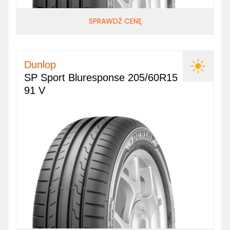
SPRAWDŹ CENĘ
Dunlop
SP Sport Bluresponse 205/60R15
91 V