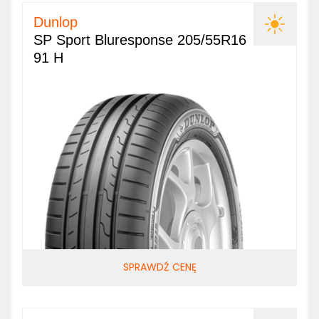
Dunlop
SP Sport Bluresponse 205/55R16
91 H
SPRAWDŹ CENĘ