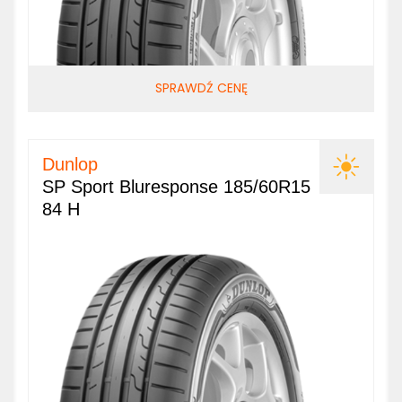
SPRAWDŹ CENĘ
Dunlop
SP Sport Bluresponse 185/60R15
84 H