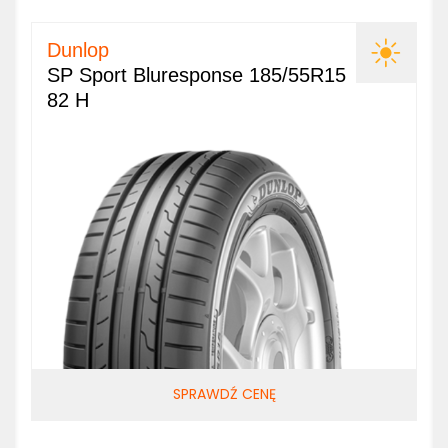
Dunlop
SP Sport Bluresponse 185/55R15
82 H
SPRAWDŹ CENĘ