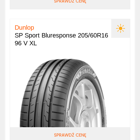
SPRAWDŹ CENĘ
Dunlop
SP Sport Bluresponse 205/60R16
96 V XL
SPRAWDŹ CENĘ