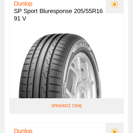
Dunlop
SP Sport Bluresponse 205/55R16
91 V
SPRAWDŹ CENĘ
Dunlop