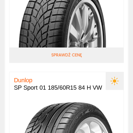
SPRAWDŹ CENĘ
Dunlop
SP Sport 01 185/60R15 84 H VW