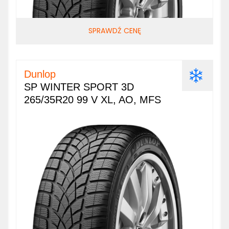
SPRAWDŹ CENĘ
Dunlop
SP WINTER SPORT 3D
265/35R20 99 V XL, AO, MFS