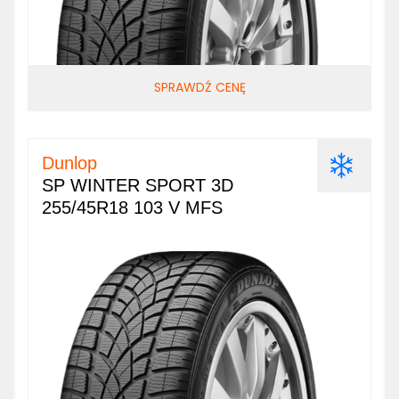
SPRAWDŹ CENĘ
Dunlop
SP WINTER SPORT 3D
255/45R18 103 V MFS