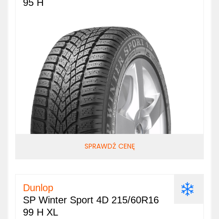
95 H
SPRAWDŹ CENĘ
Dunlop
SP Winter Sport 4D 215/60R16
99 H XL