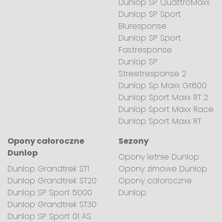
Dunlop SP QuattroMaxx
Dunlop SP Sport
Bluresponse
Dunlop SP Sport
Fastresponse
Dunlop SP
Streetresponse 2
Dunlop Sp Maxx Gt600
Dunlop Sport Maxx RT 2
Dunlop Sport Maxx Race
Dunlop Sport Maxx RT
Opony całoroczne
Sezony
Dunlop
Opony letnie Dunlop
Dunlop Grandtrek ST1
Opony zimowe Dunlop
Dunlop Grandtrek ST20
Opony całoroczne
Dunlop SP Sport 5000
Dunlop
Dunlop Grandtrek ST30
Dunlop SP Sport 01 AS