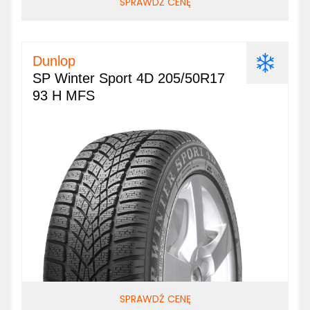
SPRAWDŹ CENĘ
Dunlop
SP Winter Sport 4D 205/50R17
93 H MFS
SPRAWDŹ CENĘ