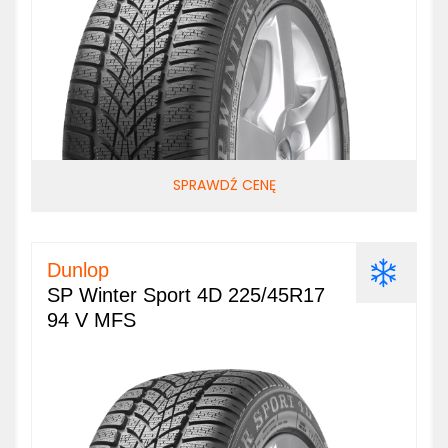
SPRAWDŹ CENĘ
Dunlop
SP Winter Sport 4D 225/45R17
94 V MFS