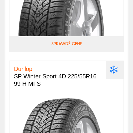
SPRAWDŹ CENĘ
Dunlop
SP Winter Sport 4D 225/55R16
99 H MFS