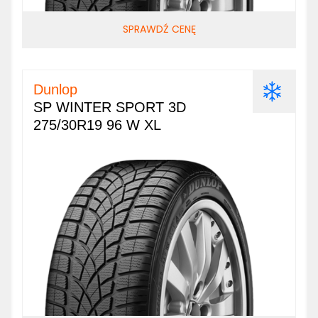
SPRAWDŹ CENĘ
Dunlop
SP WINTER SPORT 3D
275/30R19 96 W XL