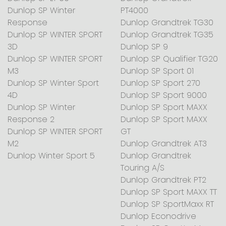
Dunlop SP Winter
PT4000
Response
Dunlop Grandtrek TG30
Dunlop SP WINTER SPORT
Dunlop Grandtrek TG35
3D
Dunlop SP 9
Dunlop SP WINTER SPORT
Dunlop SP Qualifier TG20
M3
Dunlop SP Sport 01
Dunlop SP Winter Sport
Dunlop SP Sport 270
4D
Dunlop SP Sport 9000
Dunlop SP Winter
Dunlop SP Sport MAXX
Response 2
Dunlop SP Sport MAXX
Dunlop SP WINTER SPORT
GT
M2
Dunlop Grandtrek AT3
Dunlop Winter Sport 5
Dunlop Grandtrek
Touring A/S
Dunlop Grandtrek PT2
Dunlop SP Sport MAXX TT
Dunlop SP SportMaxx RT
Dunlop Econodrive