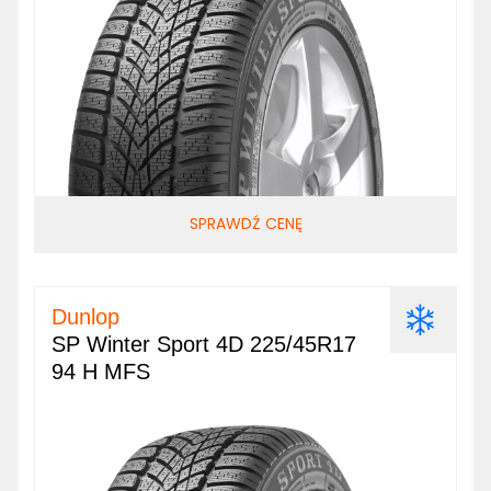
SPRAWDŹ CENĘ
Dunlop
SP Winter Sport 4D 225/45R17
94 H MFS