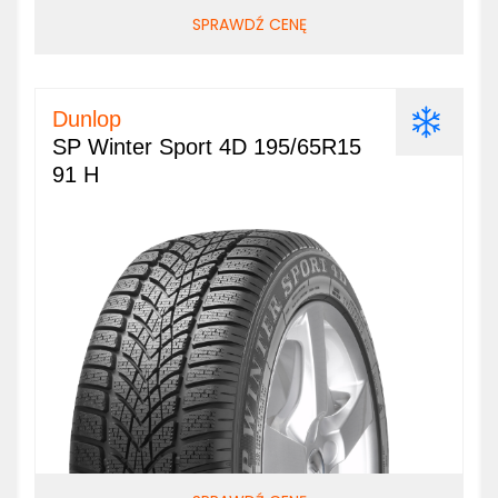
SPRAWDŹ CENĘ
Dunlop
SP Winter Sport 4D 195/65R15
91 H