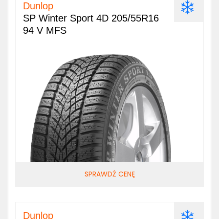
Dunlop
SP Winter Sport 4D 205/55R16
94 V MFS
SPRAWDŹ CENĘ
Dunlop