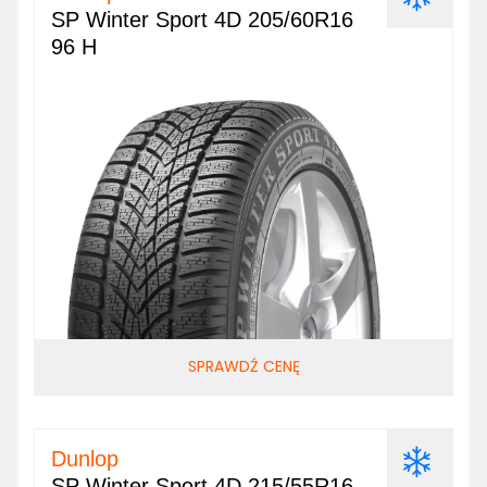
SP Winter Sport 4D 205/60R16
96 H
SPRAWDŹ CENĘ
Dunlop
SP Winter Sport 4D 215/55R16