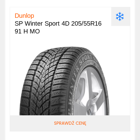
Dunlop
SP Winter Sport 4D 205/55R16
91 H MO
SPRAWDŹ CENĘ