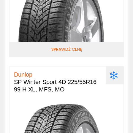
SPRAWDŹ CENĘ
Dunlop
SP Winter Sport 4D 225/55R16
99 H XL, MFS, MO