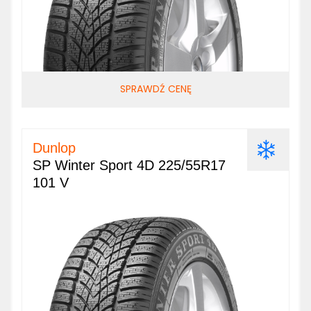
SPRAWDŹ CENĘ
Dunlop
SP Winter Sport 4D 225/55R17
101 V