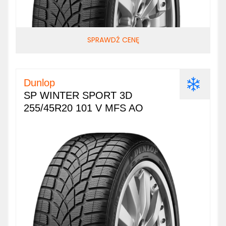
SPRAWDŹ CENĘ
Dunlop
SP WINTER SPORT 3D
255/45R20 101 V MFS AO