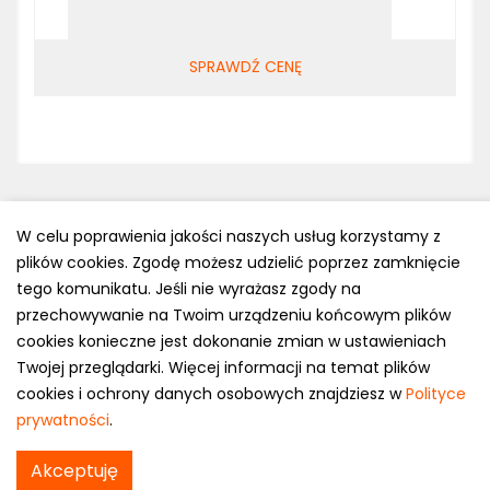
SPRAWDŹ CENĘ
W celu poprawienia jakości naszych usług korzystamy z
plików cookies. Zgodę możesz udzielić poprzez zamknięcie
Polityka prywatności
tego komunikatu. Jeśli nie wyrażasz zgody na
e-mail: kontakt@opony.com.pl
przechowywanie na Twoim urządzeniu końcowym plików
cookies konieczne jest dokonanie zmian w ustawieniach
Copyright © 2000-2023 Opony.com.pl
Twojej przeglądarki. Więcej informacji na temat plików
cookies i ochrony danych osobowych znajdziesz w
Polityce
prywatności
.
Akceptuję