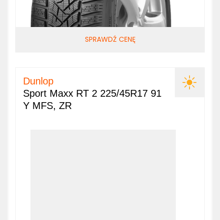
SPRAWDŹ CENĘ
Dunlop
Sport Maxx RT 2 225/45R17 91
Y MFS, ZR