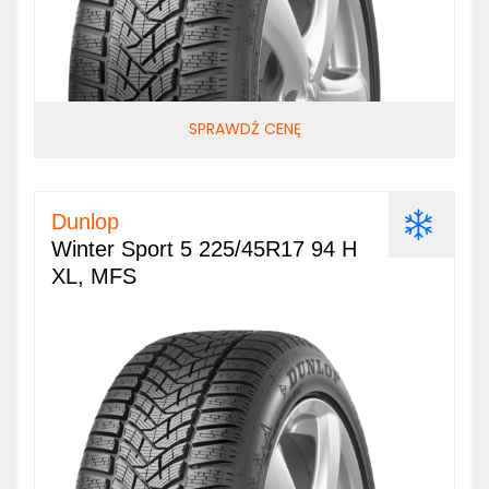
SPRAWDŹ CENĘ
Dunlop
Winter Sport 5 225/45R17 94 H
XL, MFS