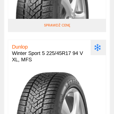
SPRAWDŹ CENĘ
Dunlop
Winter Sport 5 225/45R17 94 V
XL, MFS