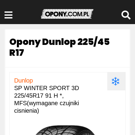
Opony Dunlop 225/45
R17
Dunlop
SP WINTER SPORT 3D
225/45R17 91 H *,
MFS(wymagane czujniki
cisnienia)