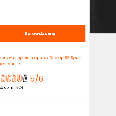
Sprawdź cenę
zeczytaj opinie o oponie Dunlop SP Sport
uresponse
5
/6
ść opinii:
1924