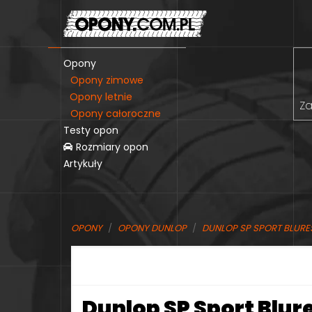
Opony
Opony zimowe
Opony letnie
Za
Opony całoroczne
Testy opon
Rozmiary opon
Artykuły
OPONY
OPONY DUNLOP
DUNLOP SP SPORT BLUR
Dunlop SP Sport Blur