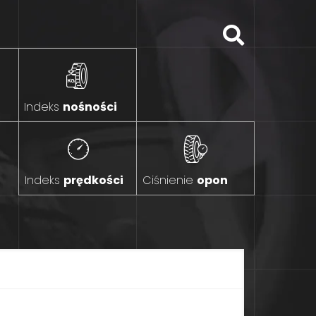
Indeks
nośności
Indeks
prędkości
Ciśnienie
opon