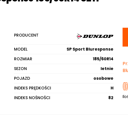
PRODUCENT
MODEL
SP Sport Bluresponse
ROZMIAR
185/60R14
Pr
SEZON
letnie
Bl
POJAZD
osobowe
INDEKS PRĘDKOŚCI
H
Ilo
INDEKS NOŚNOŚCI
82