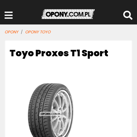
OPONY
OPONY TOYO
Toyo Proxes T1 Sport