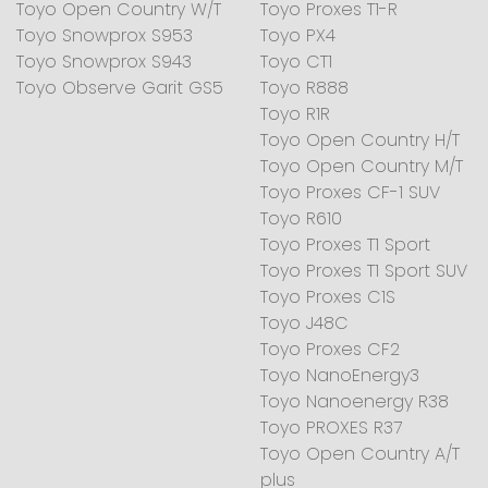
Toyo Open Country W/T
Toyo Proxes T1-R
Toyo Snowprox S953
Toyo PX4
Toyo Snowprox S943
Toyo CT1
Toyo Observe Garit GS5
Toyo R888
Toyo R1R
Toyo Open Country H/T
Toyo Open Country M/T
Toyo Proxes CF-1 SUV
Toyo R610
Toyo Proxes T1 Sport
Toyo Proxes T1 Sport SUV
Toyo Proxes C1S
Toyo J48C
Toyo Proxes CF2
Toyo NanoEnergy3
Toyo Nanoenergy R38
Toyo PROXES R37
Toyo Open Country A/T
plus