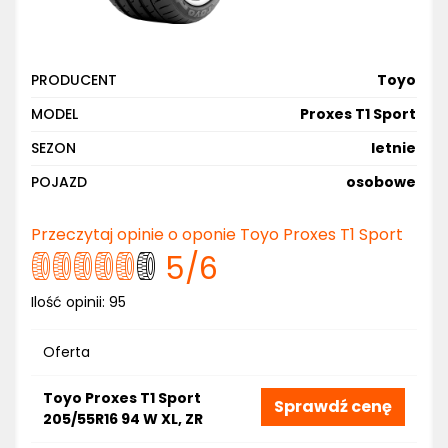
PRODUCENT
Toyo
MODEL
Proxes T1 Sport
SEZON
letnie
POJAZD
osobowe
Przeczytaj opinie o oponie Toyo Proxes T1 Sport
5
/6
Ilość opinii:
95
Oferta
Toyo Proxes T1 Sport
Sprawdź cenę
205/55R16 94 W XL, ZR