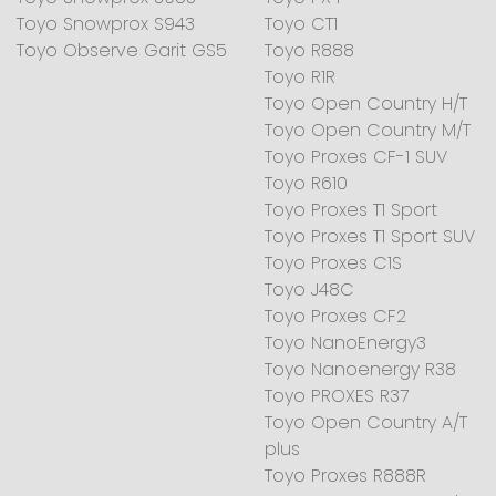
Toyo Snowprox S943
Toyo CT1
Toyo Observe Garit GS5
Toyo R888
Toyo R1R
Toyo Open Country H/T
Toyo Open Country M/T
Toyo Proxes CF-1 SUV
Toyo R610
Toyo Proxes T1 Sport
Toyo Proxes T1 Sport SUV
Toyo Proxes C1S
Toyo J48C
Toyo Proxes CF2
Toyo NanoEnergy3
Toyo Nanoenergy R38
Toyo PROXES R37
Toyo Open Country A/T
plus
Toyo Proxes R888R