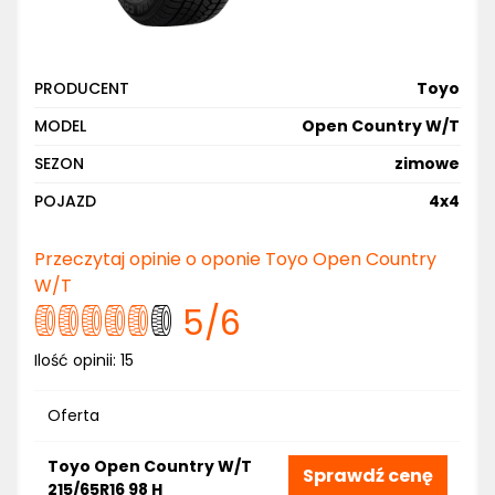
PRODUCENT
Toyo
MODEL
Open Country W/T
SEZON
zimowe
POJAZD
4x4
Przeczytaj opinie o oponie Toyo Open Country
W/T
5
/6
Ilość opinii:
15
Oferta
Toyo Open Country W/T
Sprawdź cenę
215/65R16 98 H