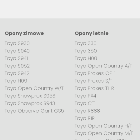
Opony zimowe
Opony letnie
Toyo S930
Toyo 330
Toyo S940
Toyo 350
Toyo S941
Toyo H08
Toyo S952
Toyo Open Country A/T
Toyo S942
Toyo Proxes CF-1
Toyo H09
Toyo Proxes S/T
Toyo Open Country W/T
Toyo Proxes T1-R
Toyo Snowprox S953
Toyo PX4
Toyo Snowprox S943
Toyo CT1
Toyo Observe Garit GS5
Toyo R888
Toyo R1R
Toyo Open Country H/T
Toyo Open Country M/T