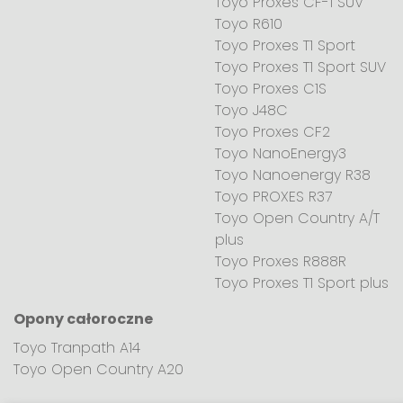
Toyo Proxes CF-1 SUV
Toyo R610
Toyo Proxes T1 Sport
Toyo Proxes T1 Sport SUV
Toyo Proxes C1S
Toyo J48C
Toyo Proxes CF2
Toyo NanoEnergy3
Toyo Nanoenergy R38
Toyo PROXES R37
Toyo Open Country A/T
plus
Toyo Proxes R888R
Toyo Proxes T1 Sport plus
Opony całoroczne
Toyo Tranpath A14
Toyo Open Country A20