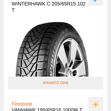
WINTERHAWK C 205/65R15 102
T
SPRAWDŹ CENĘ
Firestone
VANHAWK 195/65R16 100/98 T