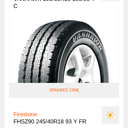
C
SPRAWDŹ CENĘ
Firestone
FHSZ90 245/40R18 93 Y FR