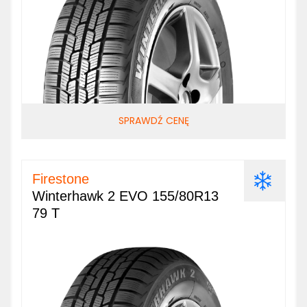
SPRAWDŹ CENĘ
Firestone
Winterhawk 2 EVO 155/80R13
79 T