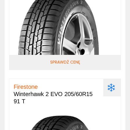
SPRAWDŹ CENĘ
Firestone
Winterhawk 2 EVO 205/60R15
91 T