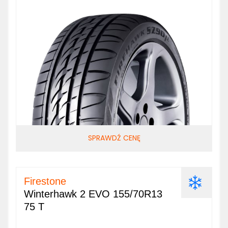
SPRAWDŹ CENĘ
Firestone
Winterhawk 2 EVO 155/70R13
75 T