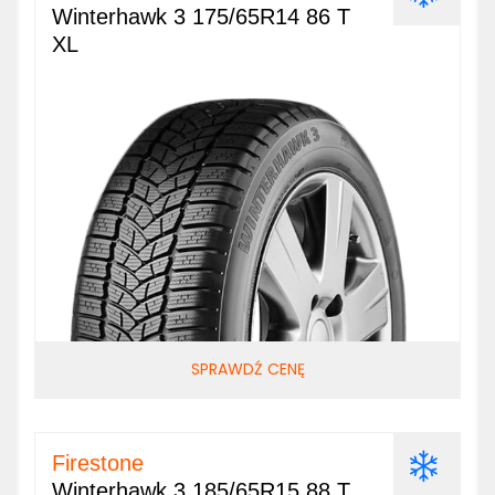
Winterhawk 3 175/65R14 86 T
XL
SPRAWDŹ CENĘ
Firestone
Winterhawk 3 185/65R15 88 T