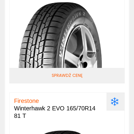
SPRAWDŹ CENĘ
Firestone
Winterhawk 2 EVO 165/70R14
81 T