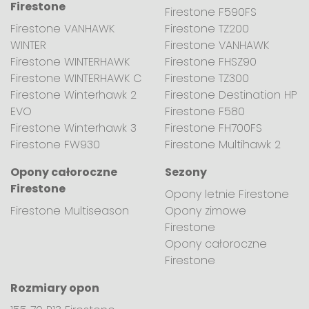
Firestone
Firestone F590FS
Firestone VANHAWK
Firestone TZ200
WINTER
Firestone VANHAWK
Firestone WINTERHAWK
Firestone FHSZ90
Firestone WINTERHAWK C
Firestone TZ300
Firestone Winterhawk 2
Firestone Destination HP
EVO
Firestone F580
Firestone Winterhawk 3
Firestone FH700FS
Firestone FW930
Firestone Multihawk 2
Opony całoroczne
Sezony
Firestone
Opony letnie Firestone
Firestone Multiseason
Opony zimowe
Firestone
Opony całoroczne
Firestone
Rozmiary opon