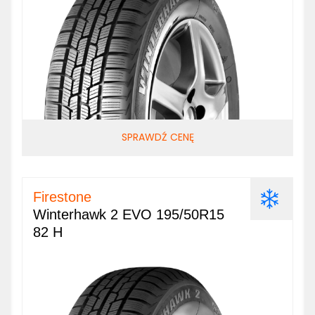
SPRAWDŹ CENĘ
Firestone
Winterhawk 2 EVO 195/50R15
82 H