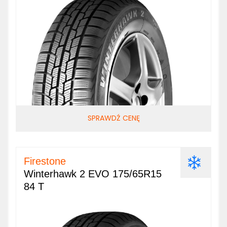
SPRAWDŹ CENĘ
Firestone
Winterhawk 2 EVO 175/65R15
84 T