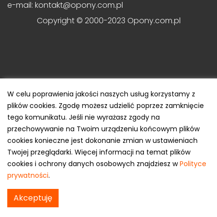
e-mail: kontakt@opony.com.pl
Copyright © 2000-2023 Opony.com.pl
W celu poprawienia jakości naszych usług korzystamy z
plików cookies. Zgodę możesz udzielić poprzez zamknięcie
tego komunikatu. Jeśli nie wyrażasz zgody na
przechowywanie na Twoim urządzeniu końcowym plików
cookies konieczne jest dokonanie zmian w ustawieniach
Twojej przeglądarki. Więcej informacji na temat plików
cookies i ochrony danych osobowych znajdziesz w
Polityce
prywatności
.
Akceptuję