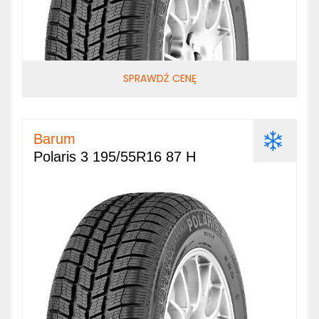
SPRAWDŹ CENĘ
Barum
Polaris 3 195/55R16 87 H