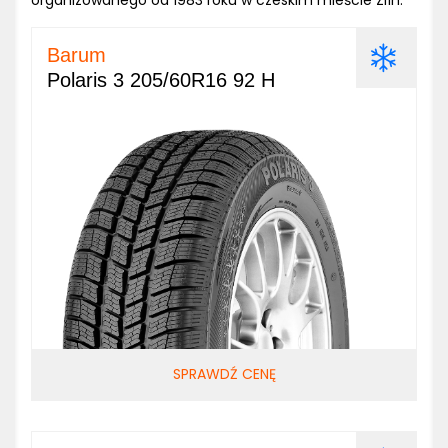
organizowanego od 1983 roku w czeskim mieście Zlín.
Barum
Polaris 3 205/60R16 92 H
SPRAWDŹ CENĘ