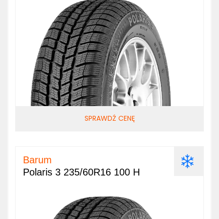
SPRAWDŹ CENĘ
Barum
Polaris 3 235/60R16 100 H