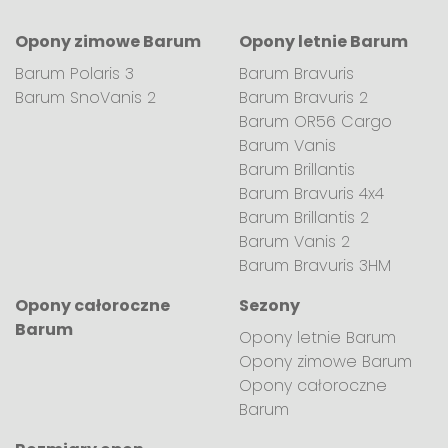
Opony zimowe Barum
Opony letnie Barum
Barum Polaris 3
Barum Bravuris
Barum SnoVanis 2
Barum Bravuris 2
Barum OR56 Cargo
Barum Vanis
Barum Brillantis
Barum Bravuris 4x4
Barum Brillantis 2
Barum Vanis 2
Barum Bravuris 3HM
Opony całoroczne
Sezony
Barum
Opony letnie Barum
Opony zimowe Barum
Opony całoroczne
Barum