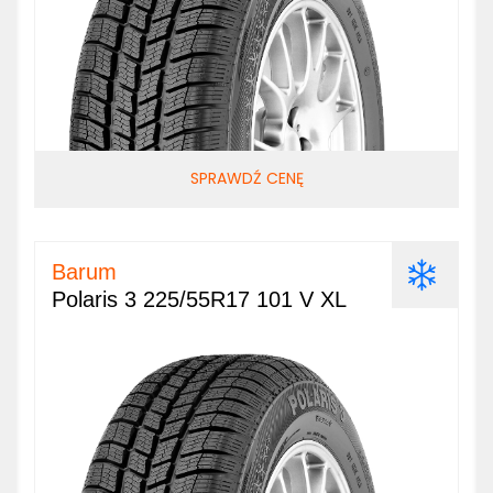
SPRAWDŹ CENĘ
Barum
Polaris 3 225/55R17 101 V XL