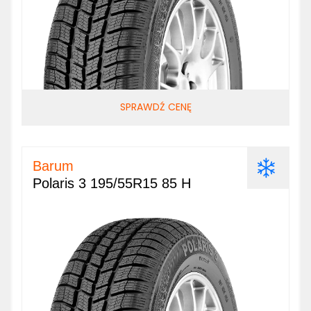
SPRAWDŹ CENĘ
Barum
Polaris 3 195/55R15 85 H