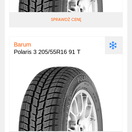
SPRAWDŹ CENĘ
Barum
Polaris 3 205/55R16 91 T