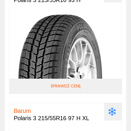
Polaris 3 215/55R16 93 H
SPRAWDŹ CENĘ
Barum
Polaris 3 215/55R16 97 H XL