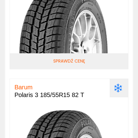
SPRAWDŹ CENĘ
Barum
Polaris 3 185/55R15 82 T