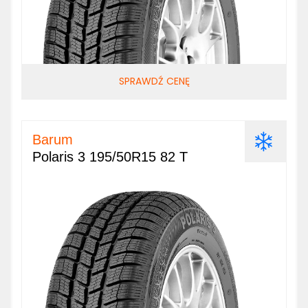
SPRAWDŹ CENĘ
Barum
Polaris 3 195/50R15 82 T