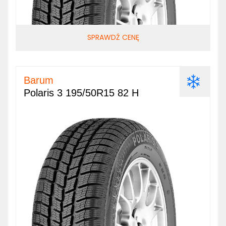
SPRAWDŹ CENĘ
Barum
Polaris 3 195/50R15 82 H