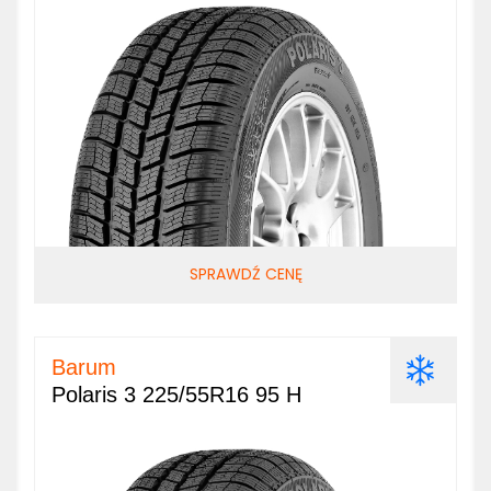
SPRAWDŹ CENĘ
Barum
Polaris 3 225/55R16 95 H