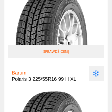
SPRAWDŹ CENĘ
Barum
Polaris 3 225/55R16 99 H XL