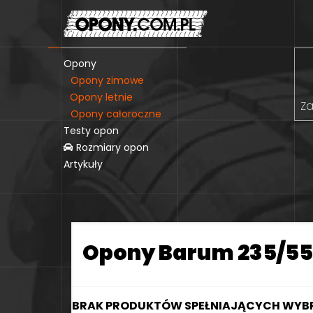
Opony
Opony zimowe
Opony letnie
Za
Opony całoroczne
Testy opon
Rozmiary opon
Artykuły
Opony Barum 235/55
BRAK PRODUKTÓW SPEŁNIAJĄCYCH WYBR