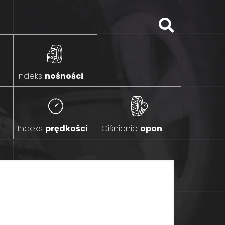
Indeks
nośności
Indeks
prędkości
Ciśnienie
opon