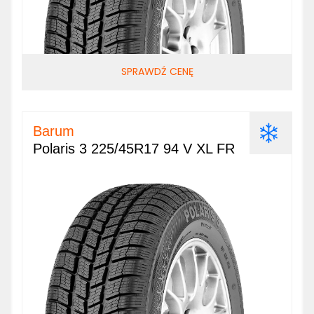
SPRAWDŹ CENĘ
Barum
Polaris 3 225/45R17 94 V XL FR