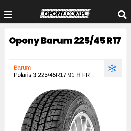
Opony Barum 225/45 R17
Barum
Polaris 3 225/45R17 91 H FR