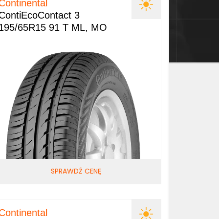
Continental
ContiEcoContact 3
195/65R15 91 T ML, MO
SPRAWDŹ CENĘ
Continental