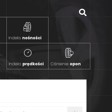
Indeks
nośności
Indeks
prędkości
Ciśnienie
opon