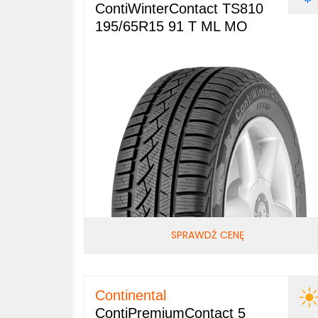
ContiWinterContact TS810
195/65R15 91 T ML MO
SPRAWDŹ CENĘ
Continental
ContiPremiumContact 5