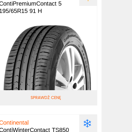
ContiPremiumContact 5
195/65R15 91 H
SPRAWDŹ CENĘ
Continental
ContiWinterContact TS850