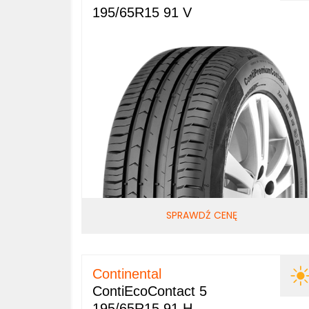
195/65R15 91 V
SPRAWDŹ CENĘ
Continental
ContiEcoContact 5
195/65R15 91 H