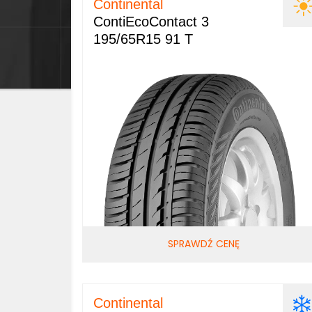
Continental
ContiEcoContact 3
195/65R15 91 T
SPRAWDŹ CENĘ
Continental