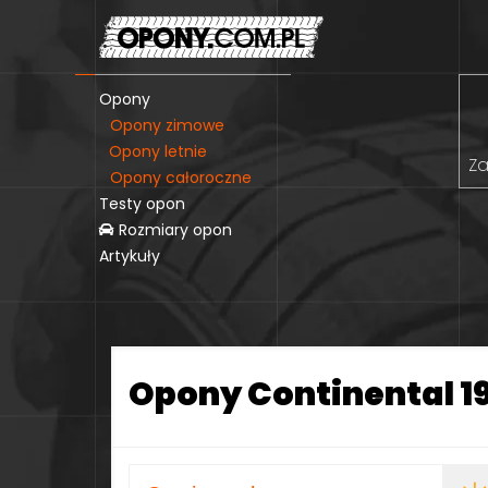
Opony
Opony zimowe
Opony letnie
Za
Opony całoroczne
Testy opon
Rozmiary opon
Artykuły
Opony Continental 19