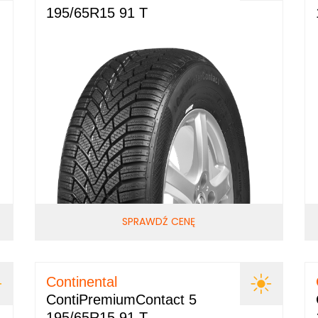
195/65R15 91 T
SPRAWDŹ CENĘ
Continental
ContiPremiumContact 5
195/65R15 91 T