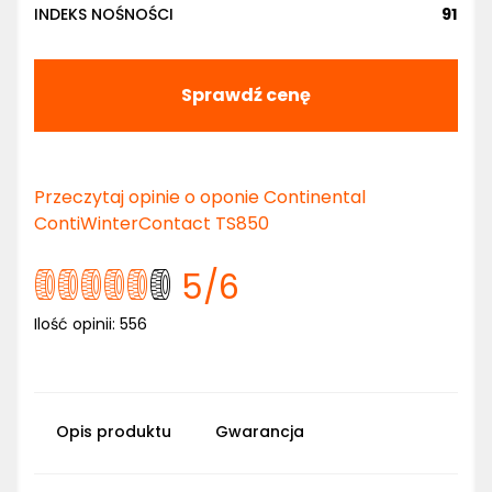
INDEKS NOŚNOŚCI
91
Sprawdź cenę
Przeczytaj opinie o oponie Continental
ContiWinterContact TS850
5
/6
Ilość opinii:
556
Opis produktu
Gwarancja