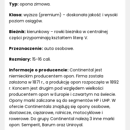
Typ:
opona zimowa.
Klasa:
wyższa (premium) – doskonała jakość i wysoki
poziom osiągów.
Bieżnik:
kierunkowy – rowki bieżnika w centralnej
części przypominają kształtem literę V.
Przeznaczenie:
auta osobowe.
Rozmiary:
15-16 cali.
Informacje o producencie:
Continental jest
niemieckim producentem opon. Firma została
założona w 1871 r., a produkcję opon rozpoczęła w 1892
r. Koncern jest drugim pod względem wielkości
producentem opon w Europie i czwartym na świecie.
Opony marki zaliczane są do segmentów HP i UHP. W
ofercie Continentala znajdują się opony osobowe,
dostawcze, ciężarowe, rolnicze, motocyklowe i
rowerowe. Do grupy Continental należą 3 inne marki
opon: Semperit, Barum oraz Uniroyal.