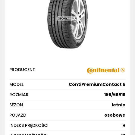
PRODUCENT
MODEL
ContiPremiumContact 5
ROZMIAR
195/65R15
SEZON
letnie
POJAZD
osobowe
INDEKS PRĘDKOŚCI
H