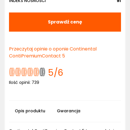
INDEKS NOŚNOŚCI
91
Sprawdź cenę
Przeczytaj opinie o oponie Continental
ContiPremiumContact 5
5
/6
Ilość opinii:
739
Opis produktu
Gwarancja