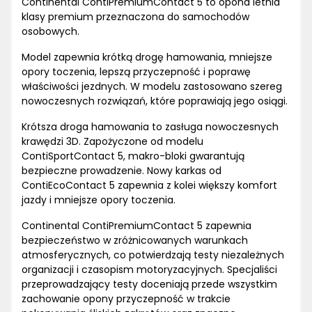
Continental ContiPremiumContact 5 to opona letnia
klasy premium przeznaczona do samochodów
osobowych.
Model zapewnia krótką drogę hamowania, mniejsze
opory toczenia, lepszą przyczepność i poprawę
właściwości jezdnych. W modelu zastosowano szereg
nowoczesnych rozwiązań, które poprawiają jego osiągi.
Krótsza droga hamowania to zasługa nowoczesnych
krawędzi 3D. Zapożyczone od modelu
ContiSportContact 5, makro-bloki gwarantują
bezpieczne prowadzenie. Nowy karkas od
ContiEcoContact 5 zapewnia z kolei większy komfort
jazdy i mniejsze opory toczenia.
Continental ContiPremiumContact 5 zapewnia
bezpieczeństwo w zróżnicowanych warunkach
atmosferycznych, co potwierdzają testy niezależnych
organizacji i czasopism motoryzacyjnych. Specjaliści
przeprowadzający testy doceniają przede wszystkim
zachowanie opony przyczepność w trakcie