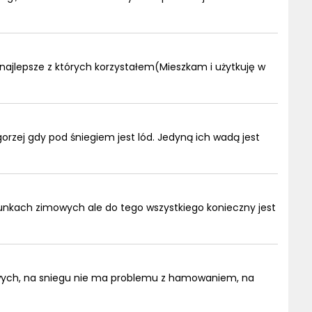
ajlepsze z których korzystałem(Mieszkam i użytkuję w
rzej gdy pod śniegiem jest lód. Jedyną ich wadą jest
nkach zimowych ale do tego wszystkiego konieczny jest
ych, na sniegu nie ma problemu z hamowaniem, na