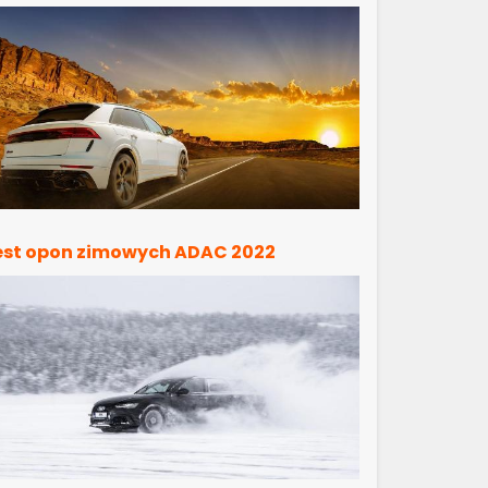
est opon zimowych ADAC 2022