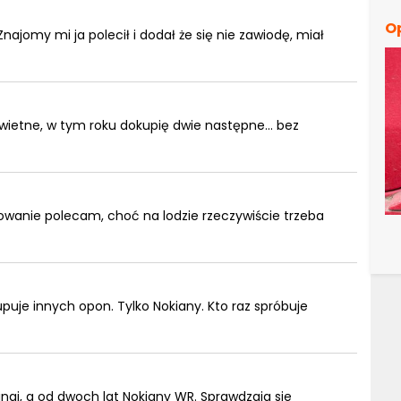
O
Znajomy mi ja polecił i dodał że się nie zawiodę, miał
świetne, w tym roku dokupię dwie następne... bez
wanie polecam, choć na lodzie rzeczywiście trzeba
puje innych opon. Tylko Nokiany. Kto raz spróbuje
kingi, a od dwoch lat Nokiany WR. Sprawdzaja sie