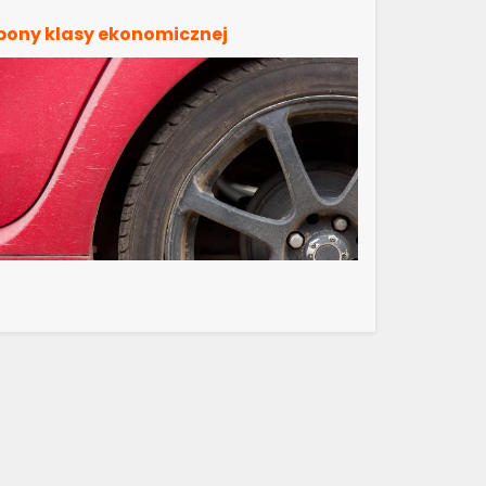
pony klasy ekonomicznej