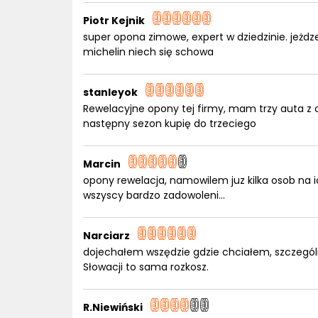
Piotr Kejnik
super opona zimowe, expert w dziedzinie. jeżd
michelin niech się schowa
stanleyok
Rewelacyjne opony tej firmy, mam trzy auta z
następny sezon kupię do trzeciego
Marcin
opony rewelacja, namowilem juz kilka osob na 
wszyscy bardzo zadowoleni...
Narciarz
dojechałem wszędzie gdzie chciałem, szczególn
Słowacji to sama rozkosz.
R.Niewiński