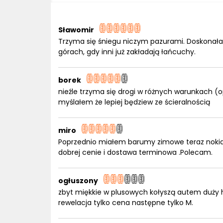
Sławomir
Trzyma się śniegu niczym pazurami. Doskonała
górach, gdy inni już zakładają łańcuchy.
borek
nieźle trzyma się drogi w różnych warunkach (o
myślałem że lepiej będziew ze ścieralnością
miro
Poprzednio miałem barumy zimowe teraz nokia
dobrej cenie i dostawa terminowa .Polecam.
ogłuszony
zbyt miękkie w plusowych kołyszą autem duży 
rewelacja tylko cena następne tylko M.