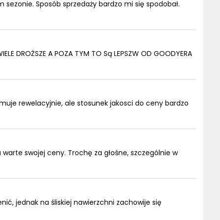
m sezonie. Sposób sprzedaży bardzo mi się spodobał.
WIELE DROŻSZE A POZA TYM TO Są LEPSZW OD GOODYERA
hamuje rewelacyjnie, ale stosunek jakosci do ceny bardzo
a warte swojej ceny. Trochę za głośne, szczególnie w
ć, jednak na śliskiej nawierzchni zachowije się