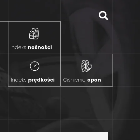
Indeks
nośności
Indeks
prędkości
Ciśnienie
opon