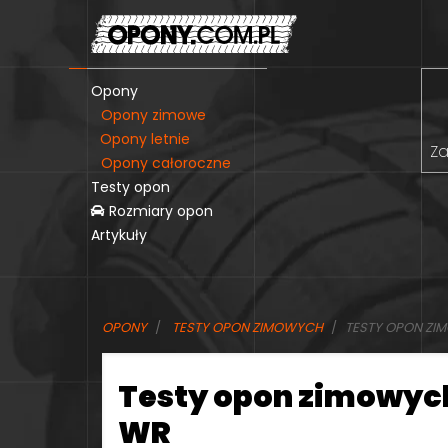
Opony
Opony zimowe
Opony letnie
Za
Opony całoroczne
Testy opon
Rozmiary opon
Artykuły
OPONY
TESTY OPON ZIMOWYCH
TESTY OPON ZI
Testy opon zimowyc
WR