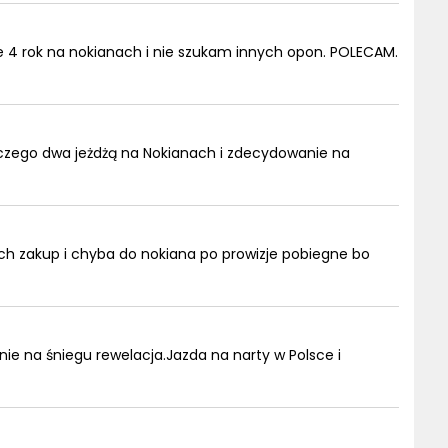
ze 4 rok na nokianach i nie szukam innych opon. POLECAM.
 czego dwa jeżdżą na Nokianach i zdecydowanie na
ich zakup i chyba do nokiana po prowizje pobiegne bo
ie na śniegu rewelacja.Jazda na narty w Polsce i