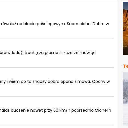
 również na błocie pośniegowym. Super cicha. Dobra w
prócz lodu), trochę za głośna i szczerze mówiąc
T
ny i wiem co to znaczy dobra opona zimowa. Opony w
hałas buczenie nawet przy 50 km/h poprzednio Michelin