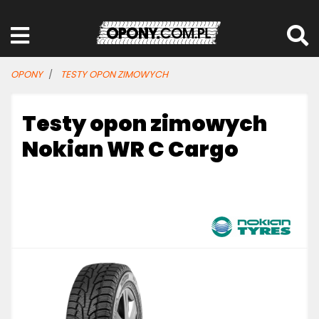
OPONY
TESTY OPON ZIMOWYCH
Testy opon zimowych
Nokian WR C Cargo