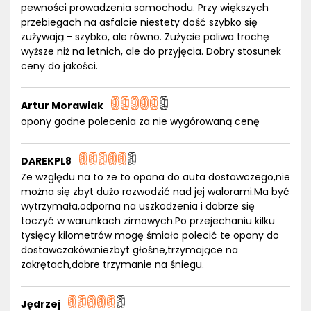
pewności prowadzenia samochodu. Przy większych
przebiegach na asfalcie niestety dość szybko się
zużywają - szybko, ale równo. Zużycie paliwa trochę
wyższe niż na letnich, ale do przyjęcia. Dobry stosunek
ceny do jakości.
Artur Morawiak
opony godne polecenia za nie wygórowaną cenę
DAREKPL8
Ze względu na to ze to opona do auta dostawczego,nie
można się zbyt dużo rozwodzić nad jej walorami.Ma być
wytrzymała,odporna na uszkodzenia i dobrze się
toczyć w warunkach zimowych.Po przejechaniu kilku
tysięcy kilometrów mogę śmiało polecić te opony do
dostawczaków:niezbyt głośne,trzymające na
zakrętach,dobre trzymanie na śniegu.
Jędrzej