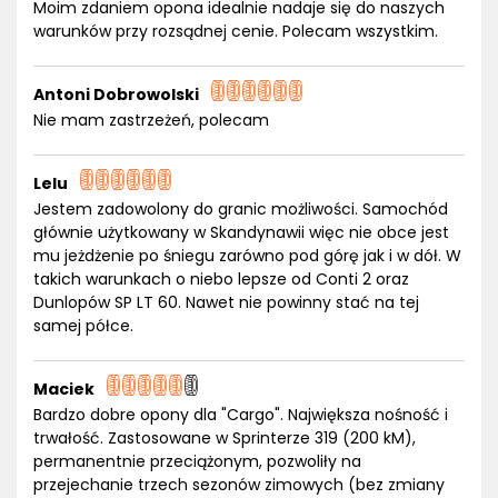
Moim zdaniem opona idealnie nadaje się do naszych
warunków przy rozsądnej cenie. Polecam wszystkim.
Antoni Dobrowolski
Nie mam zastrzeżeń, polecam
Lelu
Jestem zadowolony do granic możliwości. Samochód
głównie użytkowany w Skandynawii więc nie obce jest
mu jeżdżenie po śniegu zarówno pod górę jak i w dół. W
takich warunkach o niebo lepsze od Conti 2 oraz
Dunlopów SP LT 60. Nawet nie powinny stać na tej
samej półce.
Maciek
Bardzo dobre opony dla "Cargo". Największa nośność i
trwałość. Zastosowane w Sprinterze 319 (200 kM),
permanentnie przeciążonym, pozwoliły na
przejechanie trzech sezonów zimowych (bez zmiany