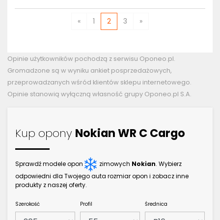
«
1
2
3
»
Opinie użytkowników pochodzą z serwisu Oponeo.pl.
Gromadzone są w wyniku ankiet posprzedażowych,
przeprowadzanych wśród klientów sklepu internetowego.
Opinie stanowią wyłączną własność grupy Oponeo.pl S.A.
Kup opony
Nokian WR C Cargo
Sprawdź modele opon
zimowych
Nokian
. Wybierz
odpowiedni dla Twojego auta rozmiar opon i zobacz inne
produkty z naszej oferty.
Szerokość
Profil
Średnica