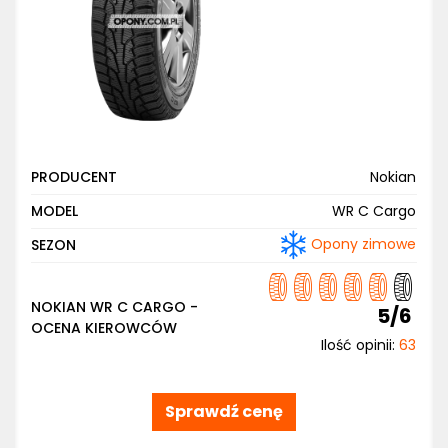
PRODUCENT
Nokian
MODEL
WR C Cargo
Opony zimowe
SEZON
NOKIAN WR C CARGO -
5/6
OCENA KIEROWCÓW
Ilość opinii:
63
Sprawdź cenę