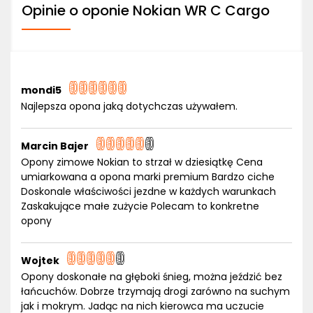
Opinie o oponie Nokian WR C Cargo
mondi5
Najlepsza opona jaką dotychczas używałem.
Marcin Bajer
Opony zimowe Nokian to strzał w dziesiątkę Cena
umiarkowana a opona marki premium Bardzo ciche
Doskonale właściwości jezdne w każdych warunkach
Zaskakujące małe zużycie Polecam to konkretne
opony
Wojtek
Opony doskonałe na głęboki śnieg, można jeździć bez
łańcuchów. Dobrze trzymają drogi zarówno na suchym
jak i mokrym. Jadąc na nich kierowca ma uczucie