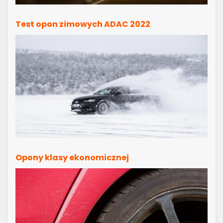
Test opon zimowych ADAC 2022
Opony klasy ekonomicznej