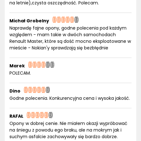
na letnie),czysta oszczędność. Polecam.
Michał Grobelny
Naprawdę fajne opony, godne polecenia pod każdym
względem - mam takie w dwóch samochodach
Renault Master, które są dość mocno eksploatowane w
mieście - Nokian'y sprawdzają się bezbłędnie
Marek
POLECAM.
Dino
Godne polecenia. Konkurencyjna cena i wysoka jakość.
RAFAŁ
Opony w dobrej cenie. Nie miałem okazji wypróbować
na śniegu z powodu ego braku, ale na mokrym jak i
suchym asfalcie zachowywały się bardzo dobrze.