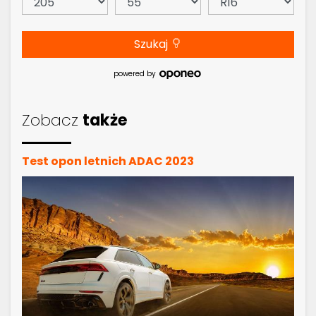
Szukaj
powered by
Zobacz
także
Test opon letnich ADAC 2023