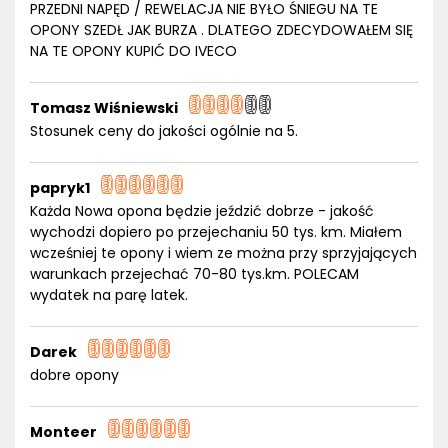
PRZEDNI NAPĘD / REWELACJA NIE BYŁO ŚNIEGU NA TE
OPONY SZEDŁ JAK BURZA . DLATEGO ZDECYDOWAŁEM SIĘ
NA TE OPONY KUPIĆ DO IVECO
Tomasz Wiśniewski
Stosunek ceny do jakości ogólnie na 5.
papryk1
Każda Nowa opona będzie jeździć dobrze - jakość
wychodzi dopiero po przejechaniu 50 tys. km. Miałem
wcześniej te opony i wiem ze można przy sprzyjających
warunkach przejechać 70-80 tys.km. POLECAM
wydatek na parę latek.
Darek
dobre opony
Monteer