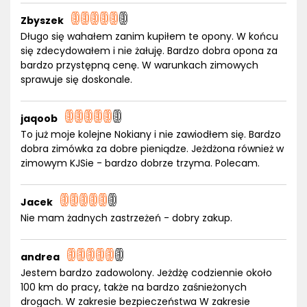
Zbyszek
Długo się wahałem zanim kupiłem te opony. W końcu
się zdecydowałem i nie żałuję. Bardzo dobra opona za
bardzo przystępną cenę. W warunkach zimowych
sprawuje się doskonale.
jaqoob
To już moje kolejne Nokiany i nie zawiodłem się. Bardzo
dobra zimówka za dobre pieniądze. Jeżdżona również w
zimowym KJSie - bardzo dobrze trzyma. Polecam.
Jacek
Nie mam żadnych zastrzeżeń - dobry zakup.
andrea
Jestem bardzo zadowolony. Jeżdżę codziennie około
100 km do pracy, także na bardzo zaśnieżonych
drogach. W zakresie bezpieczeństwa W zakresie