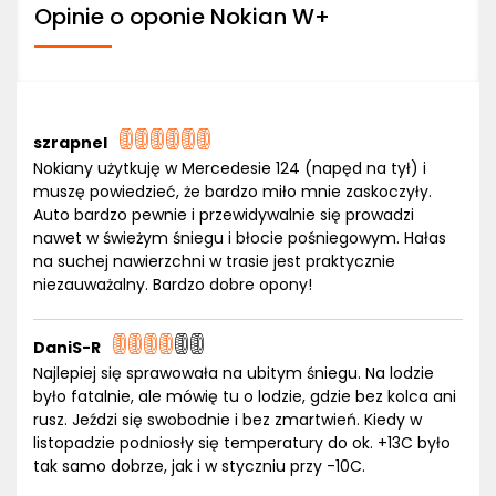
Opinie o oponie Nokian W+
szrapnel
Nokiany użytkuję w Mercedesie 124 (napęd na tył) i
muszę powiedzieć, że bardzo miło mnie zaskoczyły.
Auto bardzo pewnie i przewidywalnie się prowadzi
nawet w świeżym śniegu i błocie pośniegowym. Hałas
na suchej nawierzchni w trasie jest praktycznie
niezauważalny. Bardzo dobre opony!
DaniS-R
Najlepiej się sprawowała na ubitym śniegu. Na lodzie
było fatalnie, ale mówię tu o lodzie, gdzie bez kolca ani
rusz. Jeździ się swobodnie i bez zmartwień. Kiedy w
listopadzie podniosły się temperatury do ok. +13C było
tak samo dobrze, jak i w styczniu przy -10C.