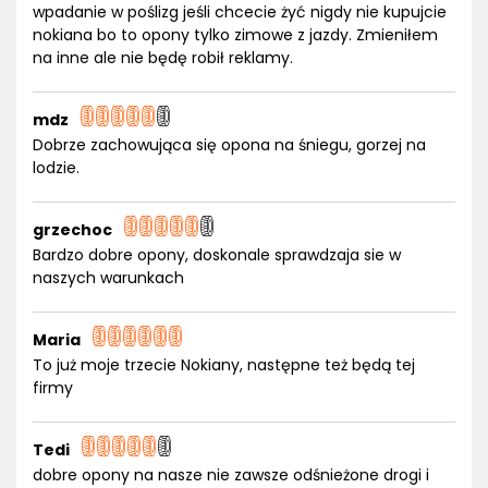
wpadanie w poślizg jeśli chcecie żyć nigdy nie kupujcie
nokiana bo to opony tylko zimowe z jazdy. Zmieniłem
na inne ale nie będę robił reklamy.
mdz
Dobrze zachowująca się opona na śniegu, gorzej na
lodzie.
grzechoc
Bardzo dobre opony, doskonale sprawdzaja sie w
naszych warunkach
Maria
To już moje trzecie Nokiany, następne też będą tej
firmy
Tedi
dobre opony na nasze nie zawsze odśnieżone drogi i