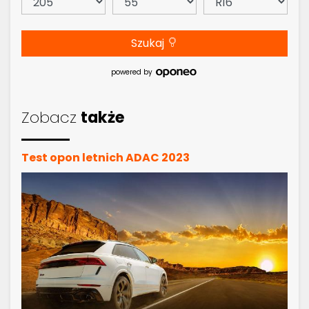
Szukaj
powered by
Zobacz
także
Test opon letnich ADAC 2023