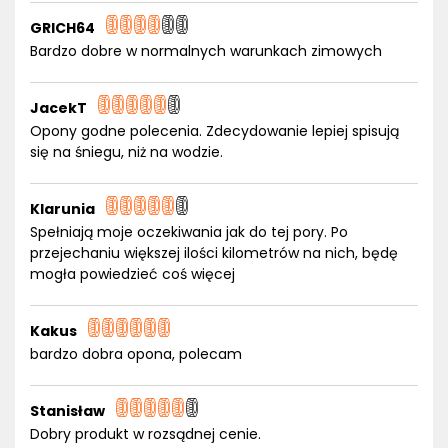
GRICH64
Bardzo dobre w normalnych warunkach zimowych
JacekT
Opony godne polecenia. Zdecydowanie lepiej spisują
się na śniegu, niż na wodzie.
Klarunia
Spełniają moje oczekiwania jak do tej pory. Po
przejechaniu większej ilości kilometrów na nich, będę
mogła powiedzieć coś więcej
Kakus
bardzo dobra opona, polecam
Stanisław
Dobry produkt w rozsądnej cenie.