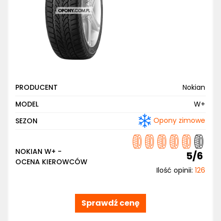
PRODUCENT
Nokian
MODEL
W+
Opony zimowe
SEZON
NOKIAN W+ -
5/6
OCENA KIEROWCÓW
Ilość opinii:
126
Sprawdź cenę