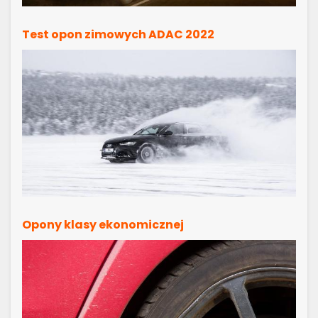
Test opon zimowych ADAC 2022
Opony klasy ekonomicznej