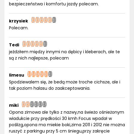
bezpieczeństwa i komfortu jazdy polecam.
krzysiek
Polecam.
Tedi
jeździłem między innymi na dębicy i kleberach, ale te
są z nich najlepsze, polecam
limesu
Spodziewalem się, że bedą może troche cichsze, ale i
tak poziom halasu do zaakceptowania.
miki
Opona zimowa ale tylko z nazwy,na świeżo ośnieżonym
wiadukcie przy prędkości 30 kmh Focus wpadał w
poślizg,opona ma miekie boki,zima 2011 i 2012 nie można
ruszyć z parkingu przy 5 cm śniegu,przy zakręcie