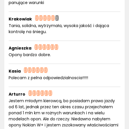
panujące warunki
Krakowiak
Tania, solidna, wytrzymała, wysoka jakość i dająca
kontrolę na śniegu.
Agnieszka
Opony bardzo dobre.
Kasia
Polecam z pelna odpowiedzialnoscia!!!!!
Arturro
Jestem młodym kierowcą, bo posiadam prawo jazdy
od 6 lat, jednak przez ten okres czasu przejechałem
ponad 1 mln km w rożnych warunkach i na wielu
modelach opon. Ale do rzeczy. Niedawno nabyłem
opony Nokian W+ i jestem zszokowany właściwościami