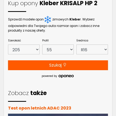
Kup opony
Kleber KRISALP HP 2
Sprawdź modele opon
zimowych
Kleber
. Wybierz
odpowiedni dla Twojego auta rozmiar opon i zobacz inne
produkty z naszej oferty.
Szerokość
Profil
Średnica
Szukaj
powered by
Zobacz
także
Test opon letnich ADAC 2023