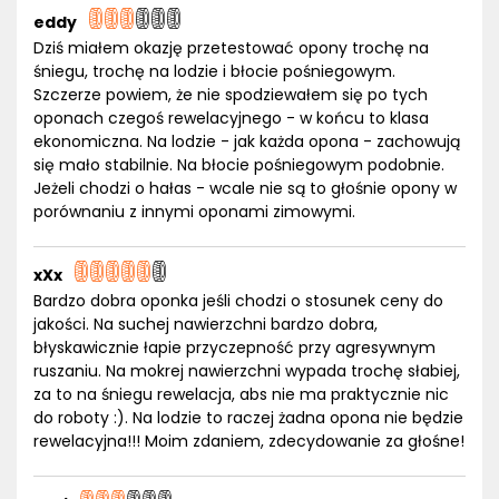
eddy
Dziś miałem okazję przetestować opony trochę na
śniegu, trochę na lodzie i błocie pośniegowym.
Szczerze powiem, że nie spodziewałem się po tych
oponach czegoś rewelacyjnego - w końcu to klasa
ekonomiczna. Na lodzie - jak każda opona - zachowują
się mało stabilnie. Na błocie pośniegowym podobnie.
Jeżeli chodzi o hałas - wcale nie są to głośnie opony w
porównaniu z innymi oponami zimowymi.
xXx
Bardzo dobra oponka jeśli chodzi o stosunek ceny do
jakości. Na suchej nawierzchni bardzo dobra,
błyskawicznie łapie przyczepność przy agresywnym
ruszaniu. Na mokrej nawierzchni wypada trochę słabiej,
za to na śniegu rewelacja, abs nie ma praktycznie nic
do roboty :). Na lodzie to raczej żadna opona nie będzie
rewelacyjna!!! Moim zdaniem, zdecydowanie za głośne!