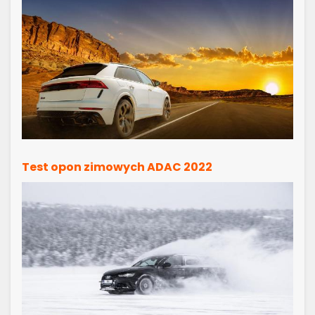
Test opon zimowych ADAC 2022