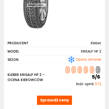
PRODUCENT
Kleber
MODEL
KRISALP HP 2
Opony zimowe
SEZON
KLEBER KRISALP HP 2 -
5/6
OCENA KIEROWCÓW
Ilość opinii:
572
Sprawdź cenę