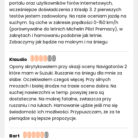
portalu oraz użytkowników forów internetowych,
wcześniejsze doświadczenia z Krisalp 3. Z pierwszych
testów jestem zadowolony. Na razie oceniam jazdę na
suchym. Są ciche w zakresie prędkości 0-150 km/h
(porównywalne do letnich Michelin Pilot Premacy), w
zakrętach i hamowaniu podobnie jak letnie.
Zobaczymy jak będzie na mokrym i na śniegu
Klaudio
Opony skrytykowałem przy okazji oceny Navigatorów 2
które mam w Suzuki. Ruszanie na śniegu dla mnie za
słabe. Oczekiwałem czegoś więcej. Przy silnych
mrozach i białej drodze na trasie ocena dobra. Na
suchej nawierzchni w temp. powyżej zera są
dostateczne. Na mokrej fatalne, zwłaszcza przy
ruszaniu i na łukach. Hamowanie ujdzie jeśli ma się
świadomość ich możliwości. Przypuszczam, że za te
pieniądze są lepsze propozycje.
Bart