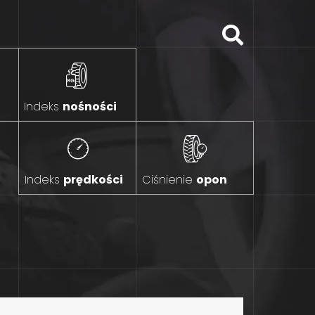
Indeks
nośności
Indeks
prędkości
Ciśnienie
opon