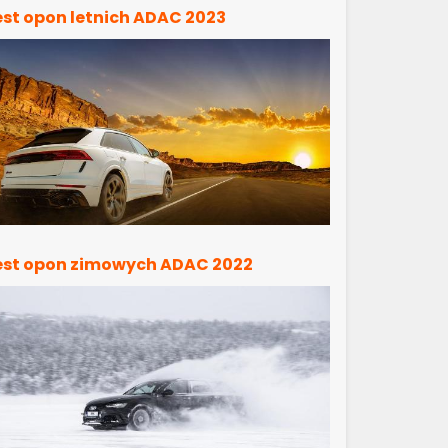
est opon letnich ADAC 2023
est opon zimowych ADAC 2022