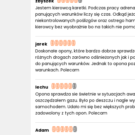
zbyszek
Jestem kierowcą karetki. Podczas pracy adrena
panujących warunków liczy się czas. Odkąd je
niekontrolowanych poślizgów oraz ostrego ha
kierowcy bez wyobraźnie bo na takich nie pom
jarek
Doskonałe opony, które bardzo dobrze sprawdz
różnych drogach zarówno odśnieżonych jak i p
do panujących warunków. Jednak to opona poz
warunkach. Polecam
lechu
Opona sprawdza sie świetnie w sytuacjach awa
oszczędzałem gazu. Było po deszczu i nagle wy
samochodem. Udało mi się bez większych pr
zadowolony z tych opon. Polecam
Adam