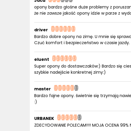
Jaca
opony bardzo głośne duże problemy z poruszan
że nie zawsze jakość opony idzie w parze z wyd
driver
Bardzo dobre opony na zimę. U mnie się spraw
Czuć komfort i bezpieczeństwo w czasie jazd
eluent
Super opony do dostawczaków:) Bardzo się ciesz
szybkie nadejście konkretnej zimy:)
master
Bardzo fajne opony. świetnie się trzymają nawi
:)
URBANEK
ZDECYDOWANIE POLECAM!!!! MOJA OCENA 99% N