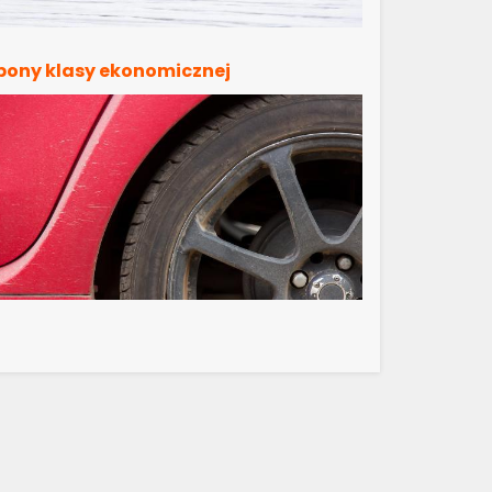
pony klasy ekonomicznej