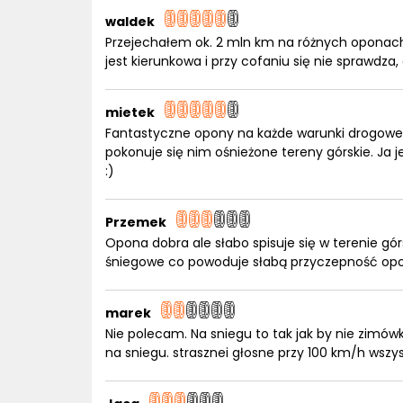
waldek
Przejechałem ok. 2 mln km na różnych oponach
jest kierunkowa i przy cofaniu się nie sprawdz
mietek
Fantastyczne opony na każde warunki drogowe.
pokonuje się nim ośnieżone tereny górskie. Ja
:)
Przemek
Opona dobra ale słabo spisuje się w terenie gór
śniegowe co powoduje słabą przyczepność opon
marek
Nie polecam. Na sniegu to tak jak by nie zimówk
na sniegu. strasznei głosne przy 100 km/h wsz