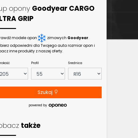
up opony
Goodyear CARGO
LTRA GRIP
rawdź modele opon
zimowych
Goodyear
.
bierz odpowiedni dla Twojego auta rozmiar opon i
bacz inne produkty z naszej oferty.
rokość
Profil
Średnica
Szukaj
powered by
obacz
także