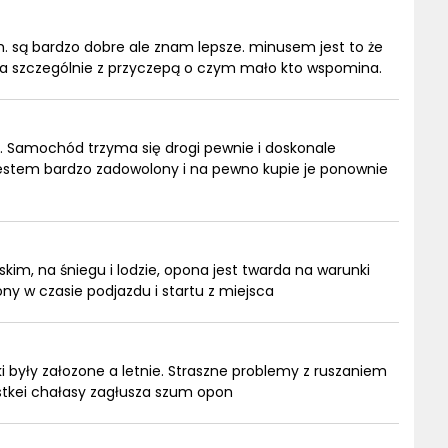
. są bardzo dobre ale znam lepsze. minusem jest to że
a, a szczególnie z przyczepą o czym mało kto wspomina.
 Samochód trzyma się drogi pewnie i doskonale
 jestem bardzo zadowolony i na pewno kupie je ponownie
skim, na śniegu i lodzie, opona jest twarda na warunki
y w czasie podjazdu i startu z miejsca
i były załozone a letnie. Straszne problemy z ruszaniem
ystkei chałasy zagłusza szum opon