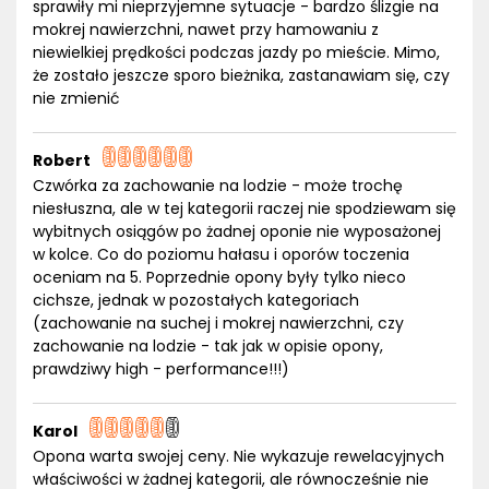
sprawiły mi nieprzyjemne sytuacje - bardzo ślizgie na
mokrej nawierzchni, nawet przy hamowaniu z
niewielkiej prędkości podczas jazdy po mieście. Mimo,
że zostało jeszcze sporo bieżnika, zastanawiam się, czy
nie zmienić
Robert
Czwórka za zachowanie na lodzie - może trochę
niesłuszna, ale w tej kategorii raczej nie spodziewam się
wybitnych osiągów po żadnej oponie nie wyposażonej
w kolce. Co do poziomu hałasu i oporów toczenia
oceniam na 5. Poprzednie opony były tylko nieco
cichsze, jednak w pozostałych kategoriach
(zachowanie na suchej i mokrej nawierzchni, czy
zachowanie na lodzie - tak jak w opisie opony,
prawdziwy high - performance!!!)
Karol
Opona warta swojej ceny. Nie wykazuje rewelacyjnych
właściwości w żadnej kategorii, ale równocześnie nie