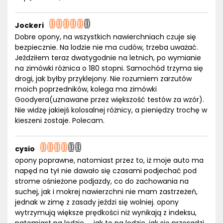
Jockeri
Dobre opony, na wszystkich nawierchniach czuje się
bezpiecznie. Na lodzie nie ma cudów, trzeba uważać.
Jeździłem teraz dwatygodnie na letnich, po wymianie
na zimówki różnica o 180 stopni. Samochód trzyma się
drogi, jak byłby przyklejony. Nie rozumiem zarzutów
moich poprzedników, kolega ma zimówki
Goodyera(uznawane przez większość testów za wzór).
Nie widzę jakiejś kolosalnej różnicy, a pieniędzy trochę w
kieszeni zostaje. Polecam.
cysio
opony poprawne, natomiast przez to, iż moje auto ma
napęd na tył nie dawało się czasami podjechać pod
strome ośnieżone podjazdy, co do zachowania na
suchej, jak i mokrej nawierzchni nie mam zastrzeżeń,
jednak w zimę z zasady jeździ się wolniej. opony
wytrzymują większe prędkości niż wynikają z indeksu,