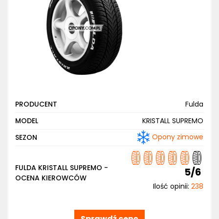
PRODUCENT
Fulda
MODEL
KRISTALL SUPREMO
Opony zimowe
SEZON
FULDA KRISTALL SUPREMO -
5/6
OCENA KIEROWCÓW
Ilość opinii:
238
Sprawdź cenę