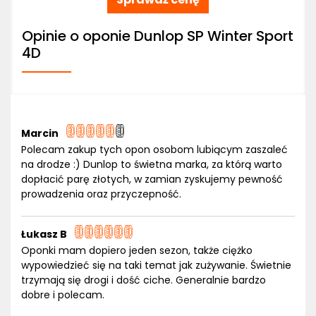
Opinie o oponie Dunlop SP Winter Sport
4D
Marcin
Polecam zakup tych opon osobom lubiącym zaszaleć
na drodze :) Dunlop to świetna marka, za którą warto
dopłacić parę złotych, w zamian zyskujemy pewność
prowadzenia oraz przyczepność.
Łukasz B
Oponki mam dopiero jeden sezon, także ciężko
wypowiedzieć się na taki temat jak zużywanie. Świetnie
trzymają się drogi i dość ciche. Generalnie bardzo
dobre i polecam.