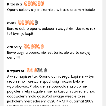
Krzoska
Opony spisały się znakomicie w trasie oraz w mieście.
mati
Bardzo dobre opony, polecam wszystkim. Jeszcze raz
też bym je kupił.
darrally
Rewelacyjna opona, nie jest tania, ale warta swojej
ceny!!!!!
Krzysztof
A wiec napisze tak. Opona do niczego, kupilem w tym
sezonie no i wreszcie spadl snig, mozna bylo je
wyprobowac. Proba sie nie powiodla malo co nie
pogialem felg slizgalem sie na kazdym zakrecie choc
dodawalem malo gazu.Pod uwage wezcie to,ze
jechalem mercedesem c320 4MATIK automat 2009