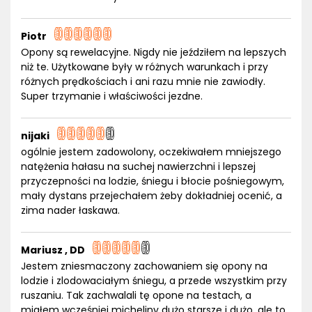
Piotr
Opony są rewelacyjne. Nigdy nie jeździłem na lepszych
niż te. Użytkowane były w różnych warunkach i przy
różnych prędkościach i ani razu mnie nie zawiodły.
Super trzymanie i właściwości jezdne.
nijaki
ogólnie jestem zadowolony, oczekiwałem mniejszego
natężenia hałasu na suchej nawierzchni i lepszej
przyczepności na lodzie, śniegu i błocie pośniegowym,
mały dystans przejechałem żeby dokładniej ocenić, a
zima nader łaskawa.
Mariusz , DD
Jestem zniesmaczony zachowaniem się opony na
lodzie i zlodowaciałym śniegu, a przede wszystkim przy
ruszaniu. Tak zachwalali tę opone na testach, a
miałem wcześniej micheliny dużo starsze i dużo, ale to