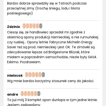
Bardzo dobrze sprawdziły się w Tatrach podczas
przeciętnej zimy (trochę śniegu, lodu i błota
pośniegowego)
Zdzinio
Cieszę się, że handlowiec sprzedał mi zgodnie z
obietnicą opony produkcji niemieckiej, a nie rumuńskiej
czy ruskiej... Opony letnie fabryczne Michelin Energy
Saver też są prod. niemieckiej i jest OK. Te zimówki są
zdecydowanie lepsze od Bridgestone Blizzak, które
miałem w poprzednim samochodzie, niezłe były SAVA
Eskimo. Pozdrawiam.
niwiscok
Wg mnie bardzo korzystny stosunek ceny do jakości.
andre
To już mój 3 komplet opon dunlopa w tym jedne letnie.
Jestem zadowolony.