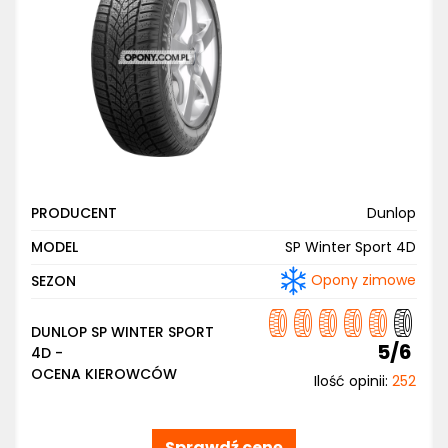
PRODUCENT
Dunlop
MODEL
SP Winter Sport 4D
Opony zimowe
SEZON
DUNLOP SP WINTER SPORT
5/6
4D -
OCENA KIEROWCÓW
Ilość opinii:
252
Sprawdź cenę