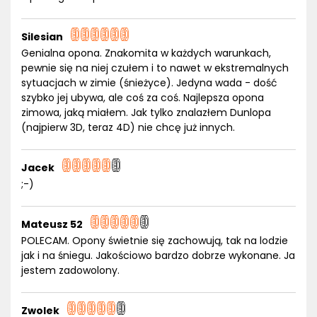
Silesian
Genialna opona. Znakomita w każdych warunkach,
pewnie się na niej czułem i to nawet w ekstremalnych
sytuacjach w zimie (śnieżyce). Jedyna wada - dość
szybko jej ubywa, ale coś za coś. Najlepsza opona
zimowa, jaką miałem. Jak tylko znalazłem Dunlopa
(najpierw 3D, teraz 4D) nie chcę już innych.
Jacek
;-)
Mateusz 52
POLECAM. Opony świetnie się zachowują, tak na lodzie
jak i na śniegu. Jakościowo bardzo dobrze wykonane. Ja
jestem zadowolony.
Zwolek