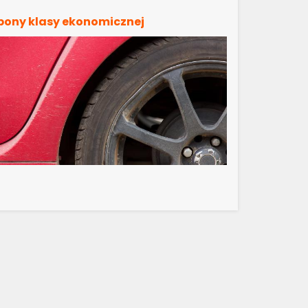
pony klasy ekonomicznej