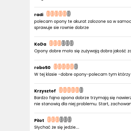
radi
polecam opony te akurat zalozone sa w samoc
sprawuje sie rownie dobrze
KoDa
Opony dobre moło się zużywają dobra jakość z
robo50
W tej klasie -dobre opony-polecam tym którzy 
Krzysztof
Bardzo fajna opona dobrze trzymają się nawie
nie stanowią dla niej problemu. Start, zachowa
Pilot
Słychać że się jedzie....