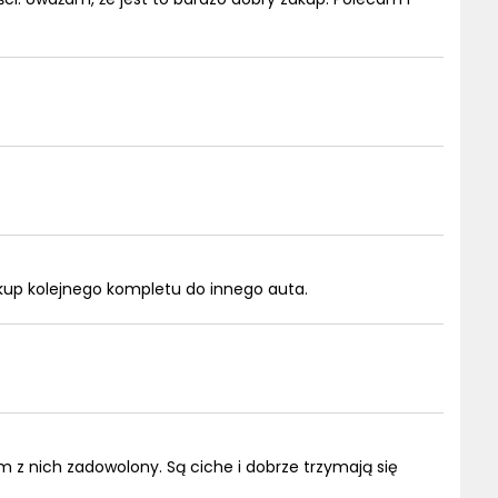
akup kolejnego kompletu do innego auta.
 z nich zadowolony. Są ciche i dobrze trzymają się