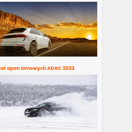
est opon zimowych ADAC 2022