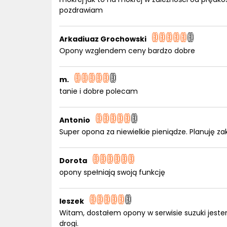
pozdrawiam
Arkadiuaz Grochowski
Opony wzglendem ceny bardzo dobre
m.
tanie i dobre polecam
Antonio
Super opona za niewielkie pieniądze. Planuję z
Dorota
opony spełniają swoją funkcję
leszek
Witam, dostałem opony w serwisie suzuki jestem
drogi.