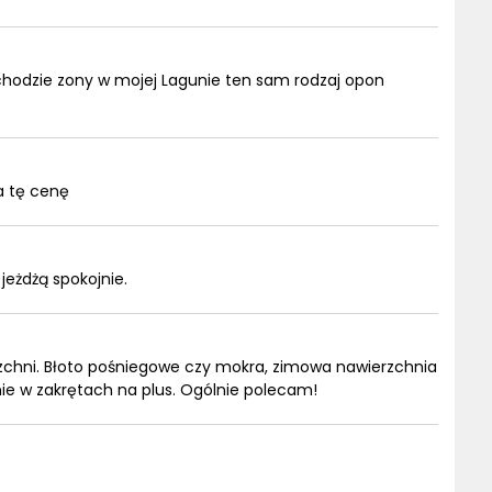
hodzie zony w mojej Lagunie ten sam rodzaj opon
a tę cenę
jeżdżą spokojnie.
rzchni. Błoto pośniegowe czy mokra, zimowa nawierzchnia
nie w zakrętach na plus. Ogólnie polecam!