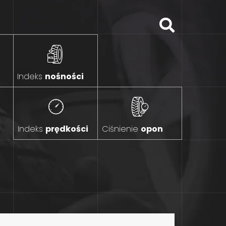
Indeks
nośności
Indeks
prędkości
Ciśnienie
opon