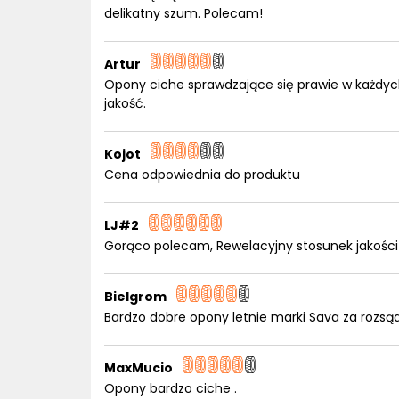
delikatny szum. Polecam!
Artur
Opony ciche sprawdzające się prawie w każd
jakość.
Kojot
Cena odpowiednia do produktu
LJ#2
Gorąco polecam, Rewelacyjny stosunek jakości
Bielgrom
Bardzo dobre opony letnie marki Sava za rozs
MaxMucio
Opony bardzo ciche .