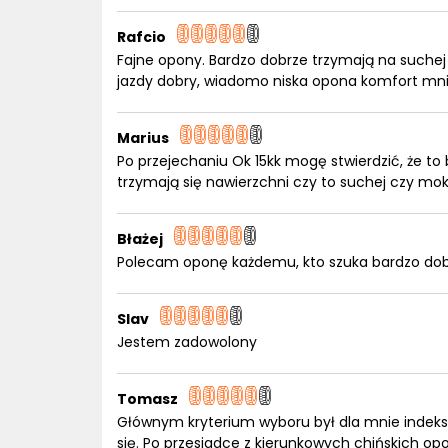
Rafcio
Fajne opony. Bardzo dobrze trzymają na suchej 
jazdy dobry, wiadomo niska opona komfort mni
Marius
Po przejechaniu Ok 15kk mogę stwierdzić, że to
trzymają się nawierzchni czy to suchej czy mokr
Błażej
Polecam oponę każdemu, kto szuka bardzo dobre
Slav
Jestem zadowolony
Tomasz
Głównym kryterium wyboru był dla mnie indeks 
się. Po przesiadce z kierunkowych chińskich op