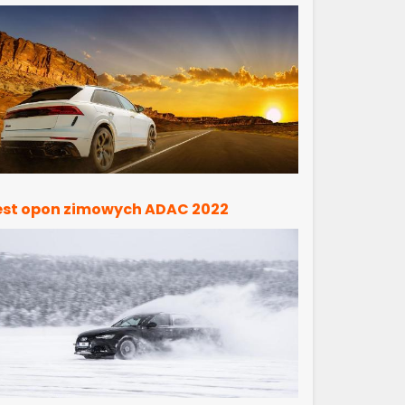
est opon zimowych ADAC 2022