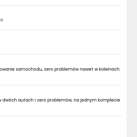
!!
howanie samochodu, zero problemów nawet w koleinach
w dwóch autach i zero problemów, na jednym komplecie