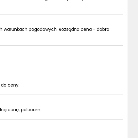
ych warunkach pogodowych. Rozsądna cena - dobra
 do ceny.
ądną cenę, polecam.