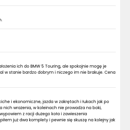
m.
ałożenia ich do BMW 5 Touring, ale spokojnie mogę je
al w stanie bardzo dobrym i niczego im nie brakuje. Cena
iche i ekonomiczne, jazda w zakrętach i łukach jak po
a nich wrażenia, w koleinach nie prowadza na boki,
e wypowiem z racji dużego koła i zawieszenia
piłem już dwa komplety i pewnie się skuszę na kolejny jak