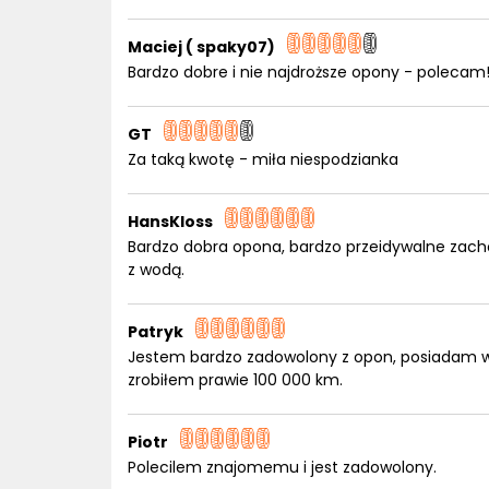
Maciej ( spaky07)
Bardzo dobre i nie najdroższe opony - polecam!
GT
Za taką kwotę - miła niespodzianka
HansKloss
Bardzo dobra opona, bardzo przeidywalne zac
z wodą.
Patryk
Jestem bardzo zadowolony z opon, posiadam 
zrobiłem prawie 100 000 km.
Piotr
Polecilem znajomemu i jest zadowolony.