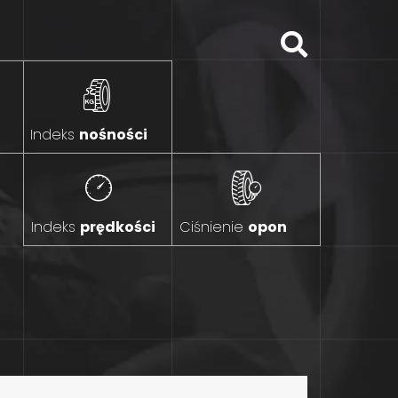
Indeks
nośności
Indeks
prędkości
Ciśnienie
opon