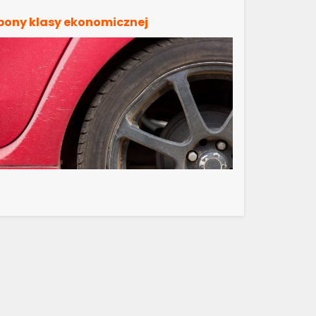
pony klasy ekonomicznej