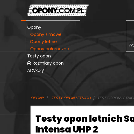
Opony
Opony zimowe
Opony letnie
Za
Opony całoroczne
Testy opon
Rozmiary opon
Artykuły
OPONY
TESTY OPON LETNICH
TESTY OPON LETNIC
Testy opon letnich S
Intensa UHP 2