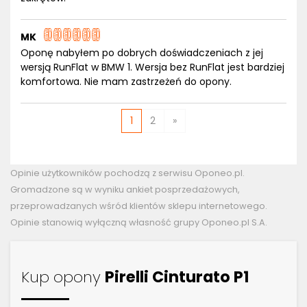
MK
Oponę nabyłem po dobrych doświadczeniach z jej
wersją RunFlat w BMW 1. Wersja bez RunFlat jest bardziej
komfortowa. Nie mam zastrzeżeń do opony.
1
2
»
Opinie użytkowników pochodzą z serwisu Oponeo.pl.
Gromadzone są w wyniku ankiet posprzedażowych,
przeprowadzanych wśród klientów sklepu internetowego.
Opinie stanowią wyłączną własność grupy Oponeo.pl S.A.
Kup opony
Pirelli Cinturato P1