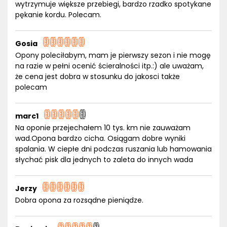
wytrzymuje większe przebiegi, bardzo rzadko spotykane
pękanie kordu. Polecam.
Gosia
Opony poleciłabym, mam je pierwszy sezon i nie mogę
na razie w pełni ocenić ścieralności itp.:) ale uważam,
że cena jest dobra w stosunku do jakosci także
polecam
marc1
Na oponie przejechałem 10 tys. km nie zauważam
wad.Opona bardzo cicha. Osiągam dobre wyniki
spalania. W ciepłe dni podczas ruszania lub hamowania
słychać pisk dla jednych to zaleta do innych wada
Jerzy
Dobra opona za rozsądne pieniądze.