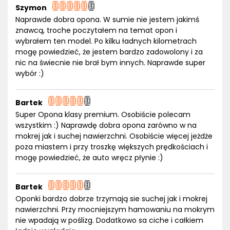
Szymon
Naprawde dobra opona. W sumie nie jestem jakimś
znawcą, troche poczytałem na temat opon i
wybrałem ten model. Po kilku ładnych kilometrach
mogę powiedzieć, że jestem bardzo zadowolony i za
nic na świecnie nie brał bym innych. Naprawde super
wybór :)
Bartek
Super Opona klasy premium. Osobiście polecam
wszystkim :) Naprawdę dobra opona zarówno w na
mokrej jak i suchej nawierzchni. Osobiście więcej jeżdże
poza miastem i przy troszkę większych prędkościach i
mogę powiedzieć, że auto wręcz płynie :)
Bartek
Oponki bardzo dobrze trzymają sie suchej jak i mokrej
nawierzchni. Przy mocniejszym hamowaniu na mokrym
nie wpadają w poślizg. Dodatkowo sa ciche i całkiem