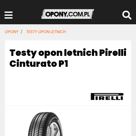
OPONY
TESTY OPON LETNICH
Testy opon letnich Pirelli
Cinturato P1