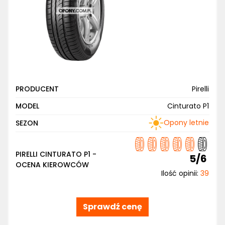
PRODUCENT
Pirelli
MODEL
Cinturato P1
Opony letnie
SEZON
PIRELLI CINTURATO P1 -
5/6
OCENA KIEROWCÓW
Ilość opinii:
39
Sprawdź cenę