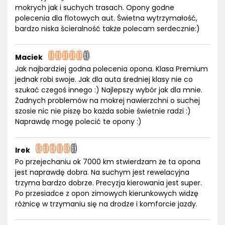
mokrych jak i suchych trasach. Opony godne
polecenia dla flotowych aut. Świetna wytrzymałość,
bardzo niska ścieralność także polecam serdecznie:)
Maciek
Jak najbardziej godna polecenia opona. Klasa Premium
jednak robi swoje. Jak dla auta średniej klasy nie co
szukać czegoś innego :) Najlepszy wybór jak dla mnie.
Żadnych problemów na mokrej nawierzchni o suchej
szosie nic nie piszę bo każda sobie świetnie radzi :)
Naprawdę mogę polecić te opony :)
Irek
Po przejechaniu ok 7000 km stwierdzam że ta opona
jest naprawdę dobra. Na suchym jest rewelacyjna
trzyma bardzo dobrze. Precyzja kierowania jest super.
Po przesiadce z opon zimowych kierunkowych widzę
różnicę w trzymaniu się na drodze i komforcie jazdy.