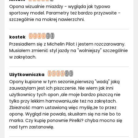
Opona wizualnie miażdży - wygląda jak typowo
sportowy model. Parametry też bardzo przyzwoite -
szczególnie na mokrej nawierzchni.
kostek
Przesiadłem się z Michelin Pilot i jestem rozczarowany.
Musiałem zmienić styl jazdy na "wolniejszy" szczególnie
w zakrętach.
Użytkowniczka
Opony kupione w tym sezonie,pierwszą "wadą" jaką
zauważyłam jest ich piszczenie. Nie wiem jak inni
użytkownicy tych opon ,ale moje bardzo piszczą nie
tylko przy lekkim hamowaniu,ale też na zakrętach.
Zbieżność mam ustawioną więc myślę,że to przez
oponę. Wygląd nie powala, skusiłam się na nie bo to
marka. Czy kupię ponownie Pirelki? chyba mocno się
nad tym zastanowię.