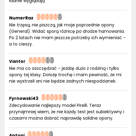
ładnie wyglądają
NumerRaz
Nie trzęsą, nie piszczą, jak moje poprzednie opony
(General). Widać sporą różnicę po drodze hamowania.
Po 2 latach nie mam jeszcze potrzeby ich wymieniać -
a to cieszy.
Vantor
Nie ma co oszczędzać - jeżdżę dużo z rodziną i tylko
opony tej klasy. Dołożę trochę i mam pewność, że mi
nie wystrzeli ani nie będzie żadnych niespodzianek.
Fyrnowski43
Zdecydowanie najlepszy model Pirelli. Teraz
przynajmniej wiem, że nie każdy test jest subiektywny i
czasami można dobrać naprawdę solidne opony.
Antoni