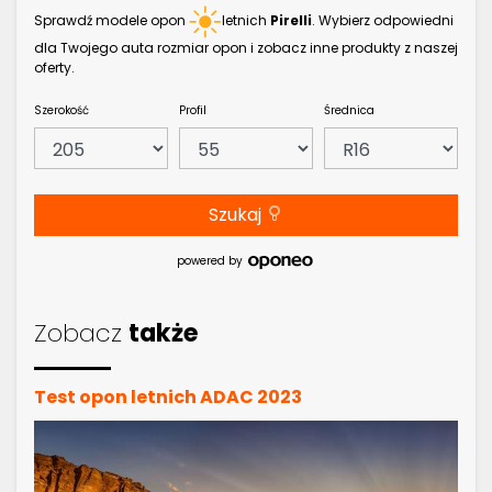
Sprawdź modele opon
letnich
Pirelli
. Wybierz odpowiedni
dla Twojego auta rozmiar opon i zobacz inne produkty z naszej
oferty.
Szerokość
Profil
Średnica
Szukaj
powered by
Zobacz
także
Test opon letnich ADAC 2023